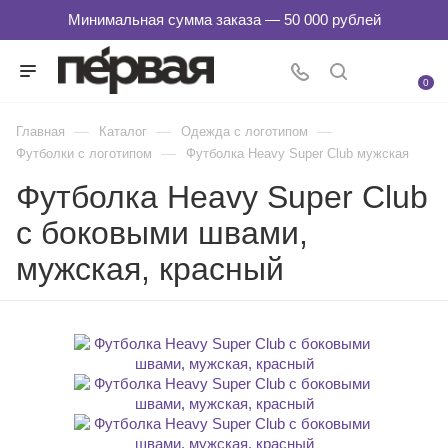
0
—
—
—
Главная
Каталог
Одежда с логотипом
—
Футболки с логотипом
Футболка Heavy Super Club мужская
Футболка Heavy Super Club
с боковыми швами,
мужская, красный