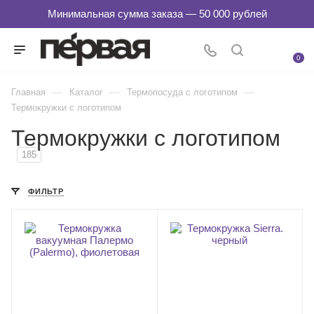
0
—
—
—
Главная
Каталог
Термопосуда с логотипом
Термокружки с логотипом
Термокружки с логотипом
185
ФИЛЬТР