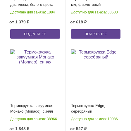
дисплеем, белого цвета
мл, фиолетовый
Доступно для заказа: 1884
Доступно для заказа: 38683
от
1 379 ₽
от
618 ₽
ПОДРОБНЕЕ
ПОДРОБНЕЕ
Термокружка вакуумная
Термокружка Edge,
Монако (Monaco), синяя
серебряный
Доступно для заказа: 38966
Доступно для заказа: 10086
от
1 848 ₽
от
527 ₽