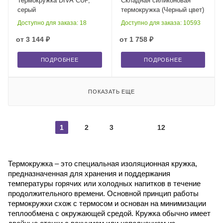
Термокружка DIVA CUP,
Складная силиконовая
серый
термокружка (Черный цвет)
Доступно для заказа: 18
Доступно для заказа: 10593
от
3 144 ₽
от
1 758 ₽
ПОДРОБНЕЕ
ПОДРОБНЕЕ
ПОКАЗАТЬ ЕЩЕ
1
2
3
12
Термокружка – это специальная изоляционная кружка,
предназначенная для хранения и поддержания
температуры горячих или холодных напитков в течение
продолжительного времени. Основной принцип работы
термокружки схож с термосом и основан на минимизации
теплообмена с окружающей средой. Кружка обычно имеет