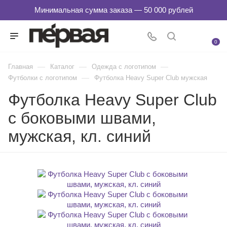
0
—
—
—
Главная
Каталог
Одежда с логотипом
—
Футболки с логотипом
Футболка Heavy Super Club мужская
Футболка Heavy Super Club
с боковыми швами,
мужская, кл. синий