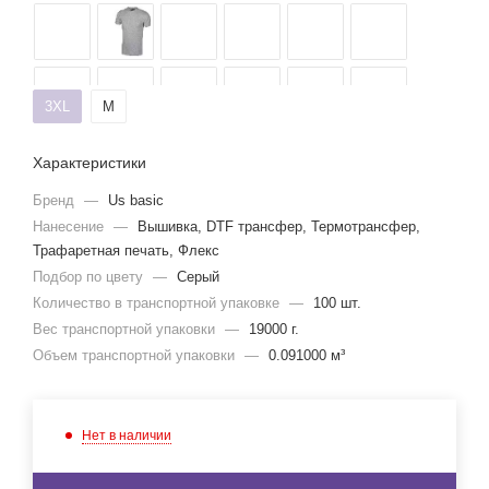
3XL
M
Характеристики
Бренд
—
Us basic
Нанесение
—
Вышивка, DTF трансфер, Термотрансфер,
Трафаретная печать, Флекс
Подбор по цвету
—
Серый
Количество в транспортной упаковке
—
100 шт.
Вес транспортной упаковки
—
19000 г.
Объем транспортной упаковки
—
0.091000 м³
Нет в наличии