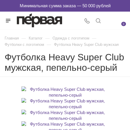
0
—
—
—
Главная
Каталог
Одежда с логотипом
—
Футболки с логотипом
Футболка Heavy Super Club мужская
Футболка Heavy Super Club
мужская, пепельно-серый