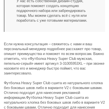
У нас есть собственная дизайн-студия,
которая поможет создать концепцию
подарочного набора или забрендировать
товар. Мы можем сделать всё с нуля или
поработать с уже готовыми материалами.
Если нужна консультация – свяжитесь с нами и ваш
персональный менеджер подробнее расскажет про товар,
опишет преимущества и поможет по всем вопросам. Важно
отметить, что «Футболка Heavy Super Club мужская,
пепельно-серый» имеет артикул 3-31005953XL – при звонке
назовите его и менеджер быстро поймет, что вас
заинтересовало.
Футболка Heavy Super Club сшита из натурального хлопка
без боковых швов либо в варианте V2 с боковыми швами.
Отлично подходит для нанесения рекламной
информации.Футболка Heavy Super Club сшита из
натурального хлопка без боковых швов либо в варианте V2
с боковыми швами. Отлично подходит для нанесения