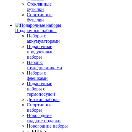
Стеклянные
бутылки
Спортивные
бутылки
Подарочные наборы
Наборы с
аккумуляторами
Подарочные
продуктовые
наборы
Наборы
с ежедневниками
Наборы с
флешками
Подарочные
наборы с
термопосудой
Детские наборы
Спортивные
наборы
Новогодние
сладкие подарки
Новогодние наборы
+ ЕЩЕ 5