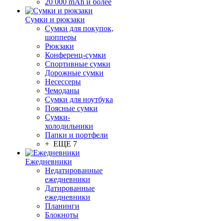
20 000 mAh и более
Сумки и рюкзаки
Сумки для покупок,
шопперы
Рюкзаки
Конференц-сумки
Спортивные сумки
Дорожные сумки
Несессеры
Чемоданы
Сумки для ноутбука
Поясные сумки
Сумки-
холодильники
Папки и портфели
+ ЕЩЕ 7
Ежедневники
Недатированные
ежедневники
Датированные
ежедневники
Планинги
Блокноты