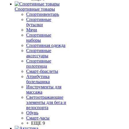
Спортивные товары
Спортинвентарь
Спортивные
бутылки
Мячи
Спортивные
наборы
Спортивная одежда
Спортивные
аксессуары
Спортивные
полотенца
Смарт-браслеты
Атрибутика
болельщика
Инструменты для
массажа
Светоотражающие
элементы для бега и
велоспорта
Обувь
Смарт-часы
+ ЕЩЕ 9