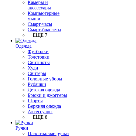
Камеры и
аксессуары
Компьютерные
мыши
Смарт-часы
Смарт-браслеты
+ ЕЩЕ 7
Одежда
Футболки
Толстовки
Свитшоты
Худи
Свитеры
Головные уборы
Рубашки
Детская одежда
Брюки и джоггеры
Шорты
Верхняя одежда
Аксессуары
+ ЕЩЕ 8
Ручки
Пластиковые ручки