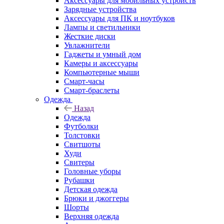
Аксессуары для мобильных устройств
Зарядные устройства
Аксессуары для ПК и ноутбуков
Лампы и светильники
Жесткие диски
Увлажнители
Гаджеты и умный дом
Камеры и аксессуары
Компьютерные мыши
Смарт-часы
Смарт-браслеты
Одежда
Назад
Одежда
Футболки
Толстовки
Свитшоты
Худи
Свитеры
Головные уборы
Рубашки
Детская одежда
Брюки и джоггеры
Шорты
Верхняя одежда