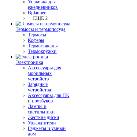
Упаковка для
ежедневников
Bplanner
+ ЕЩЕ 2
Термосы и термопосуда
Термосы
Коферы
Термостаканы
Термокружки
Электроника
Аксессуары для
мобильных
устройств
Зарядные
устройства
Аксессуары для ПК
и ноутбуков
Лампы и
светильники
Жесткие диски
Увлажнители
Гаджеты и умный
дом