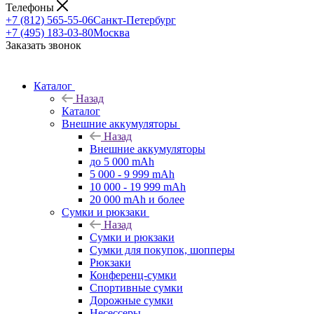
Телефоны
+7 (812) 565-55-06
Санкт-Петербург
+7 (495) 183-03-80
Москва
Заказать звонок
Каталог
Назад
Каталог
Внешние аккумуляторы
Назад
Внешние аккумуляторы
до 5 000 mAh
5 000 - 9 999 mAh
10 000 - 19 999 mAh
20 000 mAh и более
Сумки и рюкзаки
Назад
Сумки и рюкзаки
Сумки для покупок, шопперы
Рюкзаки
Конференц-сумки
Спортивные сумки
Дорожные сумки
Несессеры