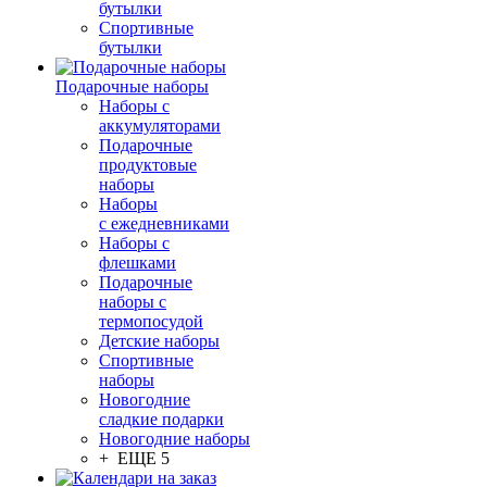
бутылки
Спортивные
бутылки
Подарочные наборы
Наборы с
аккумуляторами
Подарочные
продуктовые
наборы
Наборы
с ежедневниками
Наборы с
флешками
Подарочные
наборы с
термопосудой
Детские наборы
Спортивные
наборы
Новогодние
сладкие подарки
Новогодние наборы
+ ЕЩЕ 5