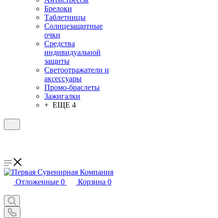
Брелоки
Таблетницы
Солнцезащитные
очки
Средства
индивидуальной
защиты
Светоотражатели и
аксессуары
Промо-браслеты
Зажигалки
+ ЕЩЕ 4
Отложенные
0
Корзина
0