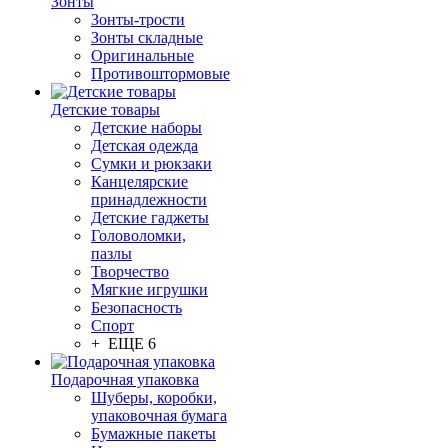
Зонты
Зонты-трости
Зонты складные
Оригинальные
Противоштормовые
Детские товары
Детские наборы
Детская одежда
Сумки и рюкзаки
Канцелярские
принадлежности
Детские гаджеты
Головоломки,
пазлы
Творчество
Мягкие игрушки
Безопасность
Спорт
+ ЕЩЕ 6
Подарочная упаковка
Шуберы, коробки,
упаковочная бумага
Бумажные пакеты