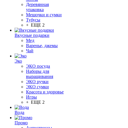
Деревянная
упаковка
Мешочки и сумки
Тубусы
+ ЕЩЕ 2
Вкусные подарки
Мед
Варенье, джемы
Чай
Эко
ЭКО посуда
Наборы для
выращивания
ЭКО ручки
ЭКО сумки
Красота и здоровье
Игры
+ ЕЩЕ 2
Вода
Промо
Антистрессы