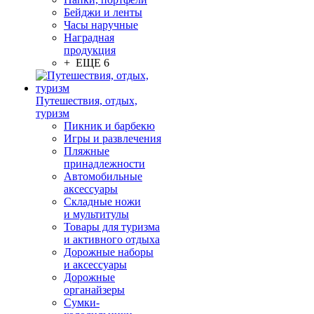
Бейджи и ленты
Часы наручные
Наградная
продукция
+ ЕЩЕ 6
Путешествия, отдых,
туризм
Пикник и барбекю
Игры и развлечения
Пляжные
принадлежности
Автомобильные
аксессуары
Складные ножи
и мультитулы
Товары для туризма
и активного отдыха
Дорожные наборы
и аксессуары
Дорожные
органайзеры
Сумки-