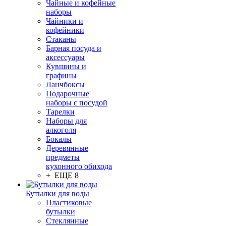
Чайные и кофейные
наборы
Чайники и
кофейники
Стаканы
Барная посуда и
аксессуары
Кувшины и
графины
Ланчбоксы
Подарочные
наборы с посудой
Тарелки
Наборы для
алкоголя
Бокалы
Деревянные
предметы
кухонного обихода
+ ЕЩЕ 8
Бутылки для воды
Пластиковые
бутылки
Стеклянные