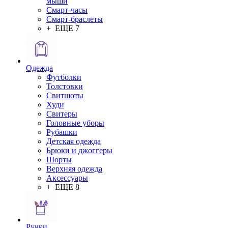
мыши
Смарт-часы
Смарт-браслеты
+ ЕЩЕ 7
Одежда
Футболки
Толстовки
Свитшоты
Худи
Свитеры
Головные уборы
Рубашки
Детская одежда
Брюки и джоггеры
Шорты
Верхняя одежда
Аксессуары
+ ЕЩЕ 8
Ручки