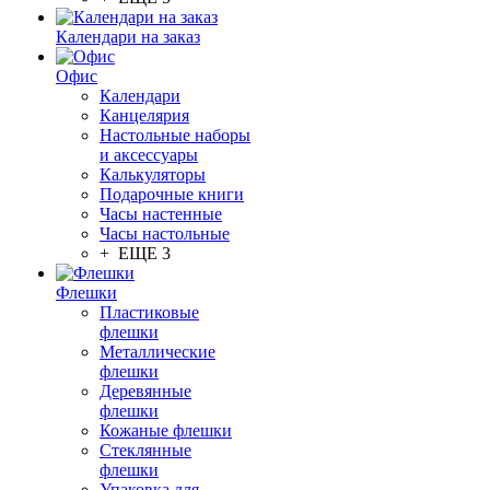
Календари на заказ
Офис
Календари
Канцелярия
Настольные наборы
и аксессуары
Калькуляторы
Подарочные книги
Часы настенные
Часы настольные
+ ЕЩЕ 3
Флешки
Пластиковые
флешки
Металлические
флешки
Деревянные
флешки
Кожаные флешки
Стеклянные
флешки
Упаковка для