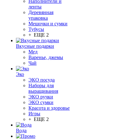
Наполнители и
ленты
Деревянная
упаковка
Мешочки и сумки
Тубусы
+ ЕЩЕ 2
Вкусные подарки
Мед
Варенье, джемы
Чай
Эко
ЭКО посуда
Наборы для
выращивания
ЭКО ручки
ЭКО сумки
Красота и здоровье
Игры
+ ЕЩЕ 2
Вода