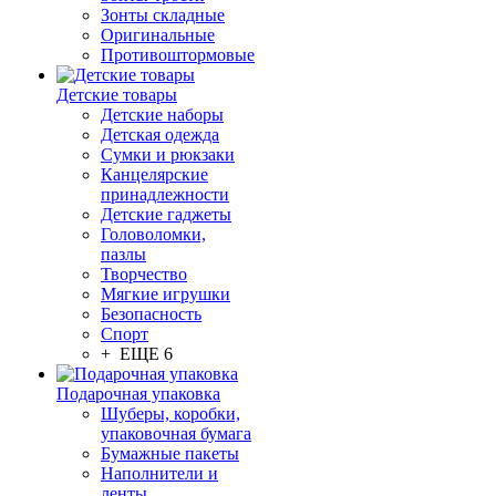
Зонты складные
Оригинальные
Противоштормовые
Детские товары
Детские наборы
Детская одежда
Сумки и рюкзаки
Канцелярские
принадлежности
Детские гаджеты
Головоломки,
пазлы
Творчество
Мягкие игрушки
Безопасность
Спорт
+ ЕЩЕ 6
Подарочная упаковка
Шуберы, коробки,
упаковочная бумага
Бумажные пакеты
Наполнители и
ленты