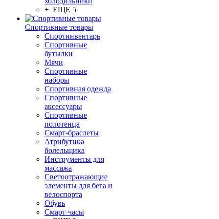
холодильники
+ ЕЩЕ 5
Спортивные товары
Спортинвентарь
Спортивные
бутылки
Мячи
Спортивные
наборы
Спортивная одежда
Спортивные
аксессуары
Спортивные
полотенца
Смарт-браслеты
Атрибутика
болельщика
Инструменты для
массажа
Светоотражающие
элементы для бега и
велоспорта
Обувь
Смарт-часы