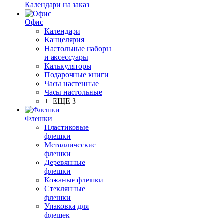
Календари на заказ
Офис
Календари
Канцелярия
Настольные наборы
и аксессуары
Калькуляторы
Подарочные книги
Часы настенные
Часы настольные
+ ЕЩЕ 3
Флешки
Пластиковые
флешки
Металлические
флешки
Деревянные
флешки
Кожаные флешки
Стеклянные
флешки
Упаковка для
флешек