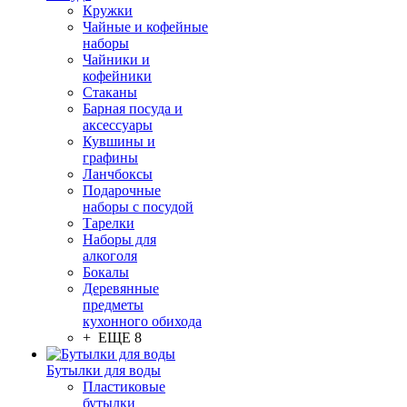
Кружки
Чайные и кофейные
наборы
Чайники и
кофейники
Стаканы
Барная посуда и
аксессуары
Кувшины и
графины
Ланчбоксы
Подарочные
наборы с посудой
Тарелки
Наборы для
алкоголя
Бокалы
Деревянные
предметы
кухонного обихода
+ ЕЩЕ 8
Бутылки для воды
Пластиковые
бутылки