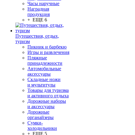
Часы наручные
Наградная
продукция
+ ЕЩЕ 6
Путешествия, отдых,
туризм
Пикник и барбекю
Игры и развлечения
Пляжные
принадлежности
Автомобильные
аксессуары
Складные ножи
и мультитулы
Товары для туризма
и активного отдыха
Дорожные наборы
и аксессуары
Дорожные
органайзеры
Сумки-
холодильники
+ ЕЩЕ 5