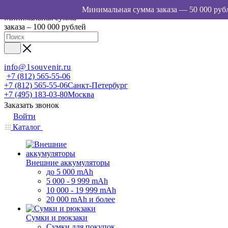
Минимальная сумма
заказа – 100 000 рублей
info@1souvenir.ru
+7 (812) 565-55-06
+7 (812) 565-55-06
Санкт-Петербург
+7 (495) 183-03-80
Москва
Заказать звонок
Войти
Каталог
Внешние аккумуляторы
до 5 000 mAh
5 000 - 9 999 mAh
10 000 - 19 999 mAh
20 000 mAh и более
Сумки и рюкзаки
Сумки для покупок,