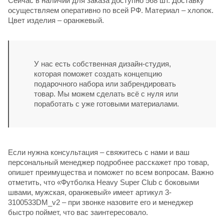
Сейчас в наличии для заказа доступно 568 шт. Доставку
осуществляем оперативно по всей РФ. Материал – хлопок.
Цвет изделия – оранжевый.
У нас есть собственная дизайн-студия,
которая поможет создать концепцию
подарочного набора или забрендировать
товар. Мы можем сделать всё с нуля или
поработать с уже готовыми материалами.
Если нужна консультация – свяжитесь с нами и ваш
персональный менеджер подробнее расскажет про товар,
опишет преимущества и поможет по всем вопросам. Важно
отметить, что «Футболка Heavy Super Club с боковыми
швами, мужская, оранжевый» имеет артикул 3-
3100533DM_v2 – при звонке назовите его и менеджер
быстро поймет, что вас заинтересовало.