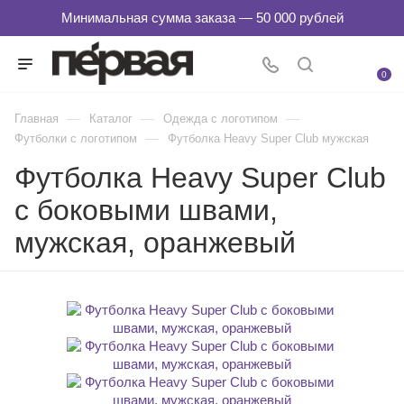
0
—
—
—
Главная
Каталог
Одежда с логотипом
—
Футболки с логотипом
Футболка Heavy Super Club мужская
Футболка Heavy Super Club
с боковыми швами,
мужская, оранжевый