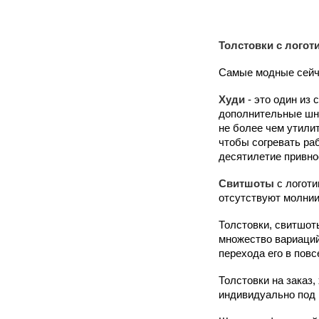
Толстовки с логот
Самые модные сейча
Худи
- это один из
дополнительные шнур
не более чем утили
чтобы согревать ра
десятилетие привно
Свитшоты
с логоти
отсутствуют молнии
Толстовки, свитшот
множество вариаций
перехода его в пов
Толстовки на заказ,
индивидуально под 