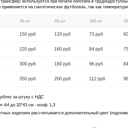
рансфер: используется при печати логотипа в труднодоступны
н применяется на синтетических футболках, так как температу
30 шт
50 шт
100 шт
20
150 руб
120 руб
73 руб
60
220 руб
160 руб
84 руб
75
300 руб
180 руб
96 руб
84
350 руб
200 руб
112 руб
96
рублях за штуку с НДС
т А4 до 32*43 см - коэф. 1,3
ветных изделиях рассчитывается дополнительный цвет (подложк