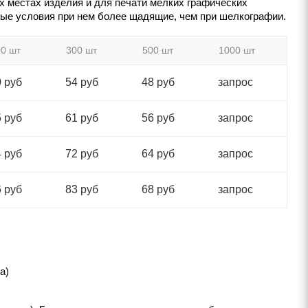
х местах изделия и для печати мелких графических
рные условия при нем более щадящие, чем при шелкографии.
0 шт
300 шт
500 шт
1000 шт
 руб
54 руб
48 руб
запрос
 руб
61 руб
56 руб
запрос
 руб
72 руб
64 руб
запрос
 руб
83 руб
68 руб
запрос
а)