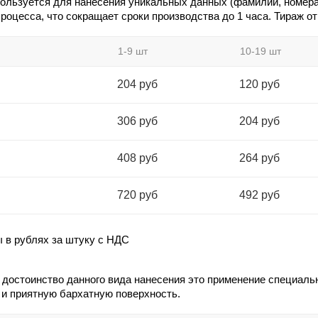
пользуется для нанесения уникальных данных (фамилии, номера 
роцесса, что сокращает сроки производства до 1 часа. Тираж от
1-9 шт
10-19 шт
204 руб
120 руб
306 руб
204 руб
408 руб
264 руб
720 руб
492 руб
ы в рублях за штуку с НДС
 достоинство данного вида нанесения это применение специаль
и приятную бархатную поверхность.