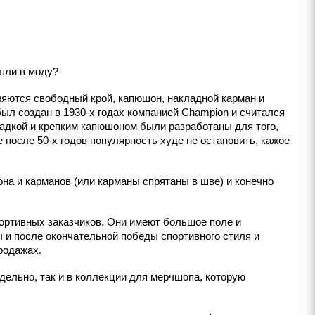
ошли в моду?
ляются свободный крой, капюшон, накладной карман и
был создан в 1930-х годах компанией Champion и считался
адкой и крепким капюшоном были разработаны для того,
после 50-х годов популярность худе не остановить, кажое
она и карманов (или карманы спрятаны в шве) и конечно
портивных заказчиков. Они имеют большое поле и
 и после окончательной победы спортивного стиля и
родажах.
тдельно, так и в коллекции для мерчшопа, которую