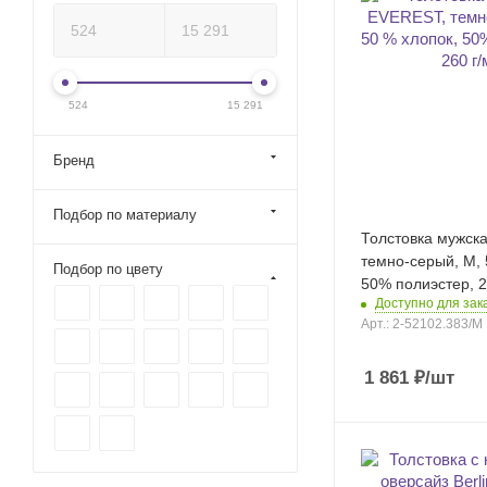
524
15 291
Бренд
Подбор по материалу
Толстовка мужск
темно-серый, M, 
Подбор по цвету
50% полиэстер, 2
Доступно для зака
Арт.: 2-52102.383/M
1 861
₽
/шт