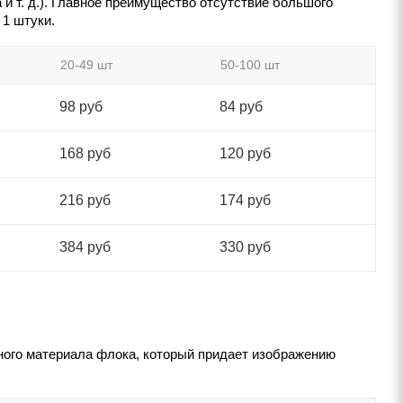
и т. д.). Главное преимущество отсутствие большого
 1 штуки.
20-49 шт
50-100 шт
98 руб
84 руб
168 руб
120 руб
216 руб
174 руб
384 руб
330 руб
ного материала флока, который придает изображению