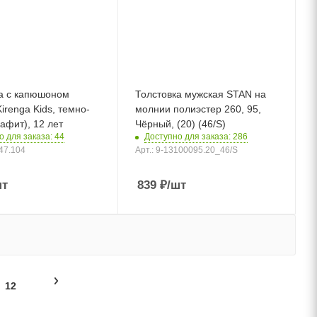
а с капюшоном
Толстовка мужская STAN на
irenga Kids, темно-
молнии полиэстер 260, 95,
рафит), 12 лет
Чёрный, (20) (46/S)
о для заказа: 44
Доступно для заказа: 286
147.104
Арт.: 9-13100095.20_46/S
шт
839
₽
/шт
12