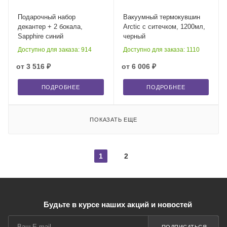
Подарочный набор
Вакуумный термокувшин
декантер + 2 бокала,
Arctic с ситечком, 1200мл,
Sapphire синий
черный
Доступно для заказа: 914
Доступно для заказа: 1110
от
3 516 ₽
от
6 006 ₽
ПОДРОБНЕЕ
ПОДРОБНЕЕ
ПОКАЗАТЬ ЕЩЕ
1
2
Будьте в курсе наших акций и новостей