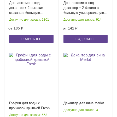
Доп. ложемент под
Доп. ложемент под
декантер + 2 высоких
декантер + 2 бокала в
стакана в большую
большую универсальную
универсальную коробку,
коробку, крафт (арт.
Доступно для заказа: 2301
Доступно для заказа: 914
крафт (арт. 21005.020)
21005.020)
от
135 ₽
от
141 ₽
ПОДРОБНЕЕ
ПОДРОБНЕЕ
Графин для воды с
Декантер для вина Merlot
пробковой крышкой Fresh
Доступно для заказа: 3
Доступно для заказа: 558