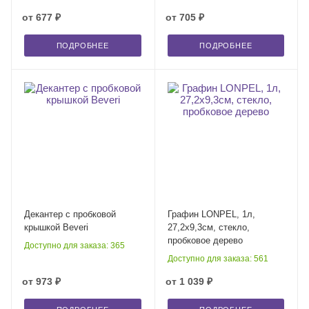
от
677 ₽
от
705 ₽
ПОДРОБНЕЕ
ПОДРОБНЕЕ
Декантер с пробковой
Графин LONPEL, 1л,
крышкой Beveri
27,2х9,3см, стекло,
пробковое дерево
Доступно для заказа: 365
Доступно для заказа: 561
от
973 ₽
от
1 039 ₽