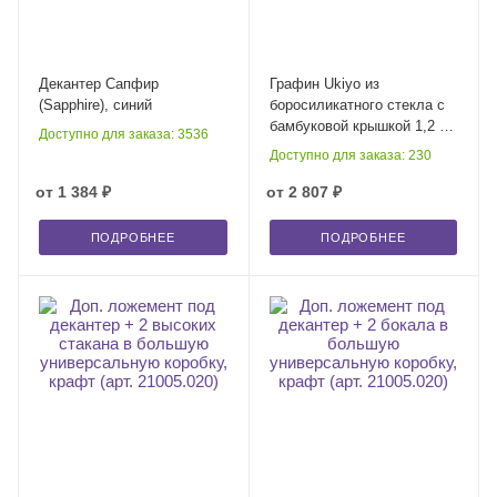
Декантер Сапфир
Графин Ukiyo из
(Sapphire), синий
боросиликатного стекла с
бамбуковой крышкой 1,2 л
Доступно для заказа: 3536
(Прозрачный цвет)
Доступно для заказа: 230
от
1 384 ₽
от
2 807 ₽
ПОДРОБНЕЕ
ПОДРОБНЕЕ