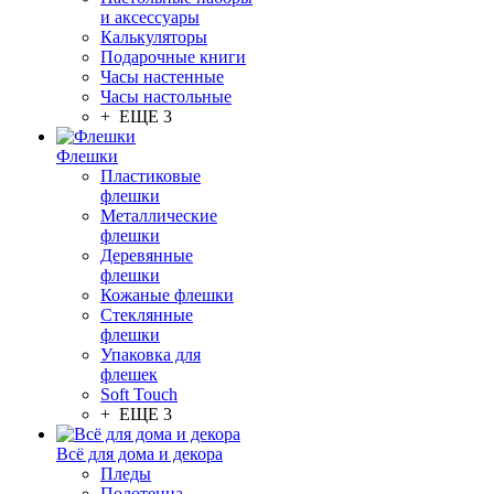
и аксессуары
Калькуляторы
Подарочные книги
Часы настенные
Часы настольные
+ ЕЩЕ 3
Флешки
Пластиковые
флешки
Металлические
флешки
Деревянные
флешки
Кожаные флешки
Стеклянные
флешки
Упаковка для
флешек
Soft Touch
+ ЕЩЕ 3
Всё для дома и декора
Пледы
Полотенца