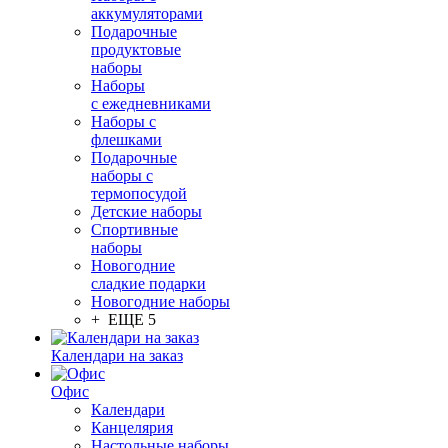
аккумуляторами
Подарочные
продуктовые
наборы
Наборы
с ежедневниками
Наборы с
флешками
Подарочные
наборы с
термопосудой
Детские наборы
Спортивные
наборы
Новогодние
сладкие подарки
Новогодние наборы
+ ЕЩЕ 5
Календари на заказ
Офис
Календари
Канцелярия
Настольные наборы