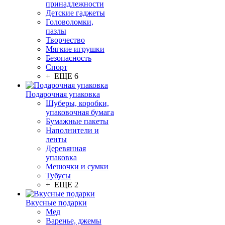
принадлежности
Детские гаджеты
Головоломки,
пазлы
Творчество
Мягкие игрушки
Безопасность
Спорт
+ ЕЩЕ 6
Подарочная упаковка
Шуберы, коробки,
упаковочная бумага
Бумажные пакеты
Наполнители и
ленты
Деревянная
упаковка
Мешочки и сумки
Тубусы
+ ЕЩЕ 2
Вкусные подарки
Мед
Варенье, джемы