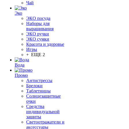
Чай
Эко
ЭКО посуда
Наборы для
выращивания
ЭКО ручки
ЭКО сумки
Красота и здоровье
Игры
+ ЕЩЕ 2
Вода
Промо
Антистрессы
Брелоки
Таблетницы
Солнцезащитные
очки
Средства
индивидуальной
защиты
Светоотражатели и
аксессуары