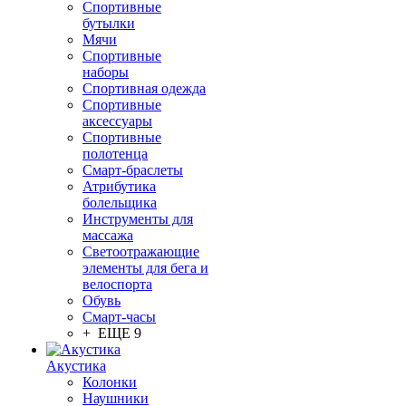
Спортивные
бутылки
Мячи
Спортивные
наборы
Спортивная одежда
Спортивные
аксессуары
Спортивные
полотенца
Смарт-браслеты
Атрибутика
болельщика
Инструменты для
массажа
Светоотражающие
элементы для бега и
велоспорта
Обувь
Смарт-часы
+ ЕЩЕ 9
Акустика
Колонки
Наушники