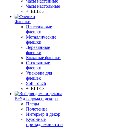
Часы настенные
Часы настольные
+ ЕЩЕ 3
Флешки
Пластиковые
флешки
Металлические
флешки
Деревянные
флешки
Кожаные флешки
Стеклянные
флешки
Упаковка для
флешек
Soft Touch
+ ЕЩЕ 3
Всё для дома и декора
Пледы
Полотенца
Интерьер и декор
Кухонные
принадлежности и