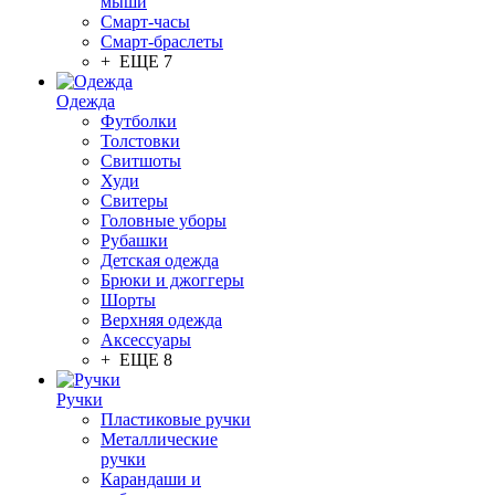
мыши
Смарт-часы
Смарт-браслеты
+ ЕЩЕ 7
Одежда
Футболки
Толстовки
Свитшоты
Худи
Свитеры
Головные уборы
Рубашки
Детская одежда
Брюки и джоггеры
Шорты
Верхняя одежда
Аксессуары
+ ЕЩЕ 8
Ручки
Пластиковые ручки
Металлические
ручки
Карандаши и