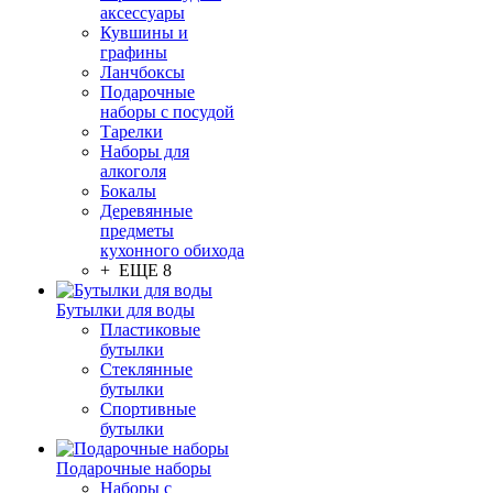
аксессуары
Кувшины и
графины
Ланчбоксы
Подарочные
наборы с посудой
Тарелки
Наборы для
алкоголя
Бокалы
Деревянные
предметы
кухонного обихода
+ ЕЩЕ 8
Бутылки для воды
Пластиковые
бутылки
Стеклянные
бутылки
Спортивные
бутылки
Подарочные наборы
Наборы с