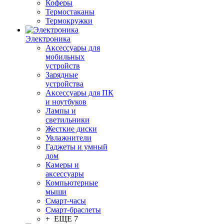
Коферы
Термостаканы
Термокружки
Электроника
Аксессуары для
мобильных
устройств
Зарядные
устройства
Аксессуары для ПК
и ноутбуков
Лампы и
светильники
Жесткие диски
Увлажнители
Гаджеты и умный
дом
Камеры и
аксессуары
Компьютерные
мыши
Смарт-часы
Смарт-браслеты
+ ЕЩЕ 7