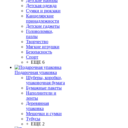
Детские наборы
Детская одежда
Сумки и рюкзаки
Канцелярские
принадлежности
Детские гаджеты
Головоломки,
пазлы
Творчество
Мягкие игрушки
Безопасность
Спорт
+ ЕЩЕ 6
Подарочная упаковка
Шуберы, коробки,
упаковочная бумага
Бумажные пакеты
Наполнители и
ленты
Деревянная
упаковка
Мешочки и сумки
Тубусы
+ ЕЩЕ 2