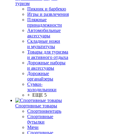
туризм
Пикник и барбекю
Игры и развлечения
Пляжные
принадлежности
Автомобильные
аксессуары
Складные ножи
и мультитулы
Товары для туризма
и активного отдыха
Дорожные наборы
и аксессуары
Дорожные
органайзеры
Сумки-
холодильники
+ ЕЩЕ 5
Спортивные товары
Спортинвентарь
Спортивные
бутылки
Мячи
Спортивные