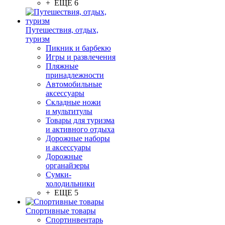
+ ЕЩЕ 6
Путешествия, отдых,
туризм
Пикник и барбекю
Игры и развлечения
Пляжные
принадлежности
Автомобильные
аксессуары
Складные ножи
и мультитулы
Товары для туризма
и активного отдыха
Дорожные наборы
и аксессуары
Дорожные
органайзеры
Сумки-
холодильники
+ ЕЩЕ 5
Спортивные товары
Спортинвентарь