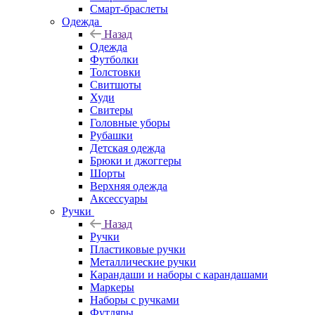
Смарт-браслеты
Одежда
Назад
Одежда
Футболки
Толстовки
Свитшоты
Худи
Свитеры
Головные уборы
Рубашки
Детская одежда
Брюки и джоггеры
Шорты
Верхняя одежда
Аксессуары
Ручки
Назад
Ручки
Пластиковые ручки
Металлические ручки
Карандаши и наборы с карандашами
Маркеры
Наборы с ручками
Футляры