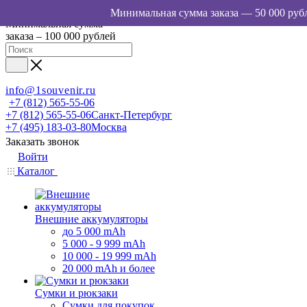
Минимальная сумма
заказа – 100 000 рублей
info@1souvenir.ru
+7 (812) 565-55-06
+7 (812) 565-55-06
Санкт-Петербург
+7 (495) 183-03-80
Москва
Заказать звонок
Войти
Каталог
Внешние аккумуляторы
до 5 000 mAh
5 000 - 9 999 mAh
10 000 - 19 999 mAh
20 000 mAh и более
Сумки и рюкзаки
Сумки для покупок,