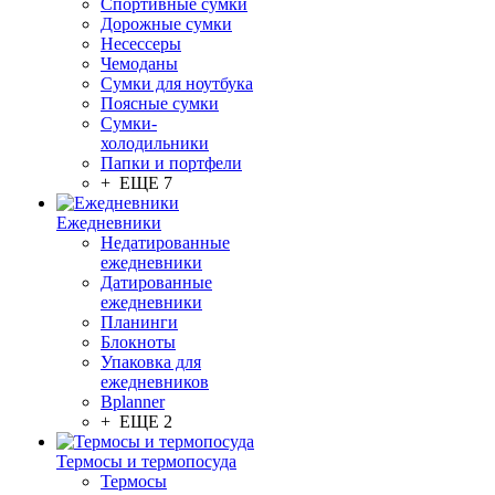
Спортивные сумки
Дорожные сумки
Несессеры
Чемоданы
Сумки для ноутбука
Поясные сумки
Сумки-
холодильники
Папки и портфели
+ ЕЩЕ 7
Ежедневники
Недатированные
ежедневники
Датированные
ежедневники
Планинги
Блокноты
Упаковка для
ежедневников
Bplanner
+ ЕЩЕ 2
Термосы и термопосуда
Термосы