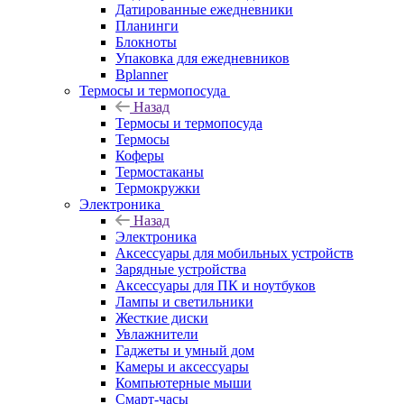
Датированные ежедневники
Планинги
Блокноты
Упаковка для ежедневников
Bplanner
Термосы и термопосуда
Назад
Термосы и термопосуда
Термосы
Коферы
Термостаканы
Термокружки
Электроника
Назад
Электроника
Аксессуары для мобильных устройств
Зарядные устройства
Аксессуары для ПК и ноутбуков
Лампы и светильники
Жесткие диски
Увлажнители
Гаджеты и умный дом
Камеры и аксессуары
Компьютерные мыши
Смарт-часы