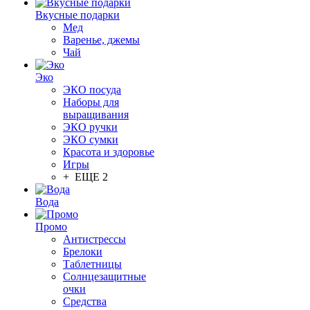
Вкусные подарки
Мед
Варенье, джемы
Чай
Эко
ЭКО посуда
Наборы для
выращивания
ЭКО ручки
ЭКО сумки
Красота и здоровье
Игры
+ ЕЩЕ 2
Вода
Промо
Антистрессы
Брелоки
Таблетницы
Солнцезащитные
очки
Средства