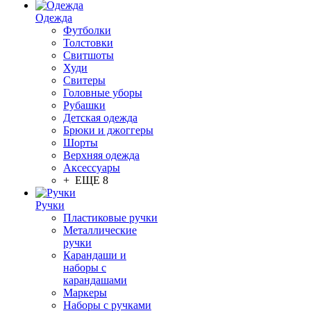
Одежда
Футболки
Толстовки
Свитшоты
Худи
Свитеры
Головные уборы
Рубашки
Детская одежда
Брюки и джоггеры
Шорты
Верхняя одежда
Аксессуары
+ ЕЩЕ 8
Ручки
Пластиковые ручки
Металлические
ручки
Карандаши и
наборы с
карандашами
Маркеры
Наборы с ручками