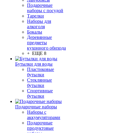
Подарочные
наборы с посудой
Тарелки
Наборы для
алкоголя
Бокалы
Деревянные
предметы
кухонного обихода
+ ЕЩЕ 8
Бутылки для воды
Пластиковые
бутылки
Стеклянные
бутылки
Спортивные
бутылки
Подарочные наборы
Наборы с
аккумуляторами
Подарочные
продуктовые