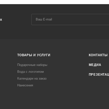
х
ТОВАРЫ И УСЛУГИ
КОНТАКТЫ
Подарочные наборы
МЕДИА
Вода с логотипом
ПРЕЗЕНТА
Календари на заказ
Нанесения