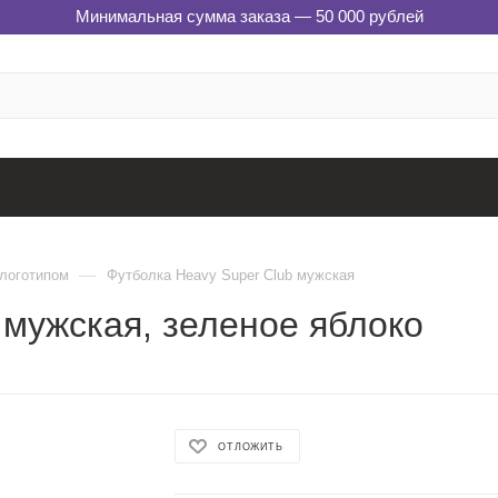
Минимальная сумма заказа — 50 000 рублей
—
 логотипом
Футболка Heavy Super Club мужская
 мужская, зеленое яблоко
ОТЛОЖИТЬ