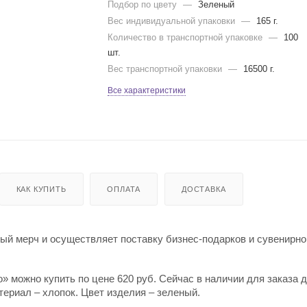
Подбор по цвету
—
Зеленый
Вес индивидуальной упаковки
—
165 г.
Количество в транспортной упаковке
—
100
шт.
Вес транспортной упаковки
—
16500 г.
Все характеристики
КАК КУПИТЬ
ОПЛАТА
ДОСТАВКА
й мерч и осуществляет поставку бизнес-подарков и сувенирно
» можно купить по цене 620 руб. Сейчас в наличии для заказа 
териал – хлопок. Цвет изделия – зеленый.