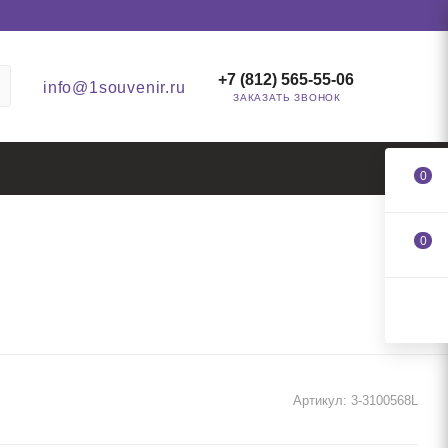
+7 (812) 565-55-06
info@1souvenir.ru
ЗАКАЗАТЬ ЗВОНОК
0
0
Артикул:
3-3100568L