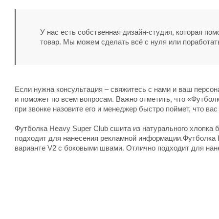
У нас есть собственная дизайн-студия, которая по
товар. Мы можем сделать всё с нуля или поработат
Если нужна консультация – свяжитесь с нами и ваш персо
и поможет по всем вопросам. Важно отметить, что «Футболк
при звонке назовите его и менеджер быстро поймет, что вас
Футболка Heavy Super Club сшита из натурального хлопка 
подходит для нанесения рекламной информации.Футболка H
варианте V2 с боковыми швами. Отлично подходит для на