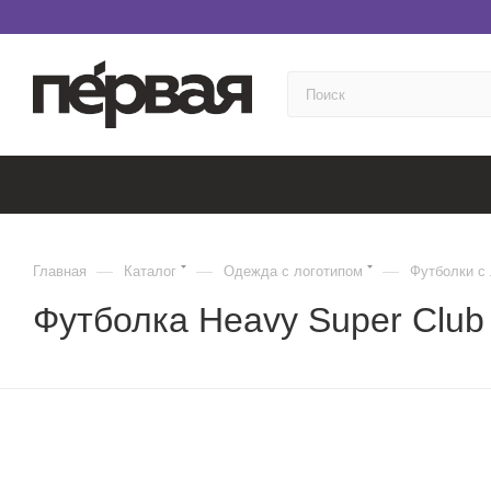
—
—
—
Главная
Каталог
Одежда с логотипом
Футболки с
Футболка Heavy Super Club