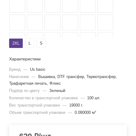
2XL
L
S
Характеристики
Бренд
—
Us basic
Нанесение
—
Вышивка, DTF трансфер, Термотрансфер,
Трафаретная печать, Флекс
Подбор по цвету
—
Зеленый
Количество в транспортной упаковке
—
100 шт.
Вес транспортной упаковки
—
19000 г.
Объем транспортной упаковки
—
0.080000 м³