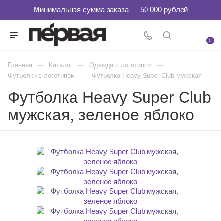
0
—
—
—
Главная
Каталог
Одежда с логотипом
—
Футболки с логотипом
Футболка Heavy Super Club мужская
Футболка Heavy Super Club
мужская, зеленое яблоко