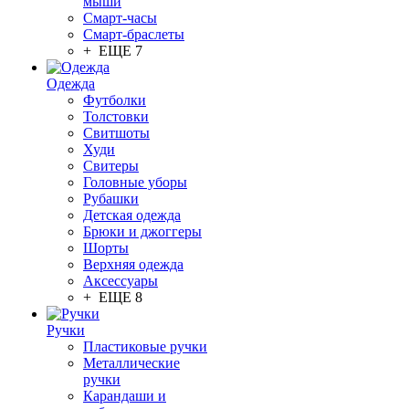
мыши
Смарт-часы
Смарт-браслеты
+ ЕЩЕ 7
Одежда
Футболки
Толстовки
Свитшоты
Худи
Свитеры
Головные уборы
Рубашки
Детская одежда
Брюки и джоггеры
Шорты
Верхняя одежда
Аксессуары
+ ЕЩЕ 8
Ручки
Пластиковые ручки
Металлические
ручки
Карандаши и