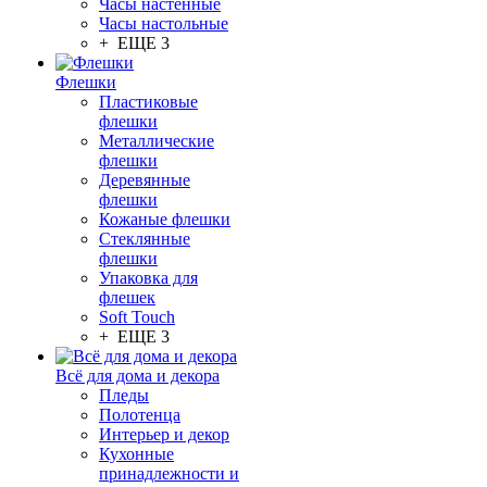
Часы настенные
Часы настольные
+ ЕЩЕ 3
Флешки
Пластиковые
флешки
Металлические
флешки
Деревянные
флешки
Кожаные флешки
Стеклянные
флешки
Упаковка для
флешек
Soft Touch
+ ЕЩЕ 3
Всё для дома и декора
Пледы
Полотенца
Интерьер и декор
Кухонные
принадлежности и