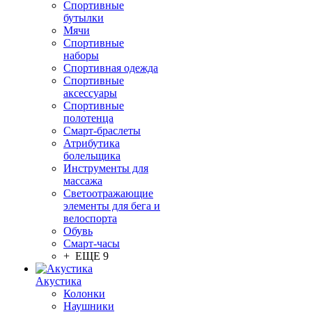
Спортивные
бутылки
Мячи
Спортивные
наборы
Спортивная одежда
Спортивные
аксессуары
Спортивные
полотенца
Смарт-браслеты
Атрибутика
болельщика
Инструменты для
массажа
Светоотражающие
элементы для бега и
велоспорта
Обувь
Смарт-часы
+ ЕЩЕ 9
Акустика
Колонки
Наушники