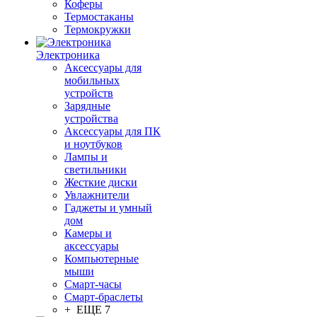
Коферы
Термостаканы
Термокружки
Электроника
Аксессуары для
мобильных
устройств
Зарядные
устройства
Аксессуары для ПК
и ноутбуков
Лампы и
светильники
Жесткие диски
Увлажнители
Гаджеты и умный
дом
Камеры и
аксессуары
Компьютерные
мыши
Смарт-часы
Смарт-браслеты
+ ЕЩЕ 7