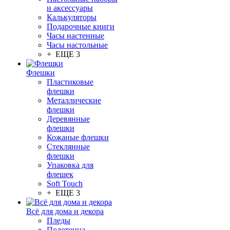
и аксессуары
Калькуляторы
Подарочные книги
Часы настенные
Часы настольные
+ ЕЩЕ 3
Флешки
Пластиковые
флешки
Металлические
флешки
Деревянные
флешки
Кожаные флешки
Стеклянные
флешки
Упаковка для
флешек
Soft Touch
+ ЕЩЕ 3
Всё для дома и декора
Пледы
Полотенца