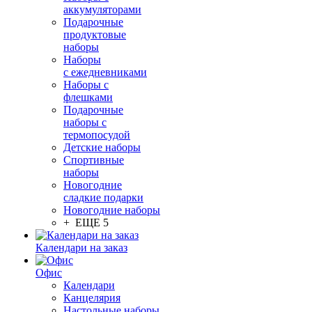
аккумуляторами
Подарочные
продуктовые
наборы
Наборы
с ежедневниками
Наборы с
флешками
Подарочные
наборы с
термопосудой
Детские наборы
Спортивные
наборы
Новогодние
сладкие подарки
Новогодние наборы
+ ЕЩЕ 5
Календари на заказ
Офис
Календари
Канцелярия
Настольные наборы