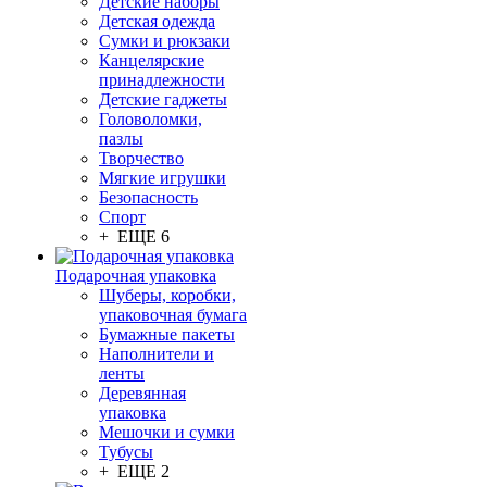
Детские наборы
Детская одежда
Сумки и рюкзаки
Канцелярские
принадлежности
Детские гаджеты
Головоломки,
пазлы
Творчество
Мягкие игрушки
Безопасность
Спорт
+ ЕЩЕ 6
Подарочная упаковка
Шуберы, коробки,
упаковочная бумага
Бумажные пакеты
Наполнители и
ленты
Деревянная
упаковка
Мешочки и сумки
Тубусы
+ ЕЩЕ 2