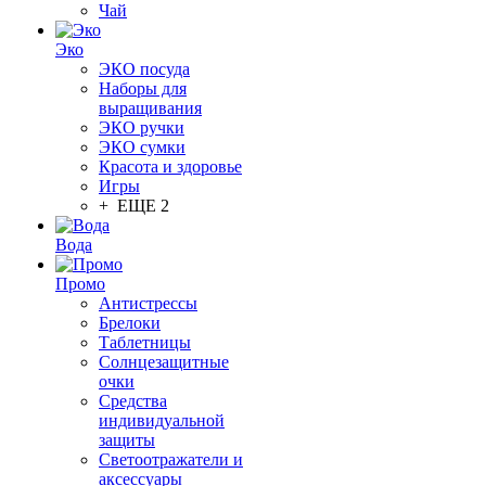
Чай
Эко
ЭКО посуда
Наборы для
выращивания
ЭКО ручки
ЭКО сумки
Красота и здоровье
Игры
+ ЕЩЕ 2
Вода
Промо
Антистрессы
Брелоки
Таблетницы
Солнцезащитные
очки
Средства
индивидуальной
защиты
Светоотражатели и
аксессуары