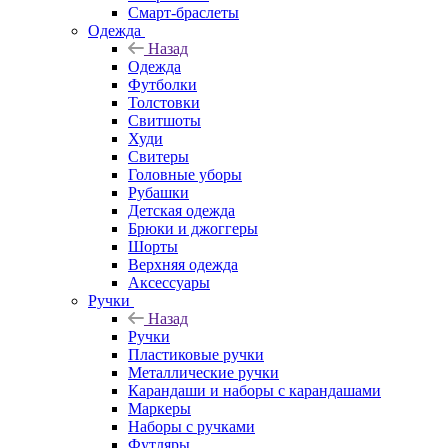
Смарт-браслеты
Одежда
Назад
Одежда
Футболки
Толстовки
Свитшоты
Худи
Свитеры
Головные уборы
Рубашки
Детская одежда
Брюки и джоггеры
Шорты
Верхняя одежда
Аксессуары
Ручки
Назад
Ручки
Пластиковые ручки
Металлические ручки
Карандаши и наборы с карандашами
Маркеры
Наборы с ручками
Футляры