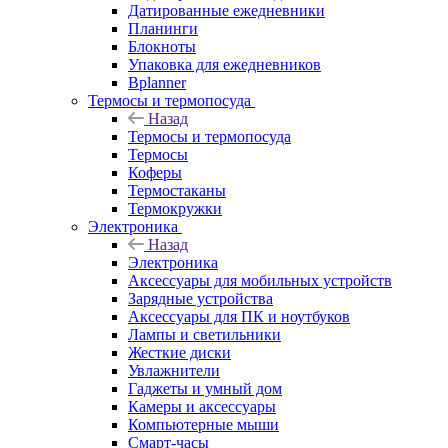
Датированные ежедневники
Планинги
Блокноты
Упаковка для ежедневников
Bplanner
Термосы и термопосуда
Назад
Термосы и термопосуда
Термосы
Коферы
Термостаканы
Термокружки
Электроника
Назад
Электроника
Аксессуары для мобильных устройств
Зарядные устройства
Аксессуары для ПК и ноутбуков
Лампы и светильники
Жесткие диски
Увлажнители
Гаджеты и умный дом
Камеры и аксессуары
Компьютерные мыши
Смарт-часы