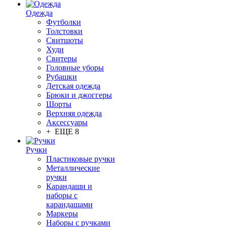
Одежда
Футболки
Толстовки
Свитшоты
Худи
Свитеры
Головные уборы
Рубашки
Детская одежда
Брюки и джоггеры
Шорты
Верхняя одежда
Аксессуары
+ ЕЩЕ 8
Ручки
Пластиковые ручки
Металлические
ручки
Карандаши и
наборы с
карандашами
Маркеры
Наборы с ручками