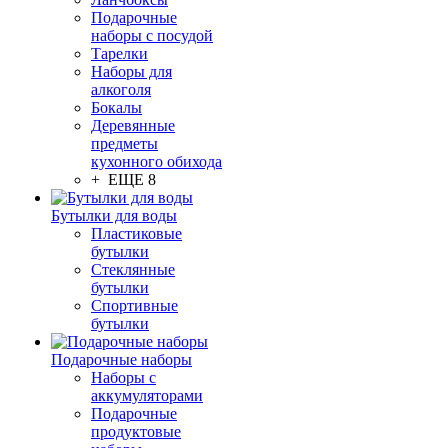
Подарочные
наборы с посудой
Тарелки
Наборы для
алкоголя
Бокалы
Деревянные
предметы
кухонного обихода
+ ЕЩЕ 8
Бутылки для воды
Пластиковые
бутылки
Стеклянные
бутылки
Спортивные
бутылки
Подарочные наборы
Наборы с
аккумуляторами
Подарочные
продуктовые