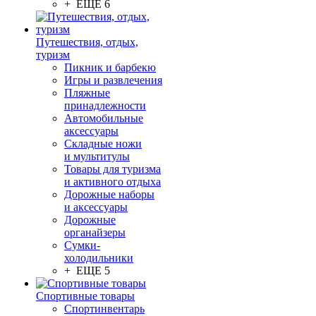
+ ЕЩЕ 6
Путешествия, отдых,
туризм
Пикник и барбекю
Игры и развлечения
Пляжные
принадлежности
Автомобильные
аксессуары
Складные ножи
и мультитулы
Товары для туризма
и активного отдыха
Дорожные наборы
и аксессуары
Дорожные
органайзеры
Сумки-
холодильники
+ ЕЩЕ 5
Спортивные товары
Спортинвентарь