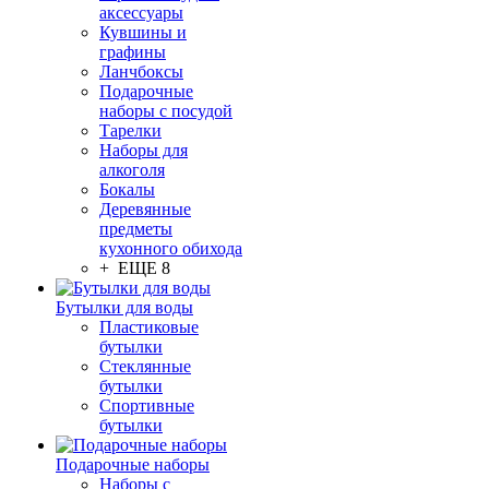
аксессуары
Кувшины и
графины
Ланчбоксы
Подарочные
наборы с посудой
Тарелки
Наборы для
алкоголя
Бокалы
Деревянные
предметы
кухонного обихода
+ ЕЩЕ 8
Бутылки для воды
Пластиковые
бутылки
Стеклянные
бутылки
Спортивные
бутылки
Подарочные наборы
Наборы с