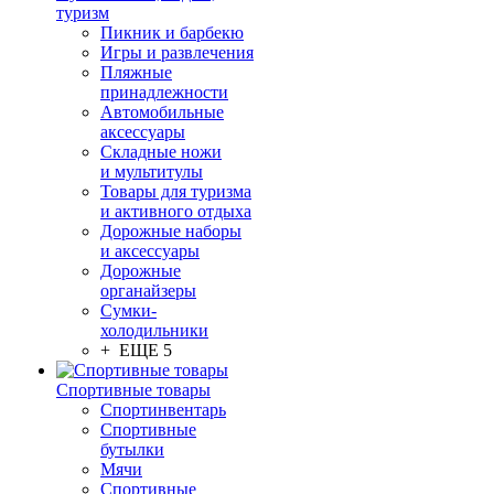
туризм
Пикник и барбекю
Игры и развлечения
Пляжные
принадлежности
Автомобильные
аксессуары
Складные ножи
и мультитулы
Товары для туризма
и активного отдыха
Дорожные наборы
и аксессуары
Дорожные
органайзеры
Сумки-
холодильники
+ ЕЩЕ 5
Спортивные товары
Спортинвентарь
Спортивные
бутылки
Мячи
Спортивные