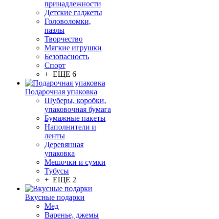
принадлежности
Детские гаджеты
Головоломки,
пазлы
Творчество
Мягкие игрушки
Безопасность
Спорт
+ ЕЩЕ 6
Подарочная упаковка
Шуберы, коробки,
упаковочная бумага
Бумажные пакеты
Наполнители и
ленты
Деревянная
упаковка
Мешочки и сумки
Тубусы
+ ЕЩЕ 2
Вкусные подарки
Мед
Варенье, джемы