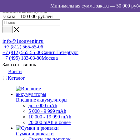
Минимальная сумма
заказа – 100 000 рублей
info@1souvenir.ru
+7 (812) 565-55-06
+7 (812) 565-55-06
Санкт-Петербург
+7 (495) 183-03-80
Москва
Заказать звонок
Войти
Каталог
Внешние аккумуляторы
до 5 000 mAh
5 000 - 9 999 mAh
10 000 - 19 999 mAh
20 000 mAh и более
Сумки и рюкзаки
Сумки для покупок,