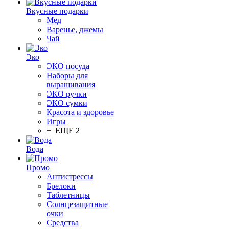
Вкусные подарки
Мед
Варенье, джемы
Чай
Эко
ЭКО посуда
Наборы для
выращивания
ЭКО ручки
ЭКО сумки
Красота и здоровье
Игры
+ ЕЩЕ 2
Вода
Промо
Антистрессы
Брелоки
Таблетницы
Солнцезащитные
очки
Средства