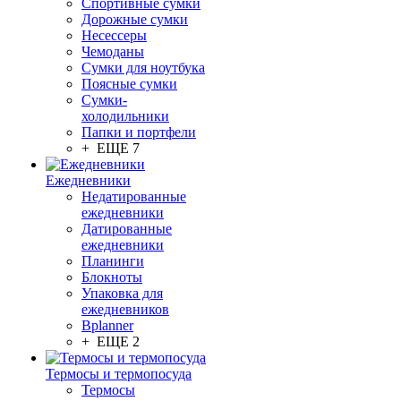
Спортивные сумки
Дорожные сумки
Несессеры
Чемоданы
Сумки для ноутбука
Поясные сумки
Сумки-
холодильники
Папки и портфели
+ ЕЩЕ 7
Ежедневники
Недатированные
ежедневники
Датированные
ежедневники
Планинги
Блокноты
Упаковка для
ежедневников
Bplanner
+ ЕЩЕ 2
Термосы и термопосуда
Термосы