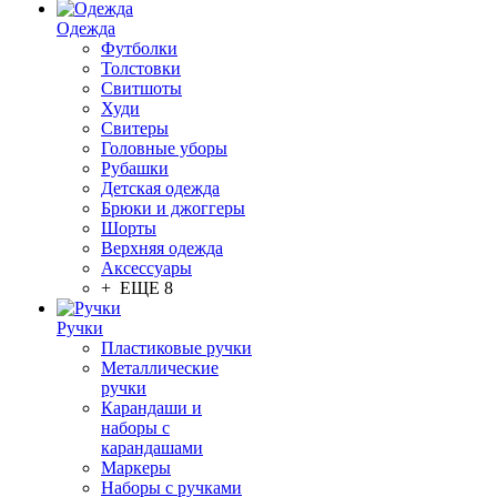
Одежда
Футболки
Толстовки
Свитшоты
Худи
Свитеры
Головные уборы
Рубашки
Детская одежда
Брюки и джоггеры
Шорты
Верхняя одежда
Аксессуары
+ ЕЩЕ 8
Ручки
Пластиковые ручки
Металлические
ручки
Карандаши и
наборы с
карандашами
Маркеры
Наборы с ручками