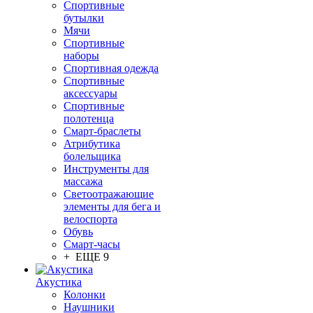
Спортивные
бутылки
Мячи
Спортивные
наборы
Спортивная одежда
Спортивные
аксессуары
Спортивные
полотенца
Смарт-браслеты
Атрибутика
болельщика
Инструменты для
массажа
Светоотражающие
элементы для бега и
велоспорта
Обувь
Смарт-часы
+ ЕЩЕ 9
Акустика
Колонки
Наушники