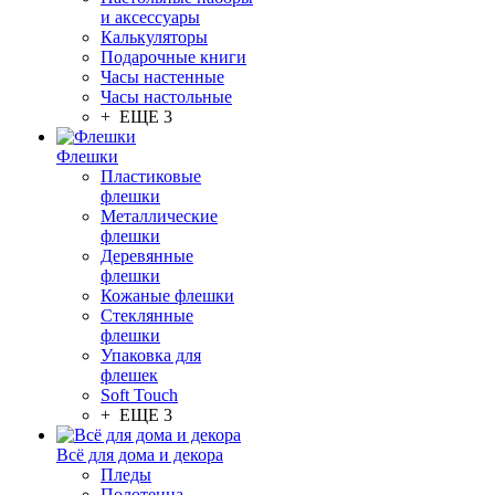
и аксессуары
Калькуляторы
Подарочные книги
Часы настенные
Часы настольные
+ ЕЩЕ 3
Флешки
Пластиковые
флешки
Металлические
флешки
Деревянные
флешки
Кожаные флешки
Стеклянные
флешки
Упаковка для
флешек
Soft Touch
+ ЕЩЕ 3
Всё для дома и декора
Пледы
Полотенца