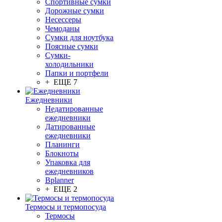
Спортивные сумки
Дорожные сумки
Несессеры
Чемоданы
Сумки для ноутбука
Поясные сумки
Сумки-
холодильники
Папки и портфели
+ ЕЩЕ 7
Ежедневники
Недатированные
ежедневники
Датированные
ежедневники
Планинги
Блокноты
Упаковка для
ежедневников
Bplanner
+ ЕЩЕ 2
Термосы и термопосуда
Термосы