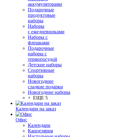
аккумуляторами
Подарочные
продуктовые
наборы
Наборы
с ежедневниками
Наборы с
флешками
Подарочные
наборы с
термопосудой
Детские наборы
Спортивные
наборы
Новогодние
сладкие подарки
Новогодние наборы
+ ЕЩЕ 5
Календари на заказ
Офис
Календари
Канцелярия
Настольные наборы