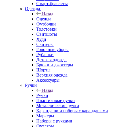
Смарт-браслеты
Одежда
Назад
Одежда
Футболки
Толстовки
Свитшоты
Худи
Свитеры
Головные уборы
Рубашки
Детская одежда
Брюки и джоггеры
Шорты
Верхняя одежда
Аксессуары
Ручки
Назад
Ручки
Пластиковые ручки
Металлические ручки
Карандаши и наборы с карандашами
Маркеры
Наборы с ручками
Футляры