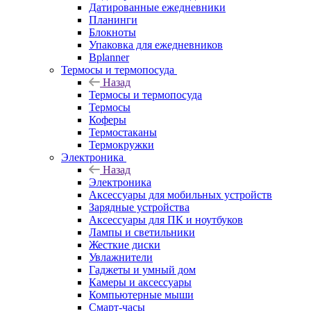
Датированные ежедневники
Планинги
Блокноты
Упаковка для ежедневников
Bplanner
Термосы и термопосуда
Назад
Термосы и термопосуда
Термосы
Коферы
Термостаканы
Термокружки
Электроника
Назад
Электроника
Аксессуары для мобильных устройств
Зарядные устройства
Аксессуары для ПК и ноутбуков
Лампы и светильники
Жесткие диски
Увлажнители
Гаджеты и умный дом
Камеры и аксессуары
Компьютерные мыши
Смарт-часы