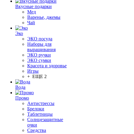
Вкусные подарки
Мед
Варенье, джемы
Чай
Эко
ЭКО посуда
Наборы для
выращивания
ЭКО ручки
ЭКО сумки
Красота и здоровье
Игры
+ ЕЩЕ 2
Вода
Промо
Антистрессы
Брелоки
Таблетницы
Солнцезащитные
очки
Средства