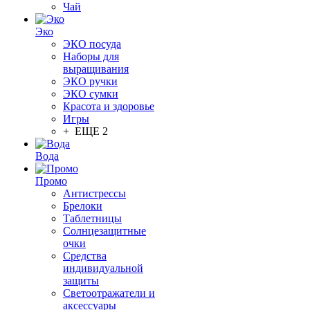
Чай
Эко
ЭКО посуда
Наборы для
выращивания
ЭКО ручки
ЭКО сумки
Красота и здоровье
Игры
+ ЕЩЕ 2
Вода
Промо
Антистрессы
Брелоки
Таблетницы
Солнцезащитные
очки
Средства
индивидуальной
защиты
Светоотражатели и
аксессуары