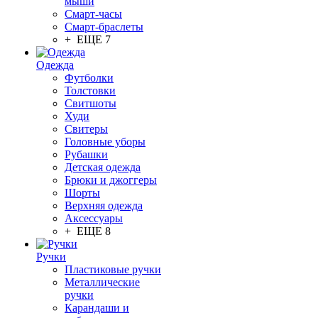
мыши
Смарт-часы
Смарт-браслеты
+ ЕЩЕ 7
Одежда
Футболки
Толстовки
Свитшоты
Худи
Свитеры
Головные уборы
Рубашки
Детская одежда
Брюки и джоггеры
Шорты
Верхняя одежда
Аксессуары
+ ЕЩЕ 8
Ручки
Пластиковые ручки
Металлические
ручки
Карандаши и