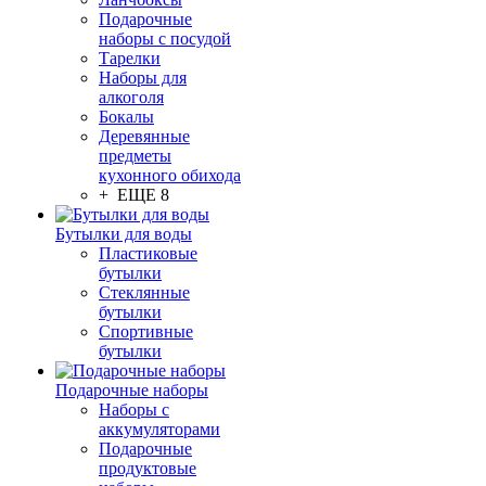
Подарочные
наборы с посудой
Тарелки
Наборы для
алкоголя
Бокалы
Деревянные
предметы
кухонного обихода
+ ЕЩЕ 8
Бутылки для воды
Пластиковые
бутылки
Стеклянные
бутылки
Спортивные
бутылки
Подарочные наборы
Наборы с
аккумуляторами
Подарочные
продуктовые