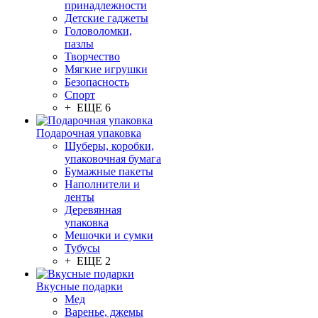
принадлежности
Детские гаджеты
Головоломки,
пазлы
Творчество
Мягкие игрушки
Безопасность
Спорт
+ ЕЩЕ 6
Подарочная упаковка
Шуберы, коробки,
упаковочная бумага
Бумажные пакеты
Наполнители и
ленты
Деревянная
упаковка
Мешочки и сумки
Тубусы
+ ЕЩЕ 2
Вкусные подарки
Мед
Варенье, джемы