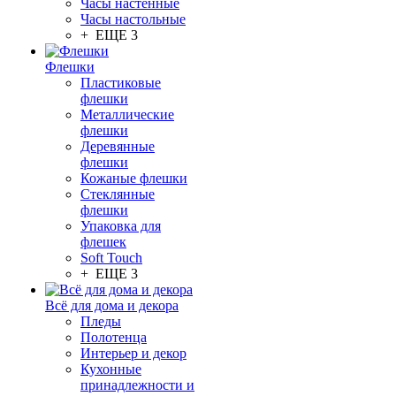
Часы настенные
Часы настольные
+ ЕЩЕ 3
Флешки
Пластиковые
флешки
Металлические
флешки
Деревянные
флешки
Кожаные флешки
Стеклянные
флешки
Упаковка для
флешек
Soft Touch
+ ЕЩЕ 3
Всё для дома и декора
Пледы
Полотенца
Интерьер и декор
Кухонные
принадлежности и