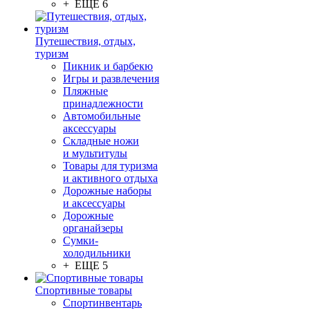
+ ЕЩЕ 6
Путешествия, отдых,
туризм
Пикник и барбекю
Игры и развлечения
Пляжные
принадлежности
Автомобильные
аксессуары
Складные ножи
и мультитулы
Товары для туризма
и активного отдыха
Дорожные наборы
и аксессуары
Дорожные
органайзеры
Сумки-
холодильники
+ ЕЩЕ 5
Спортивные товары
Спортинвентарь