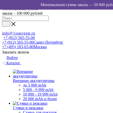
Минимальная сумма
заказа – 100 000 рублей
info@1souvenir.ru
+7 (812) 565-55-06
+7 (812) 565-55-06
Санкт-Петербург
+7 (495) 183-03-80
Москва
Заказать звонок
Войти
Каталог
Внешние аккумуляторы
до 5 000 mAh
5 000 - 9 999 mAh
10 000 - 19 999 mAh
20 000 mAh и более
Сумки и рюкзаки
Сумки для покупок,