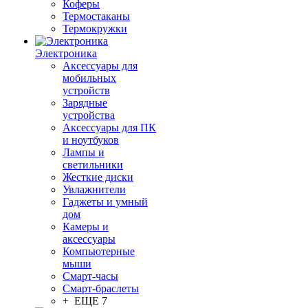
Коферы
Термостаканы
Термокружки
Электроника
Аксессуары для
мобильных
устройств
Зарядные
устройства
Аксессуары для ПК
и ноутбуков
Лампы и
светильники
Жесткие диски
Увлажнители
Гаджеты и умный
дом
Камеры и
аксессуары
Компьютерные
мыши
Смарт-часы
Смарт-браслеты
+ ЕЩЕ 7