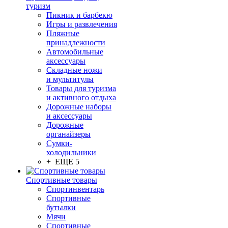
туризм
Пикник и барбекю
Игры и развлечения
Пляжные
принадлежности
Автомобильные
аксессуары
Складные ножи
и мультитулы
Товары для туризма
и активного отдыха
Дорожные наборы
и аксессуары
Дорожные
органайзеры
Сумки-
холодильники
+ ЕЩЕ 5
Спортивные товары
Спортинвентарь
Спортивные
бутылки
Мячи
Спортивные