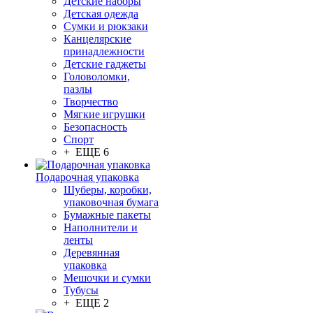
Детские наборы
Детская одежда
Сумки и рюкзаки
Канцелярские
принадлежности
Детские гаджеты
Головоломки,
пазлы
Творчество
Мягкие игрушки
Безопасность
Спорт
+ ЕЩЕ 6
Подарочная упаковка
Шуберы, коробки,
упаковочная бумага
Бумажные пакеты
Наполнители и
ленты
Деревянная
упаковка
Мешочки и сумки
Тубусы
+ ЕЩЕ 2