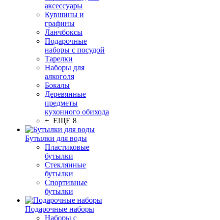
аксессуары
Кувшины и
графины
Ланчбоксы
Подарочные
наборы с посудой
Тарелки
Наборы для
алкоголя
Бокалы
Деревянные
предметы
кухонного обихода
+ ЕЩЕ 8
Бутылки для воды
Пластиковые
бутылки
Стеклянные
бутылки
Спортивные
бутылки
Подарочные наборы
Наборы с