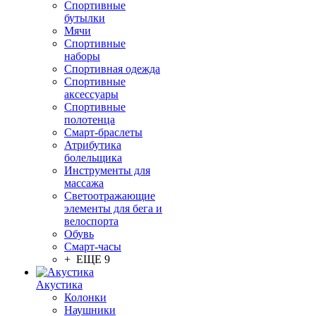
Спортивные
бутылки
Мячи
Спортивные
наборы
Спортивная одежда
Спортивные
аксессуары
Спортивные
полотенца
Смарт-браслеты
Атрибутика
болельщика
Инструменты для
массажа
Светоотражающие
элементы для бега и
велоспорта
Обувь
Смарт-часы
+ ЕЩЕ 9
Акустика
Колонки
Наушники