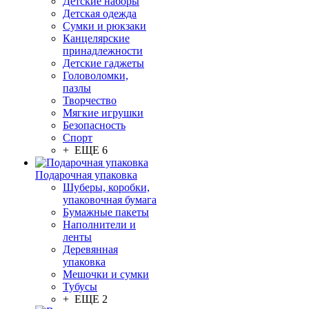
Детские наборы
Детская одежда
Сумки и рюкзаки
Канцелярские
принадлежности
Детские гаджеты
Головоломки,
пазлы
Творчество
Мягкие игрушки
Безопасность
Спорт
+ ЕЩЕ 6
Подарочная упаковка
Шуберы, коробки,
упаковочная бумага
Бумажные пакеты
Наполнители и
ленты
Деревянная
упаковка
Мешочки и сумки
Тубусы
+ ЕЩЕ 2