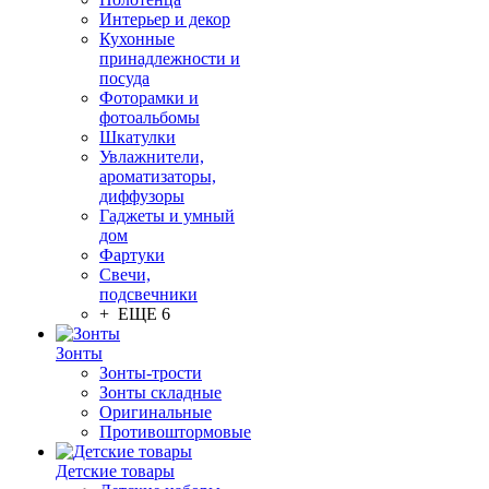
Интерьер и декор
Кухонные
принадлежности и
посуда
Фоторамки и
фотоальбомы
Шкатулки
Увлажнители,
ароматизаторы,
диффузоры
Гаджеты и умный
дом
Фартуки
Свечи,
подсвечники
+ ЕЩЕ 6
Зонты
Зонты-трости
Зонты складные
Оригинальные
Противоштормовые
Детские товары