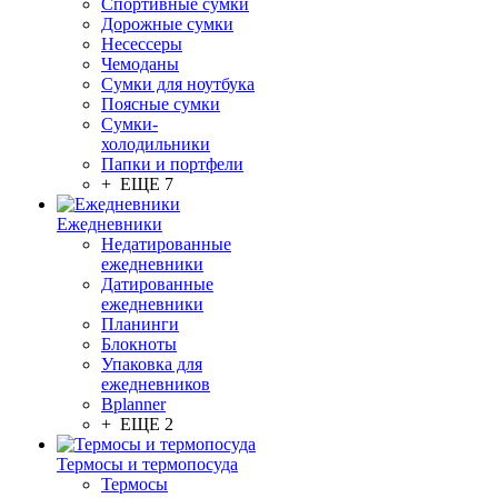
Спортивные сумки
Дорожные сумки
Несессеры
Чемоданы
Сумки для ноутбука
Поясные сумки
Сумки-
холодильники
Папки и портфели
+ ЕЩЕ 7
Ежедневники
Недатированные
ежедневники
Датированные
ежедневники
Планинги
Блокноты
Упаковка для
ежедневников
Bplanner
+ ЕЩЕ 2
Термосы и термопосуда
Термосы