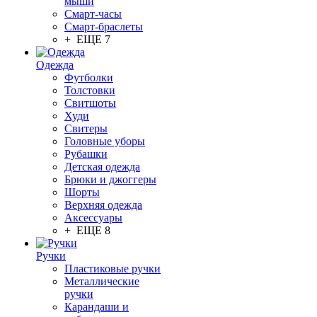
мыши
Смарт-часы
Смарт-браслеты
+ ЕЩЕ 7
Одежда
Футболки
Толстовки
Свитшоты
Худи
Свитеры
Головные уборы
Рубашки
Детская одежда
Брюки и джоггеры
Шорты
Верхняя одежда
Аксессуары
+ ЕЩЕ 8
Ручки
Пластиковые ручки
Металлические
ручки
Карандаши и