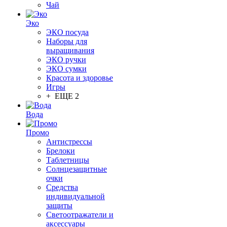
Чай
Эко
ЭКО посуда
Наборы для
выращивания
ЭКО ручки
ЭКО сумки
Красота и здоровье
Игры
+ ЕЩЕ 2
Вода
Промо
Антистрессы
Брелоки
Таблетницы
Солнцезащитные
очки
Средства
индивидуальной
защиты
Светоотражатели и
аксессуары