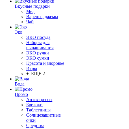
Вкусные подарки
Мед
Варенье, джемы
Чай
Эко
ЭКО посуда
Наборы для
выращивания
ЭКО ручки
ЭКО сумки
Красота и здоровье
Игры
+ ЕЩЕ 2
Вода
Промо
Антистрессы
Брелоки
Таблетницы
Солнцезащитные
очки
Средства