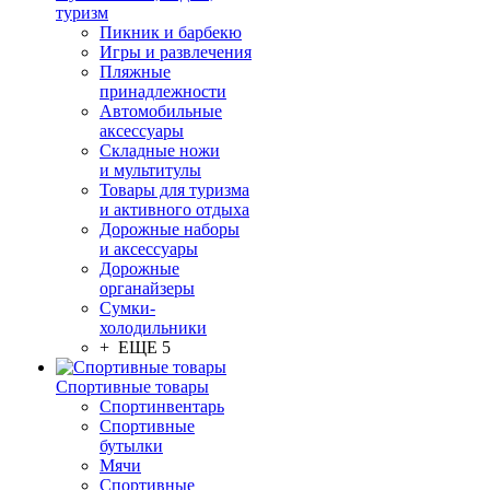
туризм
Пикник и барбекю
Игры и развлечения
Пляжные
принадлежности
Автомобильные
аксессуары
Складные ножи
и мультитулы
Товары для туризма
и активного отдыха
Дорожные наборы
и аксессуары
Дорожные
органайзеры
Сумки-
холодильники
+ ЕЩЕ 5
Спортивные товары
Спортинвентарь
Спортивные
бутылки
Мячи
Спортивные