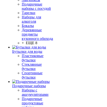
Подарочные
наборы с посудой
Тарелки
Наборы для
алкоголя
Бокалы
Деревянные
предметы
кухонного обихода
+ ЕЩЕ 8
Бутылки для воды
Пластиковые
бутылки
Стеклянные
бутылки
Спортивные
бутылки
Подарочные наборы
Наборы с
аккумуляторами
Подарочные
продуктовые