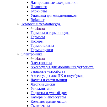
Датированные ежедневники
Планинги
Блокноты
Упаковка для ежедневников
Bplanner
Термосы и термопосуда
Назад
Термосы и термопосуда
Термосы
Коферы
Термостаканы
Термокружки
Электроника
Назад
Электроника
Аксессуары для мобильных устройств
Зарядные устройства
Аксессуары для ПК и ноутбуков
Лампы и светильники
Жесткие диски
Увлажнители
Гаджеты и умный дом
Камеры и аксессуары
Компьютерные мыши
Смарт-часы