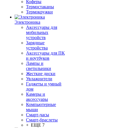
Коферы
Термостаканы
Термокружки
Электроника
Аксессуары для
мобильных
устройств
Зарядные
устройства
Аксессуары для ПК
и ноутбуков
Лампы и
светильники
Жесткие диски
Увлажнители
Гаджеты и умный
дом
Камеры и
аксессуары
Компьютерные
мыши
Смарт-часы
Смарт-браслеты
+ ЕЩЕ 7