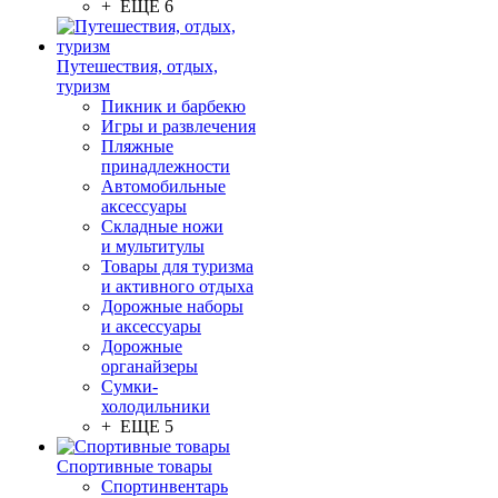
+ ЕЩЕ 6
Путешествия, отдых,
туризм
Пикник и барбекю
Игры и развлечения
Пляжные
принадлежности
Автомобильные
аксессуары
Складные ножи
и мультитулы
Товары для туризма
и активного отдыха
Дорожные наборы
и аксессуары
Дорожные
органайзеры
Сумки-
холодильники
+ ЕЩЕ 5
Спортивные товары
Спортинвентарь