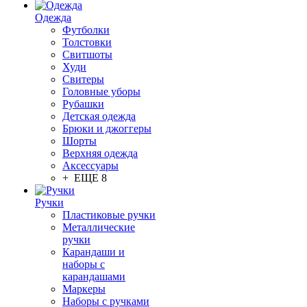
Одежда
Футболки
Толстовки
Свитшоты
Худи
Свитеры
Головные уборы
Рубашки
Детская одежда
Брюки и джоггеры
Шорты
Верхняя одежда
Аксессуары
+ ЕЩЕ 8
Ручки
Пластиковые ручки
Металлические
ручки
Карандаши и
наборы с
карандашами
Маркеры
Наборы с ручками