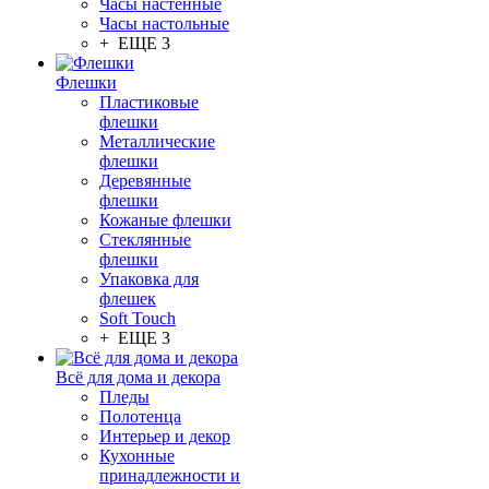
Часы настенные
Часы настольные
+ ЕЩЕ 3
Флешки
Пластиковые
флешки
Металлические
флешки
Деревянные
флешки
Кожаные флешки
Стеклянные
флешки
Упаковка для
флешек
Soft Touch
+ ЕЩЕ 3
Всё для дома и декора
Пледы
Полотенца
Интерьер и декор
Кухонные
принадлежности и