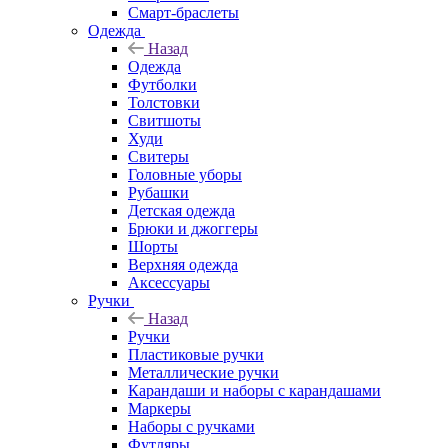
Смарт-браслеты
Одежда
Назад
Одежда
Футболки
Толстовки
Свитшоты
Худи
Свитеры
Головные уборы
Рубашки
Детская одежда
Брюки и джоггеры
Шорты
Верхняя одежда
Аксессуары
Ручки
Назад
Ручки
Пластиковые ручки
Металлические ручки
Карандаши и наборы с карандашами
Маркеры
Наборы с ручками
Футляры