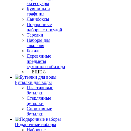
аксессуары
Кувшины и
графины
Ланчбоксы
Подарочные
наборы с посудой
Тарелки
Наборы для
алкоголя
Бокалы
Деревянные
предметы
кухонного обихода
+ ЕЩЕ 8
Бутылки для воды
Пластиковые
бутылки
Стеклянные
бутылки
Спортивные
бутылки
Подарочные наборы
Наборы с