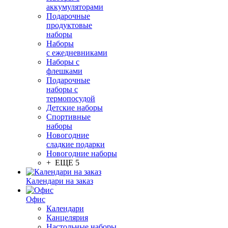
аккумуляторами
Подарочные
продуктовые
наборы
Наборы
с ежедневниками
Наборы с
флешками
Подарочные
наборы с
термопосудой
Детские наборы
Спортивные
наборы
Новогодние
сладкие подарки
Новогодние наборы
+ ЕЩЕ 5
Календари на заказ
Офис
Календари
Канцелярия
Настольные наборы