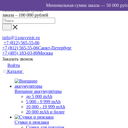
Минимальная сумма
заказа – 100 000 рублей
info@1souvenir.ru
+7 (812) 565-55-06
+7 (812) 565-55-06
Санкт-Петербург
+7 (495) 183-03-80
Москва
Заказать звонок
Войти
Каталог
Внешние аккумуляторы
до 5 000 mAh
5 000 - 9 999 mAh
10 000 - 19 999 mAh
20 000 mAh и более
Сумки и рюкзаки
Сумки для покупок,