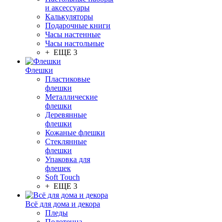
и аксессуары
Калькуляторы
Подарочные книги
Часы настенные
Часы настольные
+ ЕЩЕ 3
Флешки
Пластиковые
флешки
Металлические
флешки
Деревянные
флешки
Кожаные флешки
Стеклянные
флешки
Упаковка для
флешек
Soft Touch
+ ЕЩЕ 3
Всё для дома и декора
Пледы
Полотенца