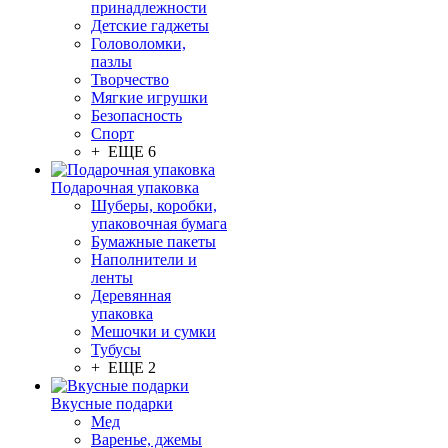
принадлежности
Детские гаджеты
Головоломки,
пазлы
Творчество
Мягкие игрушки
Безопасность
Спорт
+ ЕЩЕ 6
Подарочная упаковка
Шуберы, коробки,
упаковочная бумага
Бумажные пакеты
Наполнители и
ленты
Деревянная
упаковка
Мешочки и сумки
Тубусы
+ ЕЩЕ 2
Вкусные подарки
Мед
Варенье, джемы