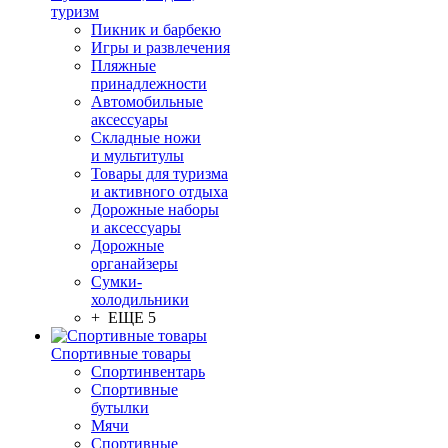
туризм
Пикник и барбекю
Игры и развлечения
Пляжные
принадлежности
Автомобильные
аксессуары
Складные ножи
и мультитулы
Товары для туризма
и активного отдыха
Дорожные наборы
и аксессуары
Дорожные
органайзеры
Сумки-
холодильники
+ ЕЩЕ 5
Спортивные товары
Спортинвентарь
Спортивные
бутылки
Мячи
Спортивные