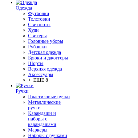
Одежда
Футболки
Толстовки
Свитшоты
Худи
Свитеры
Головные уборы
Рубашки
Детская одежда
Брюки и джоггеры
Шорты
Верхняя одежда
Аксессуары
+ ЕЩЕ 8
Ручки
Пластиковые ручки
Металлические
ручки
Карандаши и
наборы с
карандашами
Маркеры
Наборы с ручками