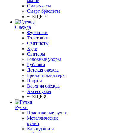
мыши
Смарт-часы
Смарт-браслеты
+ ЕЩЕ 7
Одежда
Футболки
Толстовки
Свитшоты
Худи
Свитеры
Головные уборы
Рубашки
Детская одежда
Брюки и джоггеры
Шорты
Верхняя одежда
Аксессуары
+ ЕЩЕ 8
Ручки
Пластиковые ручки
Металлические
ручки
Карандаши и