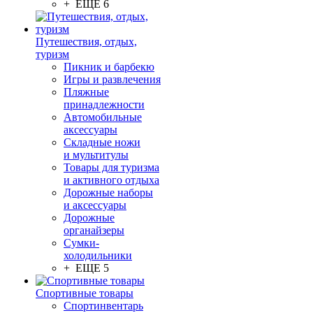
+ ЕЩЕ 6
Путешествия, отдых,
туризм
Пикник и барбекю
Игры и развлечения
Пляжные
принадлежности
Автомобильные
аксессуары
Складные ножи
и мультитулы
Товары для туризма
и активного отдыха
Дорожные наборы
и аксессуары
Дорожные
органайзеры
Сумки-
холодильники
+ ЕЩЕ 5
Спортивные товары
Спортинвентарь