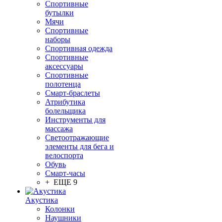
Спортивные
бутылки
Мячи
Спортивные
наборы
Спортивная одежда
Спортивные
аксессуары
Спортивные
полотенца
Смарт-браслеты
Атрибутика
болельщика
Инструменты для
массажа
Светоотражающие
элементы для бега и
велоспорта
Обувь
Смарт-часы
+ ЕЩЕ 9
Акустика
Колонки
Наушники