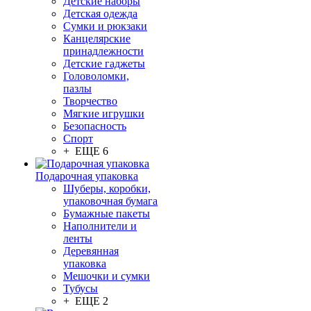
Детские наборы
Детская одежда
Сумки и рюкзаки
Канцелярские
принадлежности
Детские гаджеты
Головоломки,
пазлы
Творчество
Мягкие игрушки
Безопасность
Спорт
+ ЕЩЕ 6
Подарочная упаковка
Шуберы, коробки,
упаковочная бумага
Бумажные пакеты
Наполнители и
ленты
Деревянная
упаковка
Мешочки и сумки
Тубусы
+ ЕЩЕ 2