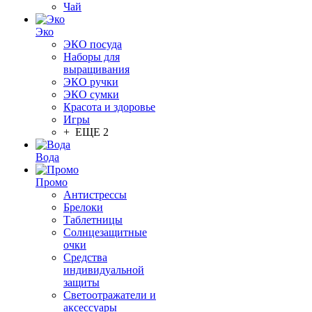
Чай
Эко
ЭКО посуда
Наборы для
выращивания
ЭКО ручки
ЭКО сумки
Красота и здоровье
Игры
+ ЕЩЕ 2
Вода
Промо
Антистрессы
Брелоки
Таблетницы
Солнцезащитные
очки
Средства
индивидуальной
защиты
Светоотражатели и
аксессуары