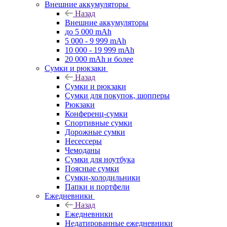
Внешние аккумуляторы
Назад
Внешние аккумуляторы
до 5 000 mAh
5 000 - 9 999 mAh
10 000 - 19 999 mAh
20 000 mAh и более
Сумки и рюкзаки
Назад
Сумки и рюкзаки
Сумки для покупок, шопперы
Рюкзаки
Конференц-сумки
Спортивные сумки
Дорожные сумки
Несессеры
Чемоданы
Сумки для ноутбука
Поясные сумки
Сумки-холодильники
Папки и портфели
Ежедневники
Назад
Ежедневники
Недатированные ежедневники