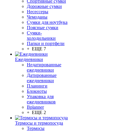
Спортивные сумки
Дорожные сумки
Несессеры
Чемоданы
Сумки для ноутбука
Поясные сумки
Сумки-
холодильники
Папки и портфели
+ ЕЩЕ 7
Ежедневники
Недатированные
ежедневники
Датированные
ежедневники
Планинги
Блокноты
Упаковка для
ежедневников
Bplanner
+ ЕЩЕ 2
Термосы и термопосуда
Термосы