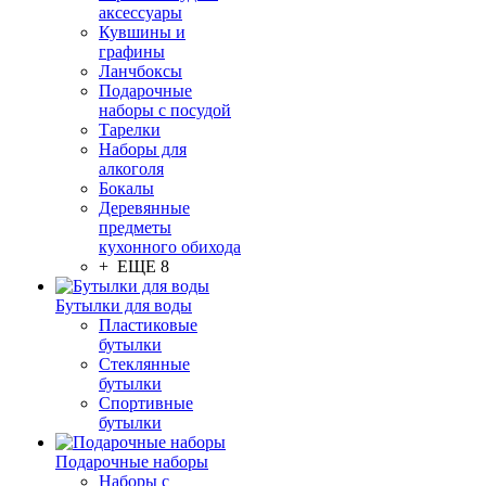
аксессуары
Кувшины и
графины
Ланчбоксы
Подарочные
наборы с посудой
Тарелки
Наборы для
алкоголя
Бокалы
Деревянные
предметы
кухонного обихода
+ ЕЩЕ 8
Бутылки для воды
Пластиковые
бутылки
Стеклянные
бутылки
Спортивные
бутылки
Подарочные наборы
Наборы с