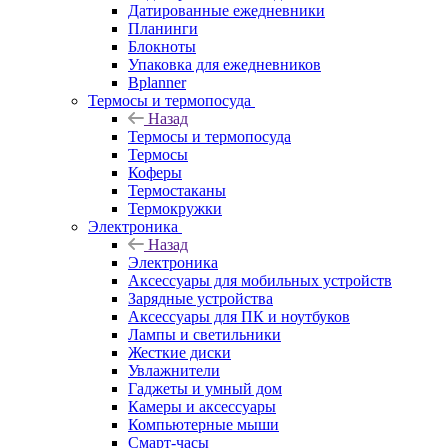
Датированные ежедневники
Планинги
Блокноты
Упаковка для ежедневников
Bplanner
Термосы и термопосуда
Назад
Термосы и термопосуда
Термосы
Коферы
Термостаканы
Термокружки
Электроника
Назад
Электроника
Аксессуары для мобильных устройств
Зарядные устройства
Аксессуары для ПК и ноутбуков
Лампы и светильники
Жесткие диски
Увлажнители
Гаджеты и умный дом
Камеры и аксессуары
Компьютерные мыши
Смарт-часы