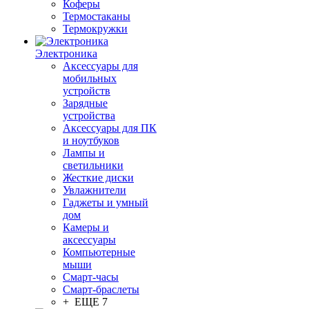
Коферы
Термостаканы
Термокружки
Электроника
Аксессуары для
мобильных
устройств
Зарядные
устройства
Аксессуары для ПК
и ноутбуков
Лампы и
светильники
Жесткие диски
Увлажнители
Гаджеты и умный
дом
Камеры и
аксессуары
Компьютерные
мыши
Смарт-часы
Смарт-браслеты
+ ЕЩЕ 7