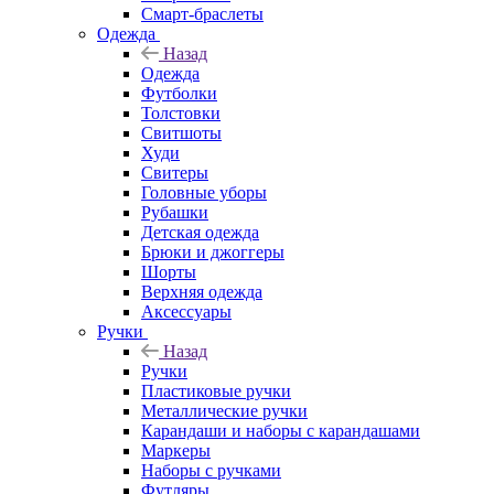
Смарт-браслеты
Одежда
Назад
Одежда
Футболки
Толстовки
Свитшоты
Худи
Свитеры
Головные уборы
Рубашки
Детская одежда
Брюки и джоггеры
Шорты
Верхняя одежда
Аксессуары
Ручки
Назад
Ручки
Пластиковые ручки
Металлические ручки
Карандаши и наборы с карандашами
Маркеры
Наборы с ручками
Футляры