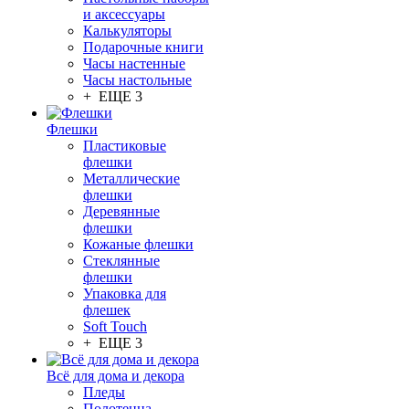
и аксессуары
Калькуляторы
Подарочные книги
Часы настенные
Часы настольные
+ ЕЩЕ 3
Флешки
Пластиковые
флешки
Металлические
флешки
Деревянные
флешки
Кожаные флешки
Стеклянные
флешки
Упаковка для
флешек
Soft Touch
+ ЕЩЕ 3
Всё для дома и декора
Пледы
Полотенца