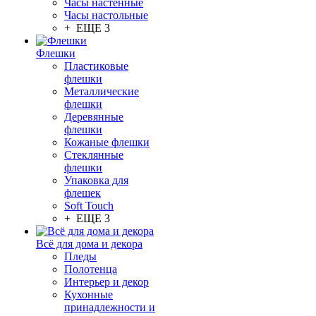
Часы настенные
Часы настольные
+ ЕЩЕ 3
Флешки
Пластиковые
флешки
Металлические
флешки
Деревянные
флешки
Кожаные флешки
Стеклянные
флешки
Упаковка для
флешек
Soft Touch
+ ЕЩЕ 3
Всё для дома и декора
Пледы
Полотенца
Интерьер и декор
Кухонные
принадлежности и