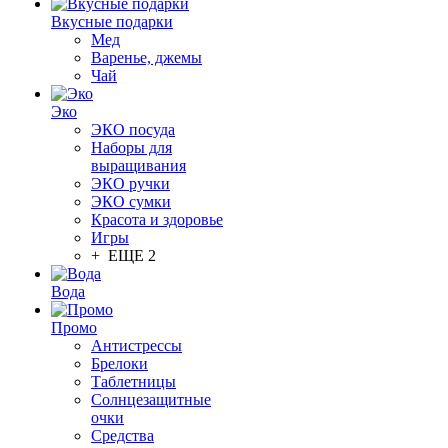
Вкусные подарки
Мед
Варенье, джемы
Чай
Эко
ЭКО посуда
Наборы для
выращивания
ЭКО ручки
ЭКО сумки
Красота и здоровье
Игры
+ ЕЩЕ 2
Вода
Промо
Антистрессы
Брелоки
Таблетницы
Солнцезащитные
очки
Средства