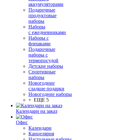
аккумуляторами
Подарочные
продуктовые
наборы
Наборы
с ежедневниками
Наборы с
флешками
Подарочные
наборы с
термопосудой
Детские наборы
Спортивные
наборы
Новогодние
сладкие подарки
Новогодние наборы
+ ЕЩЕ 5
Календари на заказ
Офис
Календари
Канцелярия
Настольные наборы