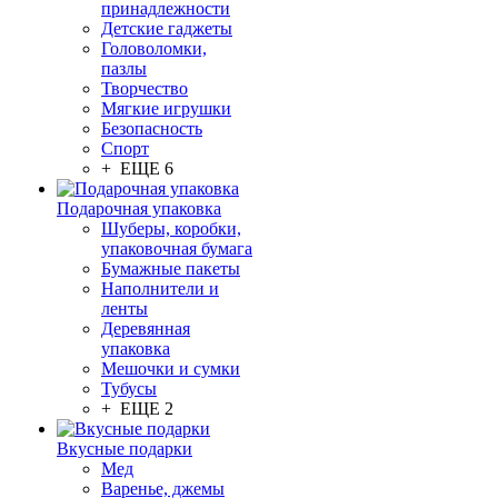
принадлежности
Детские гаджеты
Головоломки,
пазлы
Творчество
Мягкие игрушки
Безопасность
Спорт
+ ЕЩЕ 6
Подарочная упаковка
Шуберы, коробки,
упаковочная бумага
Бумажные пакеты
Наполнители и
ленты
Деревянная
упаковка
Мешочки и сумки
Тубусы
+ ЕЩЕ 2
Вкусные подарки
Мед
Варенье, джемы