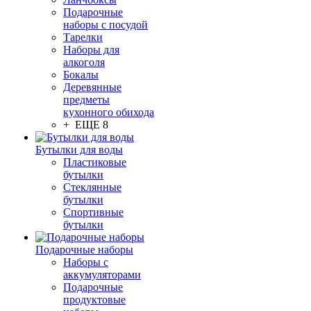
Подарочные
наборы с посудой
Тарелки
Наборы для
алкоголя
Бокалы
Деревянные
предметы
кухонного обихода
+ ЕЩЕ 8
Бутылки для воды
Пластиковые
бутылки
Стеклянные
бутылки
Спортивные
бутылки
Подарочные наборы
Наборы с
аккумуляторами
Подарочные
продуктовые