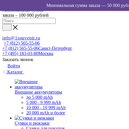
Минимальная сумма
заказа – 100 000 рублей
info@1souvenir.ru
+7 (812) 565-55-06
+7 (812) 565-55-06
Санкт-Петербург
+7 (495) 183-03-80
Москва
Заказать звонок
Войти
Каталог
Внешние аккумуляторы
до 5 000 mAh
5 000 - 9 999 mAh
10 000 - 19 999 mAh
20 000 mAh и более
Сумки и рюкзаки
Сумки для покупок,