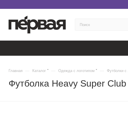
—
—
—
Главная
Каталог
Одежда с логотипом
Футболки с
Футболка Heavy Super Club