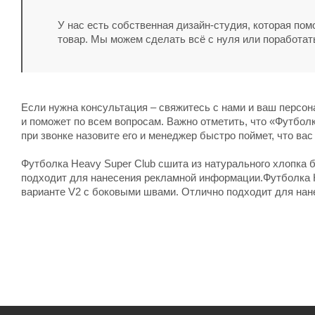
У нас есть собственная дизайн-студия, которая по
товар. Мы можем сделать всё с нуля или поработат
Если нужна консультация – свяжитесь с нами и ваш персо
и поможет по всем вопросам. Важно отметить, что «Футбол
при звонке назовите его и менеджер быстро поймет, что вас
Футболка Heavy Super Club сшита из натурального хлопка 
подходит для нанесения рекламной информации.Футболка H
варианте V2 с боковыми швами. Отлично подходит для на