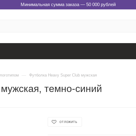
Минимальная сумма заказа — 50 000 рублей
—
 логотипом
Футболка Heavy Super Club мужская
 мужская, темно-синий
ОТЛОЖИТЬ