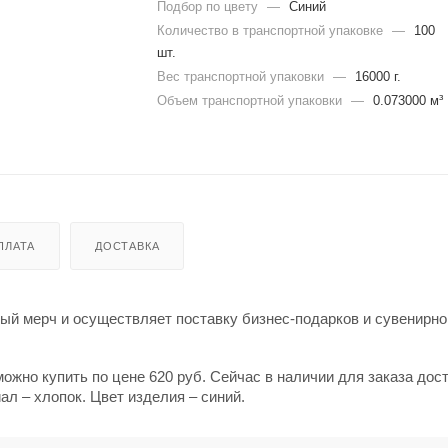
Подбор по цвету
—
Синий
Количество в транспортной упаковке
—
100
шт.
Вес транспортной упаковки
—
16000 г.
Объем транспортной упаковки
—
0.073000 м³
ПЛАТА
ДОСТАВКА
й мерч и осуществляет поставку бизнес-подарков и сувенирно
ожно купить по цене 620 руб. Сейчас в наличии для заказа дос
л – хлопок. Цвет изделия – синий.