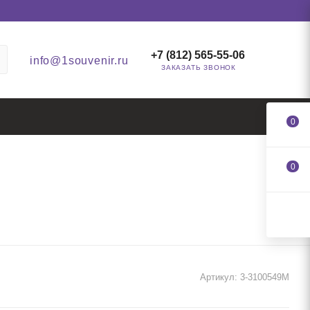
+7 (812) 565-55-06
info@1souvenir.ru
ЗАКАЗАТЬ ЗВОНОК
0
0
Артикул:
3-3100549M