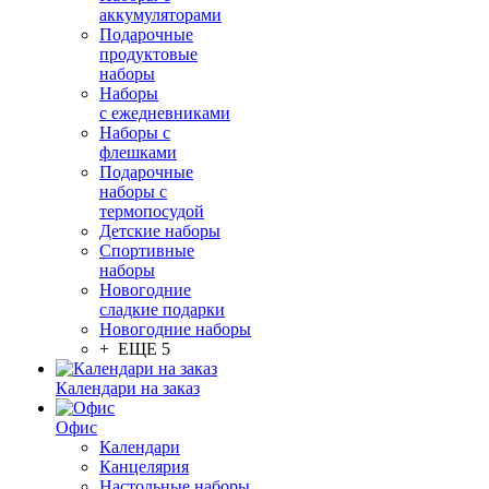
аккумуляторами
Подарочные
продуктовые
наборы
Наборы
с ежедневниками
Наборы с
флешками
Подарочные
наборы с
термопосудой
Детские наборы
Спортивные
наборы
Новогодние
сладкие подарки
Новогодние наборы
+ ЕЩЕ 5
Календари на заказ
Офис
Календари
Канцелярия
Настольные наборы