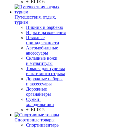
+ ЕЩЕ 6
Путешествия, отдых,
туризм
Пикник и барбекю
Игры и развлечения
Пляжные
принадлежности
Автомобильные
аксессуары
Складные ножи
и мультитулы
Товары для туризма
и активного отдыха
Дорожные наборы
и аксессуары
Дорожные
органайзеры
Сумки-
холодильники
+ ЕЩЕ 5
Спортивные товары
Спортинвентарь