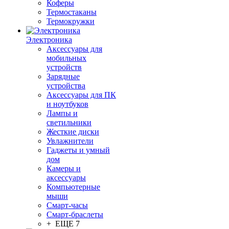
Коферы
Термостаканы
Термокружки
Электроника
Аксессуары для
мобильных
устройств
Зарядные
устройства
Аксессуары для ПК
и ноутбуков
Лампы и
светильники
Жесткие диски
Увлажнители
Гаджеты и умный
дом
Камеры и
аксессуары
Компьютерные
мыши
Смарт-часы
Смарт-браслеты
+ ЕЩЕ 7