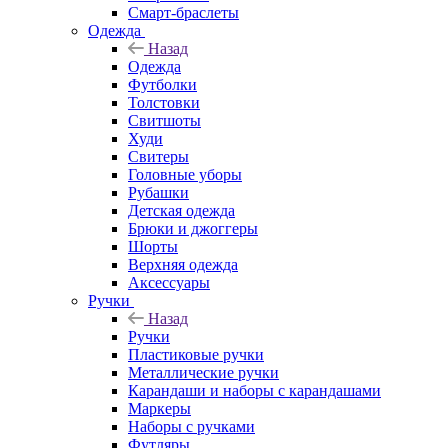
Смарт-браслеты
Одежда
Назад
Одежда
Футболки
Толстовки
Свитшоты
Худи
Свитеры
Головные уборы
Рубашки
Детская одежда
Брюки и джоггеры
Шорты
Верхняя одежда
Аксессуары
Ручки
Назад
Ручки
Пластиковые ручки
Металлические ручки
Карандаши и наборы с карандашами
Маркеры
Наборы с ручками
Футляры