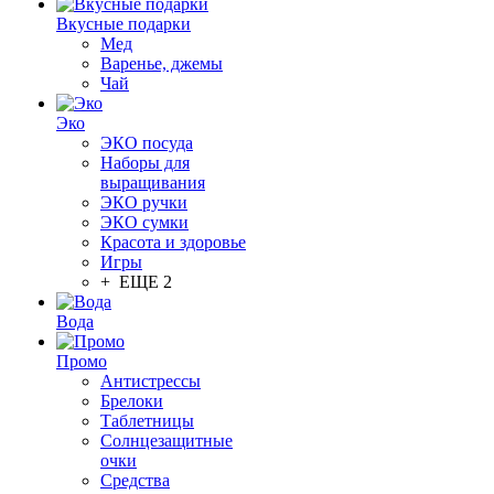
Вкусные подарки
Мед
Варенье, джемы
Чай
Эко
ЭКО посуда
Наборы для
выращивания
ЭКО ручки
ЭКО сумки
Красота и здоровье
Игры
+ ЕЩЕ 2
Вода
Промо
Антистрессы
Брелоки
Таблетницы
Солнцезащитные
очки
Средства