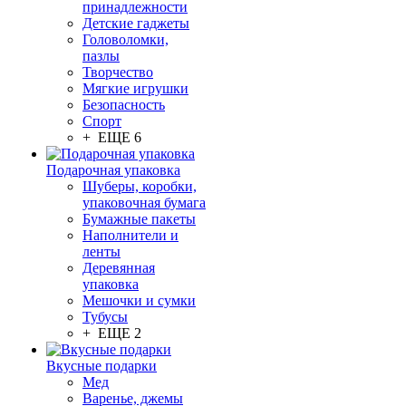
принадлежности
Детские гаджеты
Головоломки,
пазлы
Творчество
Мягкие игрушки
Безопасность
Спорт
+ ЕЩЕ 6
Подарочная упаковка
Шуберы, коробки,
упаковочная бумага
Бумажные пакеты
Наполнители и
ленты
Деревянная
упаковка
Мешочки и сумки
Тубусы
+ ЕЩЕ 2
Вкусные подарки
Мед
Варенье, джемы