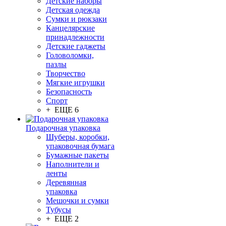
Детские наборы
Детская одежда
Сумки и рюкзаки
Канцелярские
принадлежности
Детские гаджеты
Головоломки,
пазлы
Творчество
Мягкие игрушки
Безопасность
Спорт
+ ЕЩЕ 6
Подарочная упаковка
Шуберы, коробки,
упаковочная бумага
Бумажные пакеты
Наполнители и
ленты
Деревянная
упаковка
Мешочки и сумки
Тубусы
+ ЕЩЕ 2