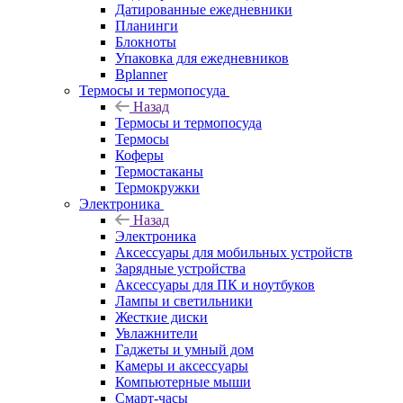
Датированные ежедневники
Планинги
Блокноты
Упаковка для ежедневников
Bplanner
Термосы и термопосуда
Назад
Термосы и термопосуда
Термосы
Коферы
Термостаканы
Термокружки
Электроника
Назад
Электроника
Аксессуары для мобильных устройств
Зарядные устройства
Аксессуары для ПК и ноутбуков
Лампы и светильники
Жесткие диски
Увлажнители
Гаджеты и умный дом
Камеры и аксессуары
Компьютерные мыши
Смарт-часы