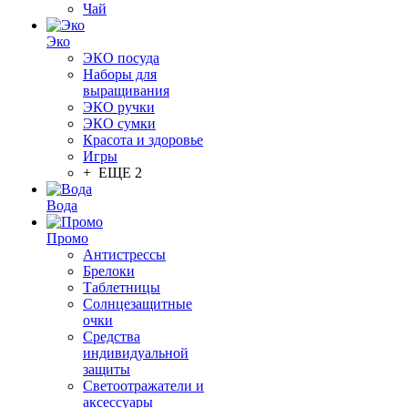
Чай
Эко
ЭКО посуда
Наборы для
выращивания
ЭКО ручки
ЭКО сумки
Красота и здоровье
Игры
+ ЕЩЕ 2
Вода
Промо
Антистрессы
Брелоки
Таблетницы
Солнцезащитные
очки
Средства
индивидуальной
защиты
Светоотражатели и
аксессуары