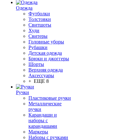
Одежда
Футболки
Толстовки
Свитшоты
Худи
Свитеры
Головные уборы
Рубашки
Детская одежда
Брюки и джоггеры
Шорты
Верхняя одежда
Аксессуары
+ ЕЩЕ 8
Ручки
Пластиковые ручки
Металлические
ручки
Карандаши и
наборы с
карандашами
Маркеры
Наборы с ручками