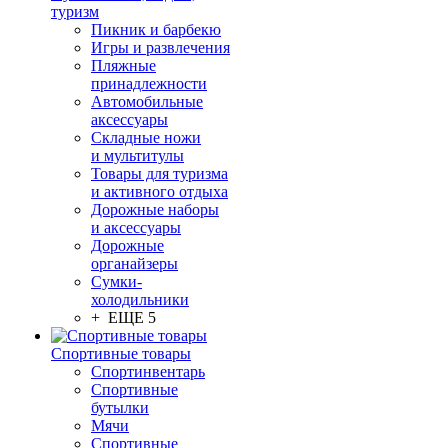
туризм
Пикник и барбекю
Игры и развлечения
Пляжные
принадлежности
Автомобильные
аксессуары
Складные ножи
и мультитулы
Товары для туризма
и активного отдыха
Дорожные наборы
и аксессуары
Дорожные
органайзеры
Сумки-
холодильники
+ ЕЩЕ 5
Спортивные товары
Спортинвентарь
Спортивные
бутылки
Мячи
Спортивные