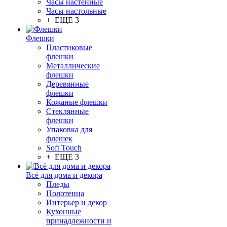
Часы настенные
Часы настольные
+ ЕЩЕ 3
Флешки
Пластиковые
флешки
Металлические
флешки
Деревянные
флешки
Кожаные флешки
Стеклянные
флешки
Упаковка для
флешек
Soft Touch
+ ЕЩЕ 3
Всё для дома и декора
Пледы
Полотенца
Интерьер и декор
Кухонные
принадлежности и