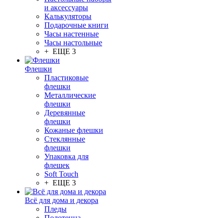
и аксессуары
Калькуляторы
Подарочные книги
Часы настенные
Часы настольные
+ ЕЩЕ 3
Флешки
Пластиковые
флешки
Металлические
флешки
Деревянные
флешки
Кожаные флешки
Стеклянные
флешки
Упаковка для
флешек
Soft Touch
+ ЕЩЕ 3
Всё для дома и декора
Пледы
Полотенца