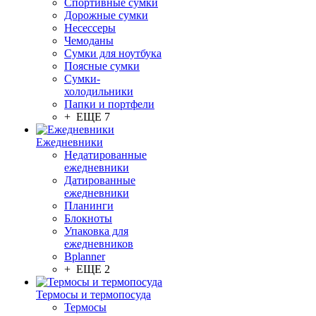
Спортивные сумки
Дорожные сумки
Несессеры
Чемоданы
Сумки для ноутбука
Поясные сумки
Сумки-
холодильники
Папки и портфели
+ ЕЩЕ 7
Ежедневники
Недатированные
ежедневники
Датированные
ежедневники
Планинги
Блокноты
Упаковка для
ежедневников
Bplanner
+ ЕЩЕ 2
Термосы и термопосуда
Термосы