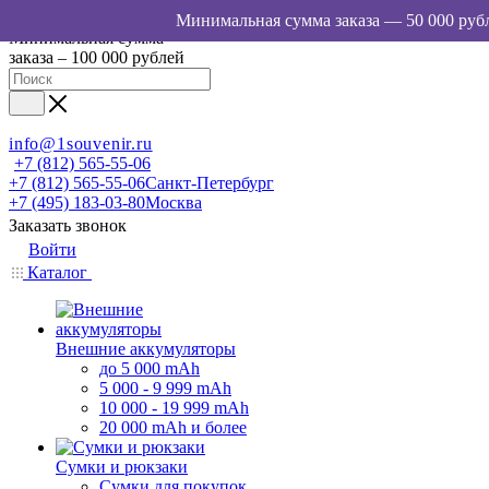
Минимальная сумма
заказа – 100 000 рублей
info@1souvenir.ru
+7 (812) 565-55-06
+7 (812) 565-55-06
Санкт-Петербург
+7 (495) 183-03-80
Москва
Заказать звонок
Войти
Каталог
Внешние аккумуляторы
до 5 000 mAh
5 000 - 9 999 mAh
10 000 - 19 999 mAh
20 000 mAh и более
Сумки и рюкзаки
Сумки для покупок,