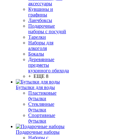
аксессуары
Кувшины и
графины
Ланчбоксы
Подарочные
наборы с посудой
Тарелки
Наборы для
алкоголя
Бокалы
Деревянные
предметы
кухонного обихода
+ ЕЩЕ 8
Бутылки для воды
Пластиковые
бутылки
Стеклянные
бутылки
Спортивные
бутылки
Подарочные наборы
Наборы с