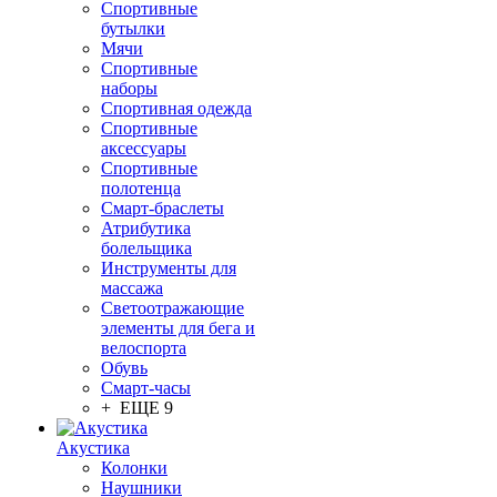
Спортивные
бутылки
Мячи
Спортивные
наборы
Спортивная одежда
Спортивные
аксессуары
Спортивные
полотенца
Смарт-браслеты
Атрибутика
болельщика
Инструменты для
массажа
Светоотражающие
элементы для бега и
велоспорта
Обувь
Смарт-часы
+ ЕЩЕ 9
Акустика
Колонки
Наушники