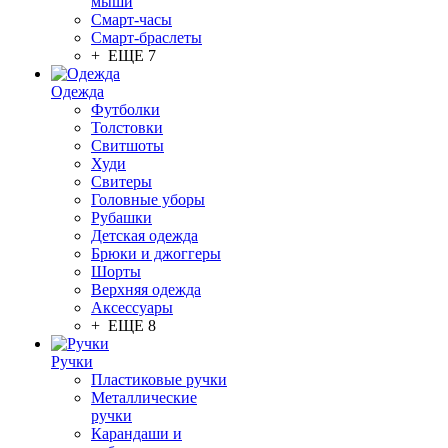
мыши
Смарт-часы
Смарт-браслеты
+ ЕЩЕ 7
Одежда
Футболки
Толстовки
Свитшоты
Худи
Свитеры
Головные уборы
Рубашки
Детская одежда
Брюки и джоггеры
Шорты
Верхняя одежда
Аксессуары
+ ЕЩЕ 8
Ручки
Пластиковые ручки
Металлические
ручки
Карандаши и