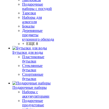
Подарочные
наборы с посудой
Тарелки
Наборы для
алкоголя
Бокалы
Деревянные
предметы
кухонного обихода
+ ЕЩЕ 8
Бутылки для воды
Пластиковые
бутылки
Стеклянные
бутылки
Спортивные
бутылки
Подарочные наборы
Наборы с
аккумуляторами
Подарочные
продуктовые