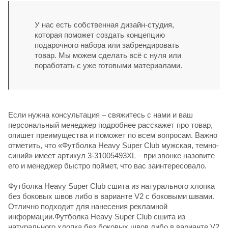
У нас есть собственная дизайн-студия,
которая поможет создать концепцию
подарочного набора или забрендировать
товар. Мы можем сделать всё с нуля или
поработать с уже готовыми материалами.
Если нужна консультация – свяжитесь с нами и ваш
персональный менеджер подробнее расскажет про товар,
опишет преимущества и поможет по всем вопросам. Важно
отметить, что «Футболка Heavy Super Club мужская, темно-
синий» имеет артикул 3-31005493XL – при звонке назовите
его и менеджер быстро поймет, что вас заинтересовало.
Футболка Heavy Super Club сшита из натурального хлопка
без боковых швов либо в варианте V2 с боковыми швами.
Отлично подходит для нанесения рекламной
информации.Футболка Heavy Super Club сшита из
натурального хлопка без боковых швов либо в варианте V2