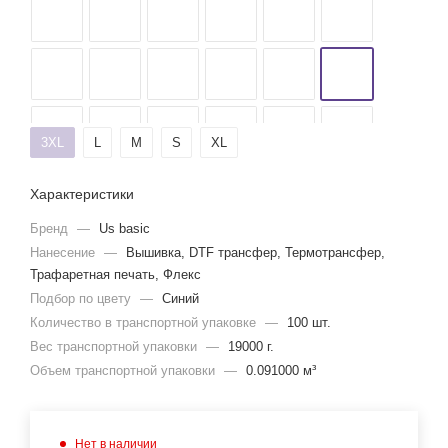
3XL
L
M
S
XL
Характеристики
Бренд
—
Us basic
Нанесение
—
Вышивка, DTF трансфер, Термотрансфер,
Трафаретная печать, Флекс
Подбор по цвету
—
Синий
Количество в транспортной упаковке
—
100 шт.
Вес транспортной упаковки
—
19000 г.
Объем транспортной упаковки
—
0.091000 м³
Нет в наличии