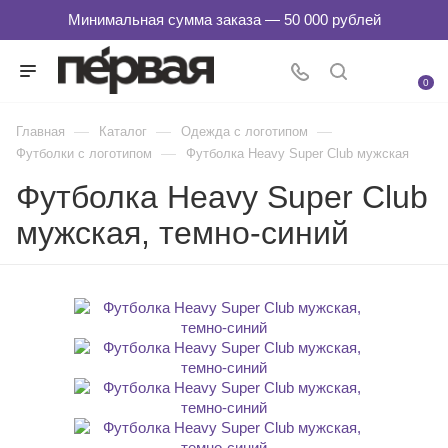
0
—
—
—
Главная
Каталог
Одежда с логотипом
—
Футболки с логотипом
Футболка Heavy Super Club мужская
Футболка Heavy Super Club
мужская, темно-синий