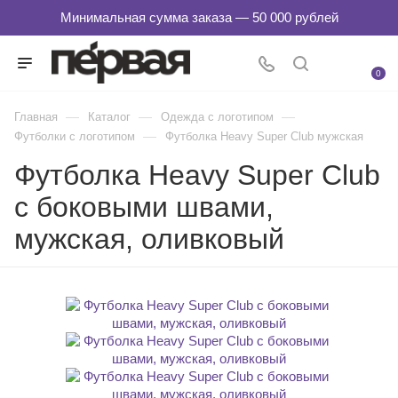
0
—
—
—
Главная
Каталог
Одежда с логотипом
—
Футболки с логотипом
Футболка Heavy Super Club мужская
Футболка Heavy Super Club
с боковыми швами,
мужская, оливковый