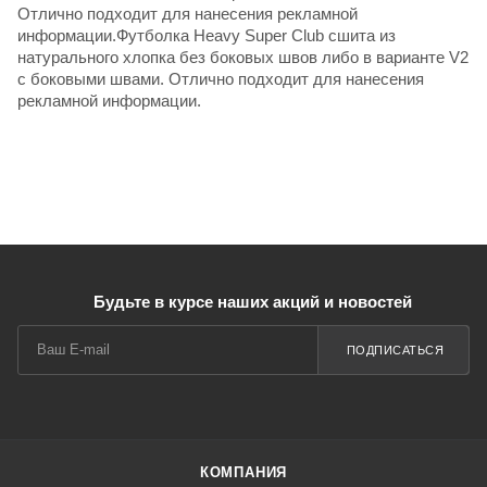
Отлично подходит для нанесения рекламной
информации.Футболка Heavy Super Club сшита из
натурального хлопка без боковых швов либо в варианте V2
с боковыми швами. Отлично подходит для нанесения
рекламной информации.
Будьте в курсе наших акций и новостей
ПОДПИСАТЬСЯ
КОМПАНИЯ