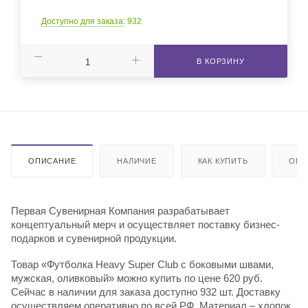
Доступно для заказа
: 932
В КОРЗИНУ
ОПИСАНИЕ
НАЛИЧИЕ
КАК КУПИТЬ
ОПЛ
Первая Сувенирная Компания разрабатывает
концептуальный мерч и осуществляет поставку бизнес-
подарков и сувенирной продукции.
Товар «Футболка Heavy Super Club с боковыми швами,
мужская, оливковый» можно купить по цене 620 руб.
Сейчас в наличии для заказа доступно 932 шт. Доставку
осуществляем оперативно по всей РФ. Материал – хлопок.