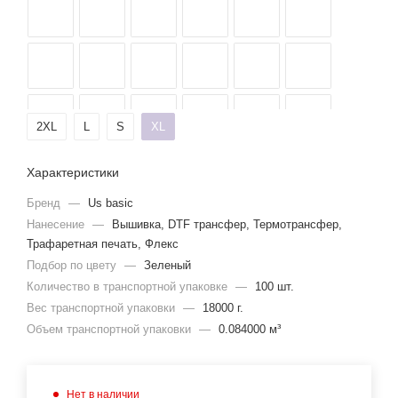
2XL
L
S
XL
Характеристики
Бренд
—
Us basic
Нанесение
—
Вышивка, DTF трансфер, Термотрансфер,
Трафаретная печать, Флекс
Подбор по цвету
—
Зеленый
Количество в транспортной упаковке
—
100 шт.
Вес транспортной упаковки
—
18000 г.
Объем транспортной упаковки
—
0.084000 м³
Нет в наличии