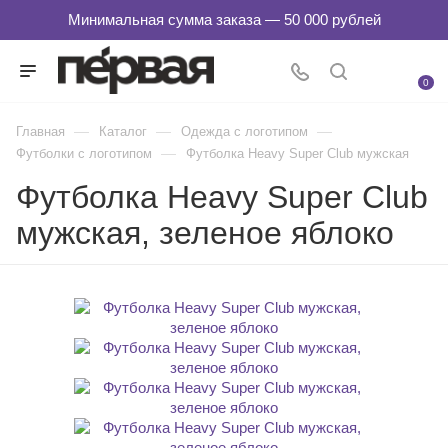
0
—
—
—
Главная
Каталог
Одежда с логотипом
—
Футболки с логотипом
Футболка Heavy Super Club мужская
Футболка Heavy Super Club
мужская, зеленое яблоко