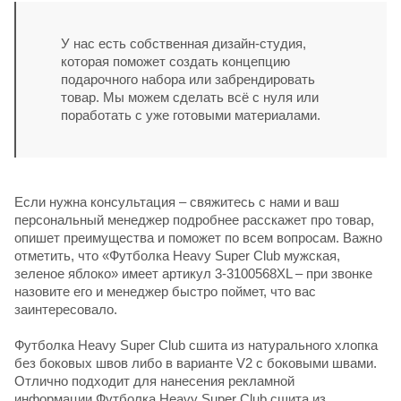
У нас есть собственная дизайн-студия,
которая поможет создать концепцию
подарочного набора или забрендировать
товар. Мы можем сделать всё с нуля или
поработать с уже готовыми материалами.
Если нужна консультация – свяжитесь с нами и ваш
персональный менеджер подробнее расскажет про товар,
опишет преимущества и поможет по всем вопросам. Важно
отметить, что «Футболка Heavy Super Club мужская,
зеленое яблоко» имеет артикул 3-3100568XL – при звонке
назовите его и менеджер быстро поймет, что вас
заинтересовало.
Футболка Heavy Super Club сшита из натурального хлопка
без боковых швов либо в варианте V2 с боковыми швами.
Отлично подходит для нанесения рекламной
информации.Футболка Heavy Super Club сшита из