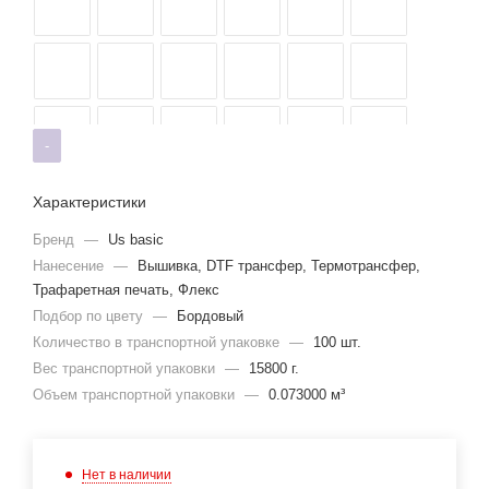
-
Характеристики
Бренд
—
Us basic
Нанесение
—
Вышивка, DTF трансфер, Термотрансфер,
Трафаретная печать, Флекс
Подбор по цвету
—
Бордовый
Количество в транспортной упаковке
—
100 шт.
Вес транспортной упаковки
—
15800 г.
Объем транспортной упаковки
—
0.073000 м³
Нет в наличии