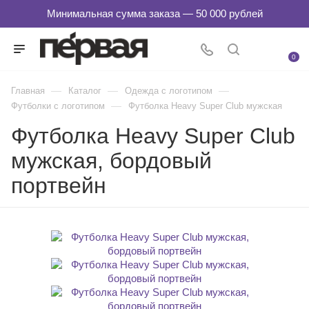
0
—
—
—
Главная
Каталог
Одежда с логотипом
—
Футболки с логотипом
Футболка Heavy Super Club мужская
Футболка Heavy Super Club
мужская, бордовый
портвейн