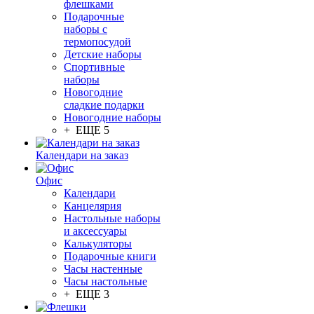
флешками
Подарочные
наборы с
термопосудой
Детские наборы
Спортивные
наборы
Новогодние
сладкие подарки
Новогодние наборы
+ ЕЩЕ 5
Календари на заказ
Офис
Календари
Канцелярия
Настольные наборы
и аксессуары
Калькуляторы
Подарочные книги
Часы настенные
Часы настольные
+ ЕЩЕ 3