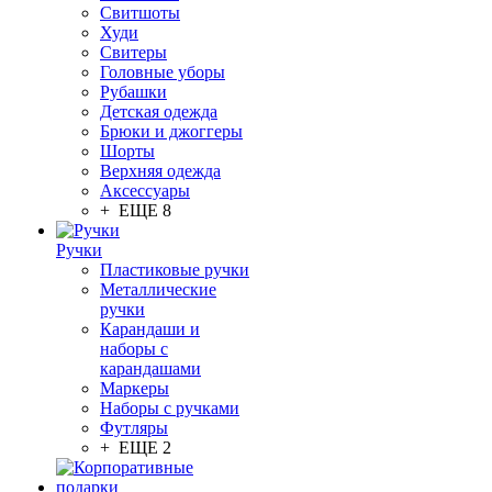
Свитшоты
Худи
Свитеры
Головные уборы
Рубашки
Детская одежда
Брюки и джоггеры
Шорты
Верхняя одежда
Аксессуары
+ ЕЩЕ 8
Ручки
Пластиковые ручки
Металлические
ручки
Карандаши и
наборы с
карандашами
Маркеры
Наборы с ручками
Футляры
+ ЕЩЕ 2