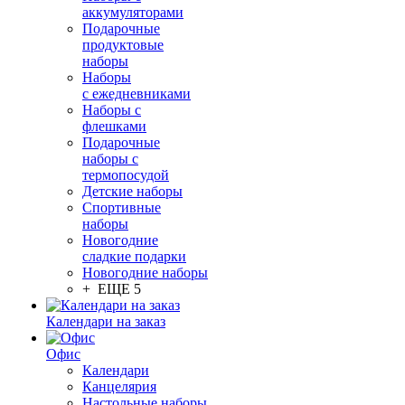
аккумуляторами
Подарочные
продуктовые
наборы
Наборы
с ежедневниками
Наборы с
флешками
Подарочные
наборы с
термопосудой
Детские наборы
Спортивные
наборы
Новогодние
сладкие подарки
Новогодние наборы
+ ЕЩЕ 5
Календари на заказ
Офис
Календари
Канцелярия
Настольные наборы