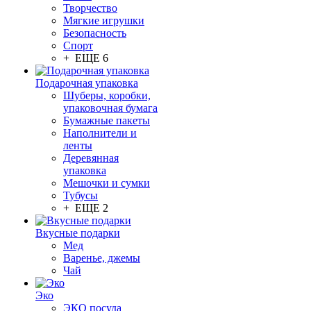
Творчество
Мягкие игрушки
Безопасность
Спорт
+ ЕЩЕ 6
Подарочная упаковка
Шуберы, коробки,
упаковочная бумага
Бумажные пакеты
Наполнители и
ленты
Деревянная
упаковка
Мешочки и сумки
Тубусы
+ ЕЩЕ 2
Вкусные подарки
Мед
Варенье, джемы
Чай
Эко
ЭКО посуда