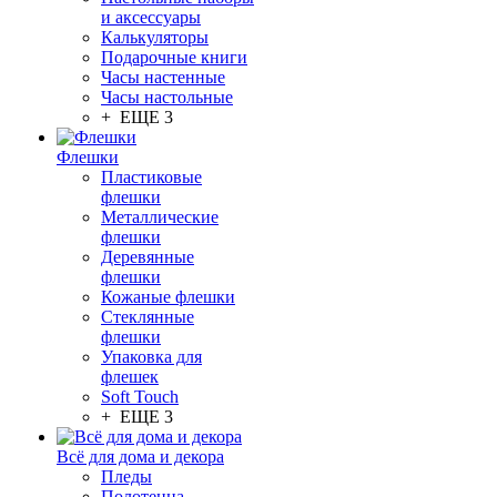
и аксессуары
Калькуляторы
Подарочные книги
Часы настенные
Часы настольные
+ ЕЩЕ 3
Флешки
Пластиковые
флешки
Металлические
флешки
Деревянные
флешки
Кожаные флешки
Стеклянные
флешки
Упаковка для
флешек
Soft Touch
+ ЕЩЕ 3
Всё для дома и декора
Пледы
Полотенца