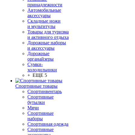
принадлежности
Автомобильные
аксессуары
Складные ножи
и мультитулы
Товары для туризма
и активного отдыха
Дорожные наборы
и аксессуары
Дорожные
органайзеры
Сумки-
холодильники
+ ЕЩЕ 5
Спортивные товары
Спортинвентарь
Спортивные
бутылки
Мячи
Спортивные
наборы
Спортивная одежда
Спортивные
аксессуары