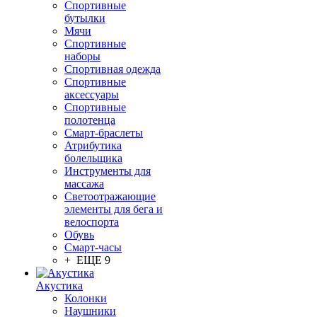
Спортивные
бутылки
Мячи
Спортивные
наборы
Спортивная одежда
Спортивные
аксессуары
Спортивные
полотенца
Смарт-браслеты
Атрибутика
болельщика
Инструменты для
массажа
Светоотражающие
элементы для бега и
велоспорта
Обувь
Смарт-часы
+ ЕЩЕ 9
Акустика
Колонки
Наушники