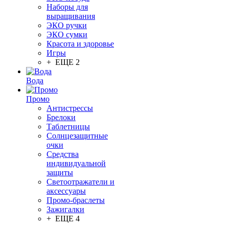
Наборы для
выращивания
ЭКО ручки
ЭКО сумки
Красота и здоровье
Игры
+ ЕЩЕ 2
Вода
Промо
Антистрессы
Брелоки
Таблетницы
Солнцезащитные
очки
Средства
индивидуальной
защиты
Светоотражатели и
аксессуары
Промо-браслеты
Зажигалки
+ ЕЩЕ 4