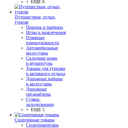
+ ЕЩЕ 6
Путешествия, отдых,
туризм
Пикник и барбекю
Игры и развлечения
Пляжные
принадлежности
Автомобильные
аксессуары
Складные ножи
и мультитулы
Товары для туризма
и активного отдыха
Дорожные наборы
и аксессуары
Дорожные
органайзеры
Сумки-
холодильники
+ ЕЩЕ 5
Спортивные товары
Спортинвентарь