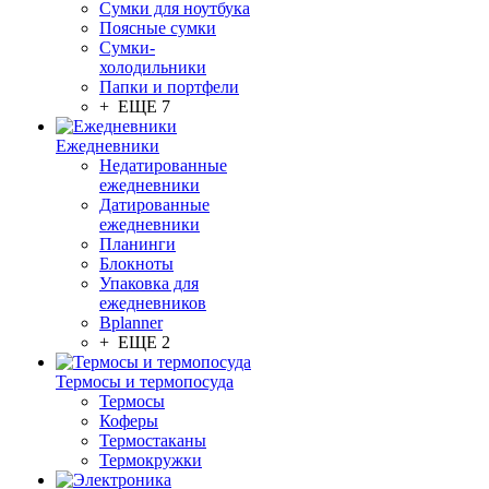
Сумки для ноутбука
Поясные сумки
Сумки-
холодильники
Папки и портфели
+ ЕЩЕ 7
Ежедневники
Недатированные
ежедневники
Датированные
ежедневники
Планинги
Блокноты
Упаковка для
ежедневников
Bplanner
+ ЕЩЕ 2
Термосы и термопосуда
Термосы
Коферы
Термостаканы
Термокружки