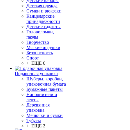
Детские наборы
Детская одежда
Сумки и рюкзаки
Канцелярские
принадлежности
Детские гаджеты
Головоломки,
пазлы
Творчество
Мягкие игрушки
Безопасность
Спорт
+ ЕЩЕ 6
Подарочная упаковка
Шуберы, коробки,
упаковочная бумага
Бумажные пакеты
Наполнители и
ленты
Деревянная
упаковка
Мешочки и сумки
Тубусы
+ ЕЩЕ 2