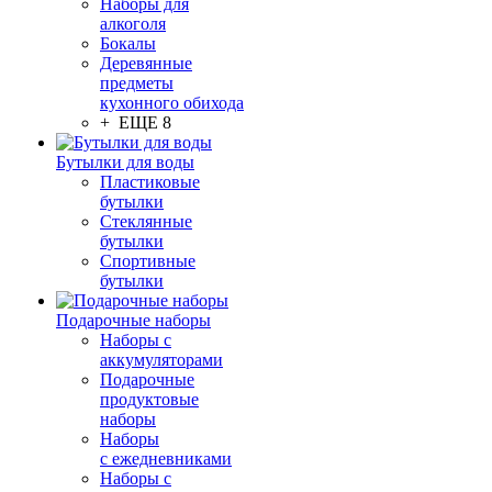
Наборы для
алкоголя
Бокалы
Деревянные
предметы
кухонного обихода
+ ЕЩЕ 8
Бутылки для воды
Пластиковые
бутылки
Стеклянные
бутылки
Спортивные
бутылки
Подарочные наборы
Наборы с
аккумуляторами
Подарочные
продуктовые
наборы
Наборы
с ежедневниками
Наборы с