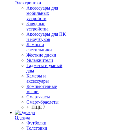
Электроника
Аксессуары для
мобильных
устройств
Зарядные
устройства
Аксессуары для ПК
и ноутбуков
Лампы и
светильники
Жесткие диски
Увлажнители
Гаджеты и умный
дом
Камеры и
аксессуары
Компьютерные
мыши
Смарт-часы
Смарт-браслеты
+ ЕЩЕ 7
Одежда
Футболки
Толстовки