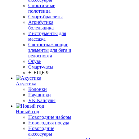
Спортивные
полотенца
Смарт-браслеты
Атрибутика
болельщика
Инструменты для
массажа
Светоотражающие
элементы для бега и
велоспорта
Обувь
Смарт-часы
+ ЕЩЕ 9
Акустика
Колонки
Наушники
VK Капсулы
Новый год
Новогодние наборы
Новогодняя посуда
Новогодние
аксессуары