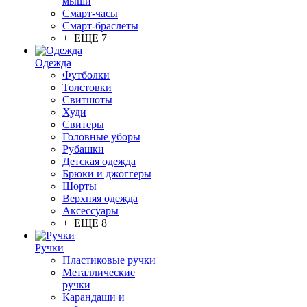
мыши
Смарт-часы
Смарт-браслеты
+ ЕЩЕ 7
Одежда
Футболки
Толстовки
Свитшоты
Худи
Свитеры
Головные уборы
Рубашки
Детская одежда
Брюки и джоггеры
Шорты
Верхняя одежда
Аксессуары
+ ЕЩЕ 8
Ручки
Пластиковые ручки
Металлические
ручки
Карандаши и