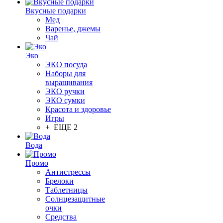
Вкусные подарки
Мед
Варенье, джемы
Чай
Эко
ЭКО посуда
Наборы для
выращивания
ЭКО ручки
ЭКО сумки
Красота и здоровье
Игры
+ ЕЩЕ 2
Вода
Промо
Антистрессы
Брелоки
Таблетницы
Солнцезащитные
очки
Средства