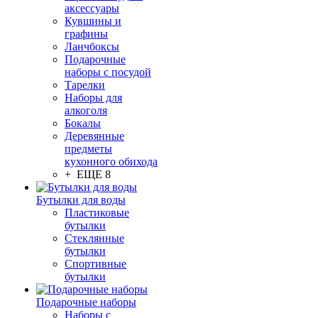
аксессуары
Кувшины и
графины
Ланчбоксы
Подарочные
наборы с посудой
Тарелки
Наборы для
алкоголя
Бокалы
Деревянные
предметы
кухонного обихода
+ ЕЩЕ 8
Бутылки для воды
Пластиковые
бутылки
Стеклянные
бутылки
Спортивные
бутылки
Подарочные наборы
Наборы с