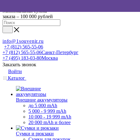
Минимальная сумма
заказа – 100 000 рублей
info@1souvenir.ru
+7 (812) 565-55-06
+7 (812) 565-55-06
Санкт-Петербург
+7 (495) 183-03-80
Москва
Заказать звонок
Войти
Каталог
Внешние аккумуляторы
до 5 000 mAh
5 000 - 9 999 mAh
10 000 - 19 999 mAh
20 000 mAh и более
Сумки и рюкзаки
Сумки для покупок,