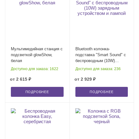
Мультимедийная станция с
Bluetooth колонка-
подсветкой glowShow,
подставка "Smart Sound" с
белая
беспроводным (10W)
зарядным устройством и
Доступно для заказа: 1622
Доступно для заказа: 236
лампой
от
2 615 ₽
от
2 929 ₽
ПОДРОБНЕЕ
ПОДРОБНЕЕ