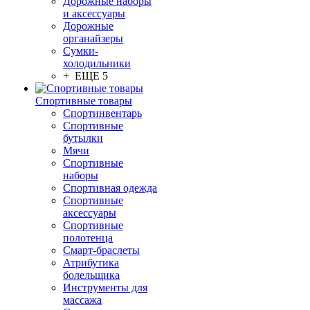
Дорожные наборы
и аксессуары
Дорожные
органайзеры
Сумки-
холодильники
+ ЕЩЕ 5
Спортивные товары
Спортинвентарь
Спортивные
бутылки
Мячи
Спортивные
наборы
Спортивная одежда
Спортивные
аксессуары
Спортивные
полотенца
Смарт-браслеты
Атрибутика
болельщика
Инструменты для
массажа