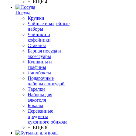
+ ЕЩЕ 4
Посуда
Кружки
Чайные и кофейные
наборы
Чайники и
кофейники
Стаканы
Барная посуда и
аксессуары
Кувшины и
графины
Ланчбоксы
Подарочные
наборы с посудой
Тарелки
Наборы для
алкоголя
Бокалы
Деревянные
предметы
кухонного обихода
+ ЕЩЕ 8