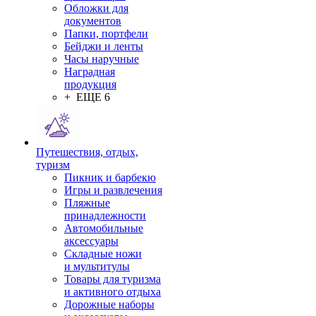
Обложки для
документов
Папки, портфели
Бейджи и ленты
Часы наручные
Наградная
продукция
+ ЕЩЕ 6
Путешествия, отдых,
туризм
Пикник и барбекю
Игры и развлечения
Пляжные
принадлежности
Автомобильные
аксессуары
Складные ножи
и мультитулы
Товары для туризма
и активного отдыха
Дорожные наборы