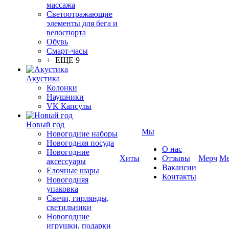
массажа
Светоотражающие
элементы для бега и
велоспорта
Обувь
Смарт-часы
+ ЕЩЕ 9
Акустика
Колонки
Наушники
VK Капсулы
Новый год
Мы
Новогодние наборы
Новогодняя посуда
О нас
Новогодние
Хиты
Отзывы
Мерч
Ме
аксессуары
Вакансии
Елочные шары
Контакты
Новогодняя
упаковка
Свечи, гирлянды,
светильники
Новогодние
игрушки, подарки