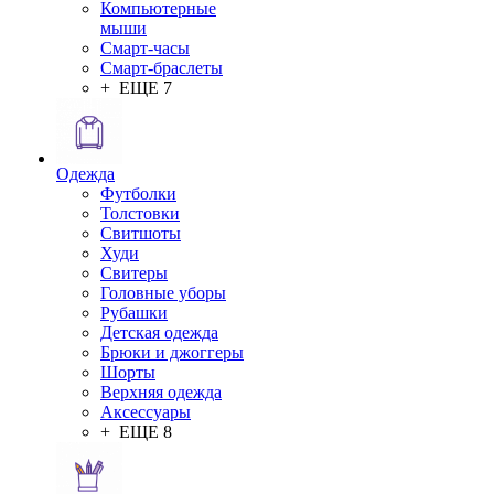
Компьютерные
мыши
Смарт-часы
Смарт-браслеты
+ ЕЩЕ 7
Одежда
Футболки
Толстовки
Свитшоты
Худи
Свитеры
Головные уборы
Рубашки
Детская одежда
Брюки и джоггеры
Шорты
Верхняя одежда
Аксессуары
+ ЕЩЕ 8