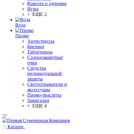
Красота и здоровье
Игры
+ ЕЩЕ 2
Вода
Промо
Антистрессы
Брелоки
Таблетницы
Солнцезащитные
очки
Средства
индивидуальной
защиты
Светоотражатели и
аксессуары
Промо-браслеты
Зажигалки
+ ЕЩЕ 4
Каталог