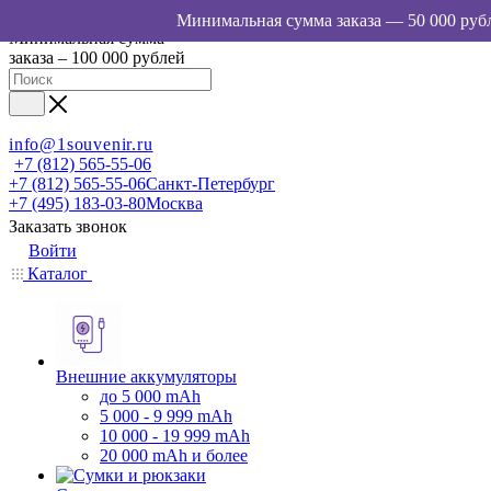
Минимальная сумма
заказа – 100 000 рублей
info@1souvenir.ru
+7 (812) 565-55-06
+7 (812) 565-55-06
Санкт-Петербург
+7 (495) 183-03-80
Москва
Заказать звонок
Войти
Каталог
Внешние аккумуляторы
до 5 000 mAh
5 000 - 9 999 mAh
10 000 - 19 999 mAh
20 000 mAh и более