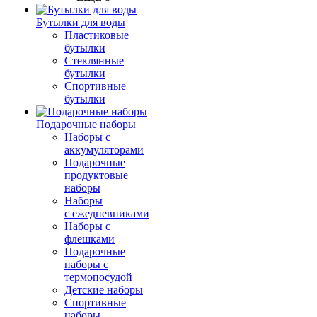
Бутылки для воды
Пластиковые
бутылки
Стеклянные
бутылки
Спортивные
бутылки
Подарочные наборы
Наборы с
аккумуляторами
Подарочные
продуктовые
наборы
Наборы
с ежедневниками
Наборы с
флешками
Подарочные
наборы с
термопосудой
Детские наборы
Спортивные
наборы