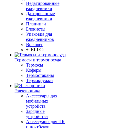
Недатированные
ежедневники
Датированные
ежедневники
Планинги
Блокноты
Упаковка для
ежедневников
Bplanner
+ ЕЩЕ 2
Термосы и термопосуда
Термосы
Коферы
Термостаканы
Термокружки
Электроника
Аксессуары для
мобильных
устройств
Зарядные
устройства
Аксессуары для ПК
и ноутбуков