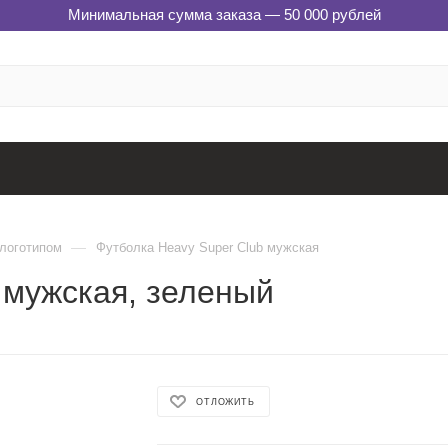
Минимальная сумма заказа — 50 000 рублей
—
 логотипом
Футболка Heavy Super Club мужская
 мужская, зеленый
ОТЛОЖИТЬ