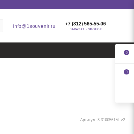
+7 (812) 565-55-06
info@1souvenir.ru
ЗАКАЗАТЬ ЗВОНОК
0
0
Артикул:
3-3100561M_v2