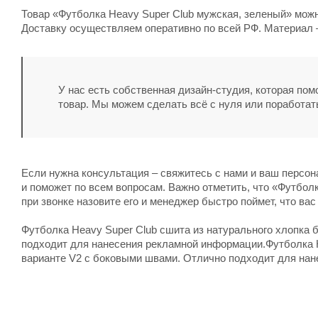
Товар «Футболка Heavy Super Club мужская, зеленый» можно
Доставку осуществляем оперативно по всей РФ. Материал –
У нас есть собственная дизайн-студия, которая по
товар. Мы можем сделать всё с нуля или поработат
Если нужна консультация – свяжитесь с нами и ваш персо
и поможет по всем вопросам. Важно отметить, что «Футбол
при звонке назовите его и менеджер быстро поймет, что вас
Футболка Heavy Super Club сшита из натурального хлопка 
подходит для нанесения рекламной информации.Футболка H
варианте V2 с боковыми швами. Отлично подходит для на