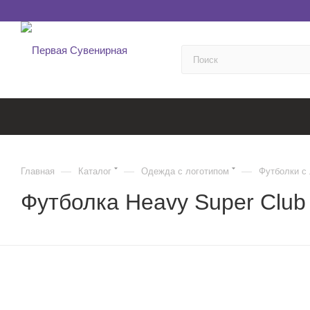
—
—
—
Главная
Каталог
Одежда с логотипом
Футболки с
Футболка Heavy Super Club