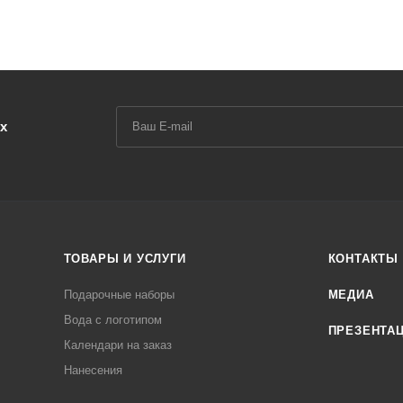
х
ТОВАРЫ И УСЛУГИ
КОНТАКТЫ
Подарочные наборы
МЕДИА
Вода с логотипом
ПРЕЗЕНТА
Календари на заказ
Нанесения