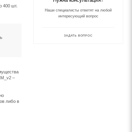
 400 шт.
Наши специалисты ответят на любой
интересующий вопрос
ЗАДАТЬ ВОПРОС
ть
имущества
1M_v2 –
но
ов либо в