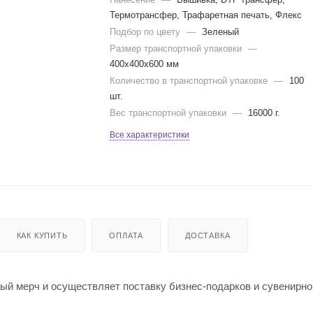
Термотрансфер, Трафаретная печать, Флекс
Подбор по цвету
—
Зеленый
Размер транспортной упаковки
—
400x400x600 мм
Количество в транспортной упаковке
—
100
шт.
Вес транспортной упаковки
—
16000 г.
Все характеристики
КАК КУПИТЬ
ОПЛАТА
ДОСТАВКА
й мерч и осуществляет поставку бизнес-подарков и сувенирно