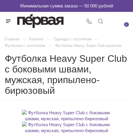
0
—
—
—
Главная
Каталог
Одежда с логотипом
—
Футболки с логотипом
Футболка Heavy Super Club мужская
Футболка Heavy Super Club
с боковыми швами,
мужская, припылено-
бирюзовый