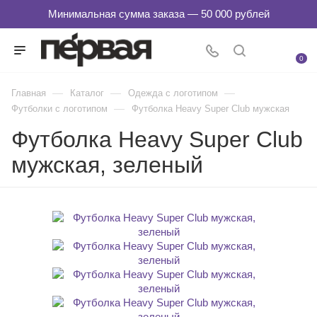
0
—
—
—
Главная
Каталог
Одежда с логотипом
—
Футболки с логотипом
Футболка Heavy Super Club мужская
Футболка Heavy Super Club
мужская, зеленый