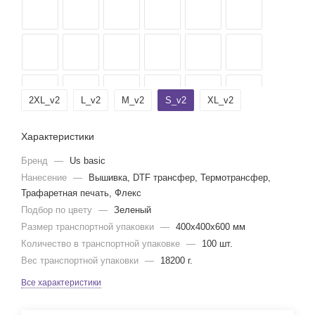
2XL_v2
L_v2
M_v2
S_v2
XL_v2
Характеристики
Бренд
—
Us basic
Нанесение
—
Вышивка, DTF трансфер, Термотрансфер,
Трафаретная печать, Флекс
Подбор по цвету
—
Зеленый
Размер транспортной упаковки
—
400x400x600 мм
Количество в транспортной упаковке
—
100 шт.
Вес транспортной упаковки
—
18200 г.
Все характеристики