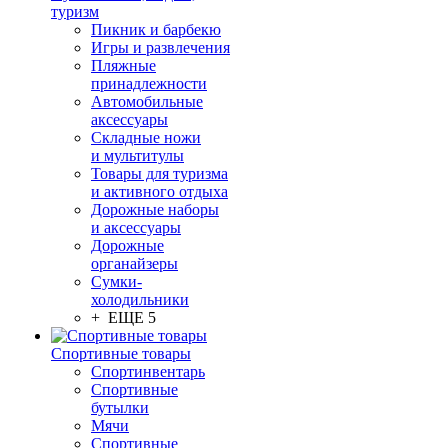
туризм
Пикник и барбекю
Игры и развлечения
Пляжные
принадлежности
Автомобильные
аксессуары
Складные ножи
и мультитулы
Товары для туризма
и активного отдыха
Дорожные наборы
и аксессуары
Дорожные
органайзеры
Сумки-
холодильники
+ ЕЩЕ 5
Спортивные товары
Спортинвентарь
Спортивные
бутылки
Мячи
Спортивные