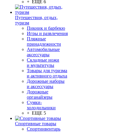
+ ЕЩЕ 6
Путешествия, отдых,
туризм
Пикник и барбекю
Игры и развлечения
Пляжные
принадлежности
Автомобильные
аксессуары
Складные ножи
и мультитулы
Товары для туризма
и активного отдыха
Дорожные наборы
и аксессуары
Дорожные
органайзеры
Сумки-
холодильники
+ ЕЩЕ 5
Спортивные товары
Спортинвентарь