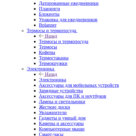
Датированные ежедневники
Планинги
Блокноты
Упаковка для ежедневников
Bplanner
Термосы и термопосуда
Назад
Термосы и термопосуда
Термосы
Коферы
Термостаканы
Термокружки
Электроника
Назад
Электроника
Аксессуары для мобильных устройств
Зарядные устройства
Аксессуары для ПК и ноутбуков
Лампы и светильники
Жесткие диски
Увлажнители
Гаджеты и умный дом
Камеры и аксессуары
Компьютерные мыши
Смарт-часы