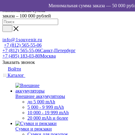
Минимальная сумма
заказа – 100 000 рублей
info@1souvenir.ru
+7 (812) 565-55-06
+7 (812) 565-55-06
Санкт-Петербург
+7 (495) 183-03-80
Москва
Заказать звонок
Войти
Каталог
Внешние аккумуляторы
до 5 000 mAh
5 000 - 9 999 mAh
10 000 - 19 999 mAh
20 000 mAh и более
Сумки и рюкзаки
Сумки для покупок,