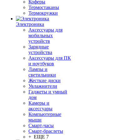
Коферы
Термостаканы
Термокружки
Электроника
Аксессуары для
мобильных
устройств
Зарядные
устройства
Аксессуары для ПК
и ноутбуков
Лампы и
светильники
Жесткие диски
Увлажнители
Гаджеты и умный
дом
Камеры и
аксессуары
Компьютерные
мыши
Смарт-часы
Смарт-браслеты
+ ЕЩЕ 7