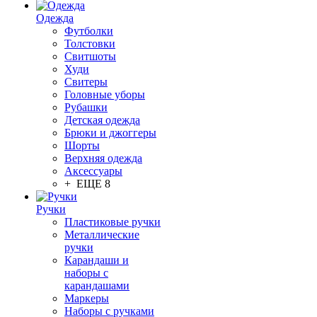
Одежда
Футболки
Толстовки
Свитшоты
Худи
Свитеры
Головные уборы
Рубашки
Детская одежда
Брюки и джоггеры
Шорты
Верхняя одежда
Аксессуары
+ ЕЩЕ 8
Ручки
Пластиковые ручки
Металлические
ручки
Карандаши и
наборы с
карандашами
Маркеры
Наборы с ручками