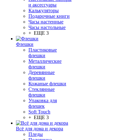
и аксессуары
Калькуляторы
Подарочные книги
Часы настенные
Часы настольные
+ ЕЩЕ 3
Флешки
Пластиковые
флешки
Металлические
флешки
Деревянные
флешки
Кожаные флешки
Стеклянные
флешки
Упаковка для
флешек
Soft Touch
+ ЕЩЕ 3
Всё для дома и декора
Пледы
Полотенца