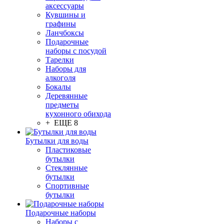
аксессуары
Кувшины и
графины
Ланчбоксы
Подарочные
наборы с посудой
Тарелки
Наборы для
алкоголя
Бокалы
Деревянные
предметы
кухонного обихода
+ ЕЩЕ 8
Бутылки для воды
Пластиковые
бутылки
Стеклянные
бутылки
Спортивные
бутылки
Подарочные наборы
Наборы с