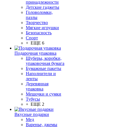
принадлежности
Детские гаджеты
Головоломки,
пазлы
Творчество
Мягкие игрушки
Безопасность
Спорт
+ ЕЩЕ 6
Подарочная упаковка
Шуберы, коробки,
упаковочная бумага
Бумажные пакеты
Наполнители и
ленты
Деревянная
упаковка
Мешочки и сумки
Тубусы
+ ЕЩЕ 2
Вкусные подарки
Мед
Варенье, джемы