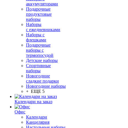
аккумуляторами
Подарочные
продуктовые
наборы
Наборы
с ежедневниками
Наборы с
флешками
Подарочные
наборы с
термопосудой
Детские наборы
Спортивные
наборы
Новогодние
сладкие подарки
Новогодние наборы
+ ЕЩЕ 5
Календари на заказ
Офис
Календари
Канцелярия
Настольные наборы