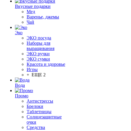
Вкусные подарки
Мед
Варенье, джемы
Чай
Эко
ЭКО посуда
Наборы для
выращивания
ЭКО ручки
ЭКО сумки
Красота и здоровье
Игры
+ ЕЩЕ 2
Вода
Промо
Антистрессы
Брелоки
Таблетницы
Солнцезащитные
очки
Средства