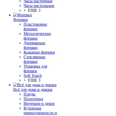
Часы настенные
Часы настольные
+ ЕЩЕ 3
Флешки
Пластиковые
флешки
Металлические
флешки
Деревянные
флешки
Кожаные флешки
Стеклянные
флешки
Упаковка для
флешек
Soft Touch
+ ЕЩЕ 3
Всё для дома и декора
Пледы
Полотенца
Интерьер и декор
Кухонные
принадлежности и