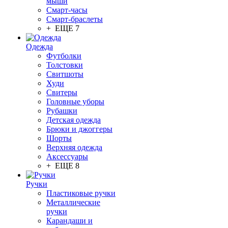
мыши
Смарт-часы
Смарт-браслеты
+ ЕЩЕ 7
Одежда
Футболки
Толстовки
Свитшоты
Худи
Свитеры
Головные уборы
Рубашки
Детская одежда
Брюки и джоггеры
Шорты
Верхняя одежда
Аксессуары
+ ЕЩЕ 8
Ручки
Пластиковые ручки
Металлические
ручки
Карандаши и