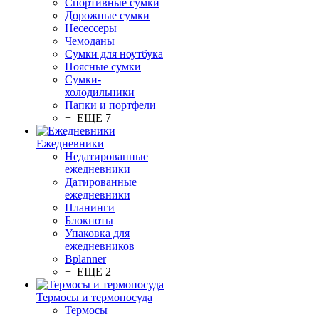
Спортивные сумки
Дорожные сумки
Несессеры
Чемоданы
Сумки для ноутбука
Поясные сумки
Сумки-
холодильники
Папки и портфели
+ ЕЩЕ 7
Ежедневники
Недатированные
ежедневники
Датированные
ежедневники
Планинги
Блокноты
Упаковка для
ежедневников
Bplanner
+ ЕЩЕ 2
Термосы и термопосуда
Термосы