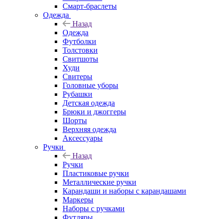
Смарт-браслеты
Одежда
Назад
Одежда
Футболки
Толстовки
Свитшоты
Худи
Свитеры
Головные уборы
Рубашки
Детская одежда
Брюки и джоггеры
Шорты
Верхняя одежда
Аксессуары
Ручки
Назад
Ручки
Пластиковые ручки
Металлические ручки
Карандаши и наборы с карандашами
Маркеры
Наборы с ручками
Футляры