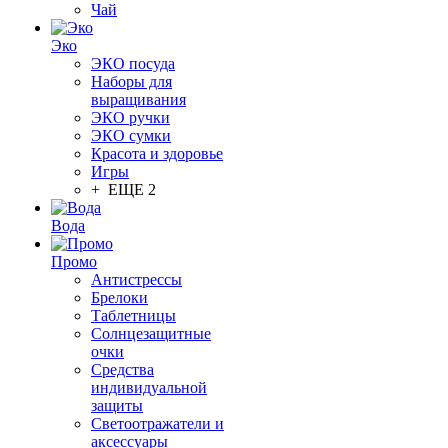
Чай
Эко
ЭКО посуда
Наборы для
выращивания
ЭКО ручки
ЭКО сумки
Красота и здоровье
Игры
+ ЕЩЕ 2
Вода
Промо
Антистрессы
Брелоки
Таблетницы
Солнцезащитные
очки
Средства
индивидуальной
защиты
Светоотражатели и
аксессуары