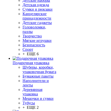
Детские наборы
Детская одежда
Сумки и рюкзаки
Канцелярские
принадлежности
Детские гаджеты
Головоломки,
пазлы
Творчество
Мягкие игрушки
Безопасность
Спорт
+ ЕЩЕ 6
Подарочная упаковка
Шуберы, коробки,
упаковочная бумага
Бумажные пакеты
Наполнители и
ленты
Деревянная
упаковка
Мешочки и сумки
Тубусы
+ ЕЩЕ 2