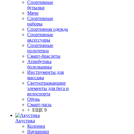
Спортивные
бутылки
Мячи
Спортивные
наборы
Спортивная одежда
Спортивные
аксессуары
Спортивные
полотенца
Смарт-браслеты
Атрибутика
болельщика
Инструменты для
массажа
Светоотражающие
элементы для бега и
велоспорта
Обувь
Смарт-часы
+ ЕЩЕ 9
Акустика
Колонки
Наушники