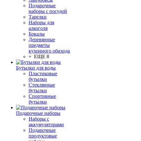
Подарочные
наборы с посудой
Тарелки
Наборы для
алкоголя
Бокалы
Деревянные
предметы
кухонного обихода
+ ЕЩЕ 8
Бутылки для воды
Пластиковые
бутылки
Стеклянные
бутылки
Спортивные
бутылки
Подарочные наборы
Наборы с
аккумуляторами
Подарочные
продуктовые