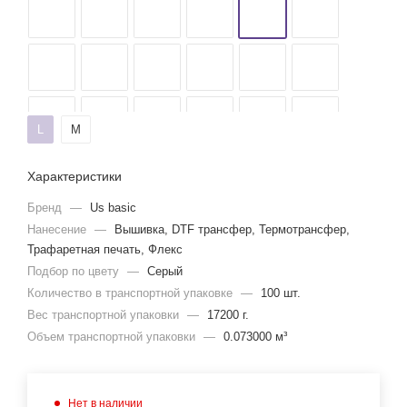
L
M
Характеристики
Бренд
—
Us basic
Нанесение
—
Вышивка, DTF трансфер, Термотрансфер,
Трафаретная печать, Флекс
Подбор по цвету
—
Серый
Количество в транспортной упаковке
—
100 шт.
Вес транспортной упаковки
—
17200 г.
Объем транспортной упаковки
—
0.073000 м³
Нет в наличии