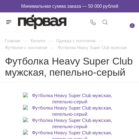
0
—
—
—
Главная
Каталог
Одежда с логотипом
—
Футболки с логотипом
Футболка Heavy Super Club мужская
Футболка Heavy Super Club
мужская, пепельно-серый