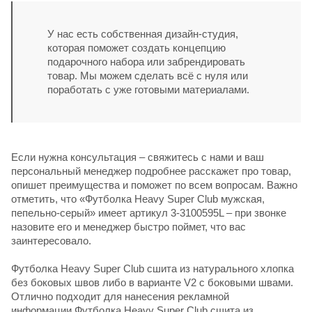
У нас есть собственная дизайн-студия,
которая поможет создать концепцию
подарочного набора или забрендировать
товар. Мы можем сделать всё с нуля или
поработать с уже готовыми материалами.
Если нужна консультация – свяжитесь с нами и ваш
персональный менеджер подробнее расскажет про товар,
опишет преимущества и поможет по всем вопросам. Важно
отметить, что «Футболка Heavy Super Club мужская,
пепельно-серый» имеет артикул 3-3100595L – при звонке
назовите его и менеджер быстро поймет, что вас
заинтересовало.
Футболка Heavy Super Club сшита из натурального хлопка
без боковых швов либо в варианте V2 с боковыми швами.
Отлично подходит для нанесения рекламной
информации.Футболка Heavy Super Club сшита из