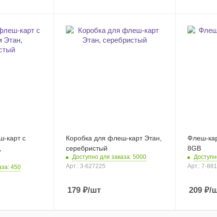
ш-карт с
Коробка для флеш-карт Этан,
Флеш-кар
,
серебристый
8GB
Доступно для заказа: 5000
Доступн
Арт.: 3-627225
Арт.: 7-88
аза: 450
179
₽
/шт
209
₽
/