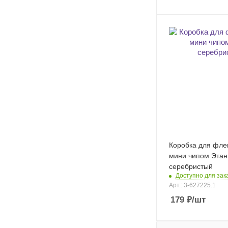
Коробка для фле
мини чипом Этан
серебристый
Доступно для зак
Арт.: 3-627225.1
179
₽
/шт