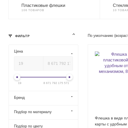
Пластиковые флешки
Стекля
106 ТОВАРОВ
10 ТОВА
По умолчанию (возрас
ФИЛЬТР
Цена
19
8 671 792 175 571
Бренд
Подбор по материалу
Флешка в виде п
карты c удобным
Подбор по цвету