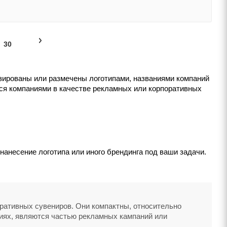
30
ированы или размечены логотипами, названиями компаний
ься компаниями в качестве рекламных или корпоративных
анесение логотипа или иного брендинга под ваши задачи.
ративных сувениров. Они компактны, относительно
тиях, являются частью рекламных кампаний или