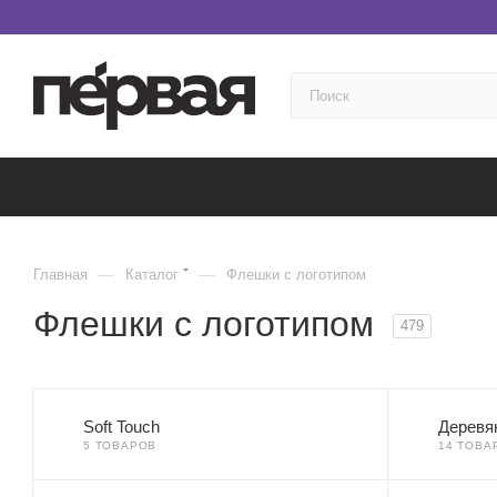
—
—
Главная
Каталог
Флешки с логотипом
Флешки с логотипом
479
Soft Touch
Деревя
5 ТОВАРОВ
14 ТОВА