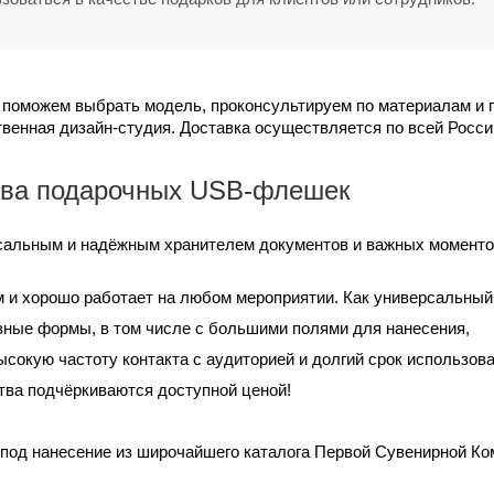
 поможем выбрать модель, проконсультируем по материалам и 
венная дизайн-студия. Доставка осуществляется по всей России
ва подарочных USB-флешек
сальным и надёжным хранителем документов и важных моментов 
м и хорошо работает на любом мероприятии. Как универсальный,
зные формы, в том числе с большими полями для нанесения,
сокую частоту контакта с аудиторией и долгий срок использова
тва подчёркиваются доступной ценой!
од нанесение из широчайшего каталога Первой Сувенирной Комп