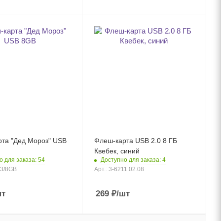
та "Дед Мороз" USB
Флеш-карта USB 2.0 8 ГБ
Квебек, синий
о для заказа: 54
Доступно для заказа: 4
13/8GB
Арт.: 3-6211.02.08
шт
269
₽
/шт