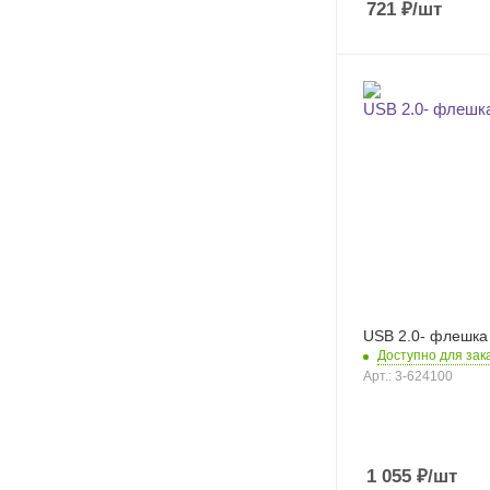
721
₽
/шт
USB 2.0- флешка
Доступно для зак
Арт.: 3-624100
1 055
₽
/шт