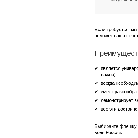
Если требуется, мы
поможет наша собст
Преимущест
является универ
важно)
всегда необходи
имеет разнообра
демонстрирует вы
все эти достоинс
Выбирайте флешку п
всей России.