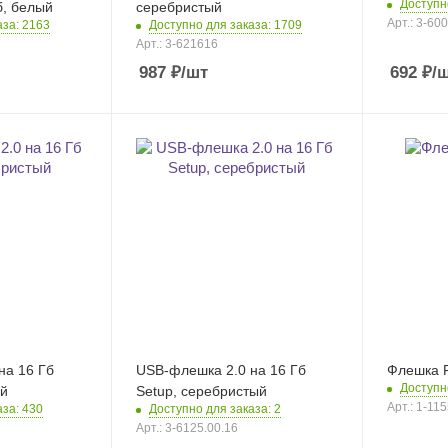
Доступн
б, белый
серебристый
Арт.: 3-60
аза: 2163
Доступно для заказа: 1709
Арт.: 3-621616
987
₽
/шт
692
₽
/
на 16 Гб
USB-флешка 2.0 на 16 Гб
Флешка F
Доступн
ый
Setup, серебристый
Арт.: 1-11
аза: 430
Доступно для заказа: 2
Арт.: 3-6125.00.16