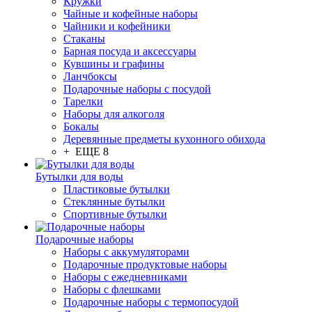
Кружки
Чайные и кофейные наборы
Чайники и кофейники
Стаканы
Барная посуда и аксессуары
Кувшины и графины
Ланчбоксы
Подарочные наборы с посудой
Тарелки
Наборы для алкоголя
Бокалы
Деревянные предметы кухонного обихода
+ ЕЩЕ 8
Бутылки для воды
Пластиковые бутылки
Стеклянные бутылки
Спортивные бутылки
Подарочные наборы
Наборы с аккумуляторами
Подарочные продуктовые наборы
Наборы с ежедневниками
Наборы с флешками
Подарочные наборы с термопосудой