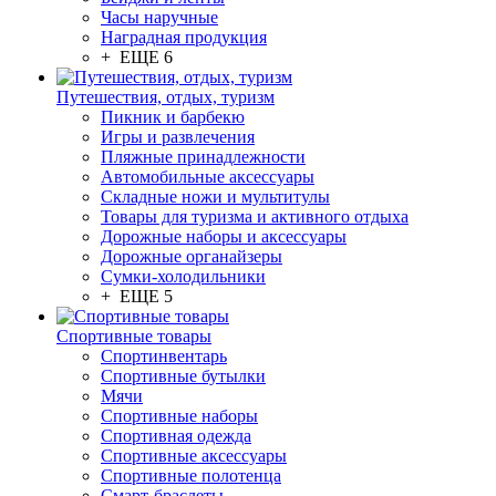
Часы наручные
Наградная продукция
+ ЕЩЕ 6
Путешествия, отдых, туризм
Пикник и барбекю
Игры и развлечения
Пляжные принадлежности
Автомобильные аксессуары
Складные ножи и мультитулы
Товары для туризма и активного отдыха
Дорожные наборы и аксессуары
Дорожные органайзеры
Сумки-холодильники
+ ЕЩЕ 5
Спортивные товары
Спортинвентарь
Спортивные бутылки
Мячи
Спортивные наборы
Спортивная одежда
Спортивные аксессуары
Спортивные полотенца
Смарт-браслеты