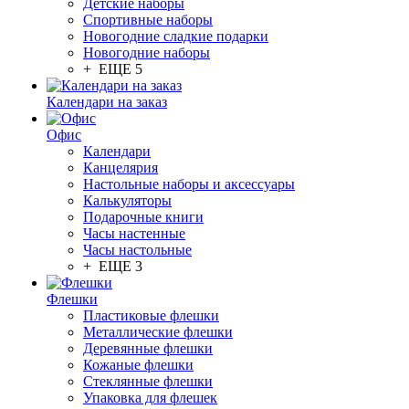
Детские наборы
Спортивные наборы
Новогодние сладкие подарки
Новогодние наборы
+ ЕЩЕ 5
Календари на заказ
Офис
Календари
Канцелярия
Настольные наборы и аксессуары
Калькуляторы
Подарочные книги
Часы настенные
Часы настольные
+ ЕЩЕ 3
Флешки
Пластиковые флешки
Металлические флешки
Деревянные флешки
Кожаные флешки
Стеклянные флешки
Упаковка для флешек