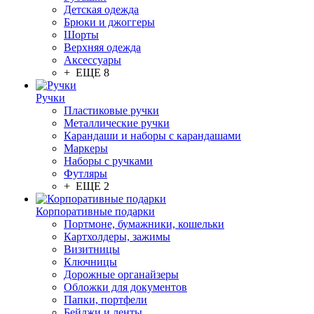
Детская одежда
Брюки и джоггеры
Шорты
Верхняя одежда
Аксессуары
+ ЕЩЕ 8
Ручки
Пластиковые ручки
Металлические ручки
Карандаши и наборы с карандашами
Маркеры
Наборы с ручками
Футляры
+ ЕЩЕ 2
Корпоративные подарки
Портмоне, бумажники, кошельки
Картхолдеры, зажимы
Визитницы
Ключницы
Дорожные органайзеры
Обложки для документов
Папки, портфели
Бейджи и ленты