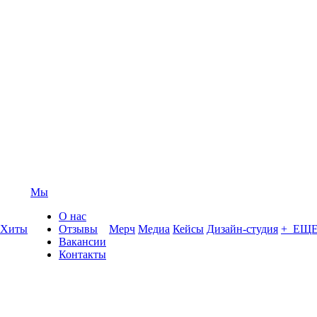
Мы
О нас
Хиты
Отзывы
Мерч
Медиа
Кейсы
Дизайн-студия
+ ЕЩ
Вакансии
Контакты