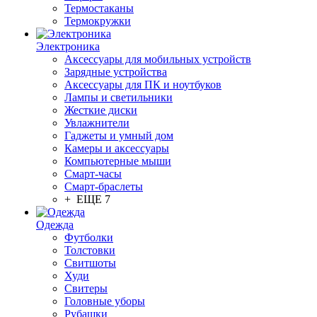
Термостаканы
Термокружки
Электроника
Аксессуары для мобильных устройств
Зарядные устройства
Аксессуары для ПК и ноутбуков
Лампы и светильники
Жесткие диски
Увлажнители
Гаджеты и умный дом
Камеры и аксессуары
Компьютерные мыши
Смарт-часы
Смарт-браслеты
+ ЕЩЕ 7
Одежда
Футболки
Толстовки
Свитшоты
Худи
Свитеры
Головные уборы
Рубашки