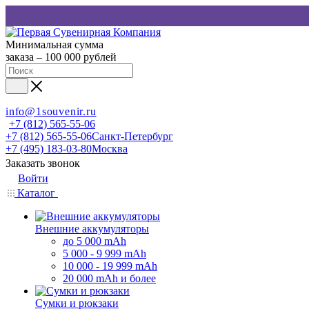
Минимальная сумма
заказа – 100 000 рублей
info@1souvenir.ru
+7 (812) 565-55-06
+7 (812) 565-55-06
Санкт-Петербург
+7 (495) 183-03-80
Москва
Заказать звонок
Войти
Каталог
Внешние аккумуляторы
до 5 000 mAh
5 000 - 9 999 mAh
10 000 - 19 999 mAh
20 000 mAh и более
Сумки и рюкзаки