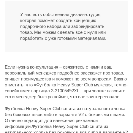
У нас есть собственная дизайн-студия,
которая поможет создать концепцию
подарочного набора или забрендировать
товар. Мы можем сделать всё с нуля или
поработать с уже готовыми материалами.
Если нужна консультация – свяжитесь с нами и ваш
персональный менеджер подробнее расскажет про товар,
опишет преимущества и поможет по всем вопросам. Важно
отметить, что «Футболка Heavy Super Club мужская, темно-
синий» имеет артикул 3-31005492XL – при звонке назовите
его и менеджер быстро поймет, что вас заинтересовало.
Футболка Heavy Super Club сшита из натурального хлопка
без боковых швов либо в варианте V2 с боковыми швами.
Отлично подходит для нанесения рекламной
информации.Футболка Heavy Super Club сшита из
натурального хлопка без боковых швов либо в варианте V2