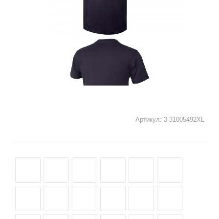
Артикул:
3-31005492XL