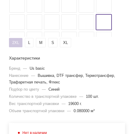
2XL
L
M
S
XL
Характеристики
Бренд
—
Us basic
Нанесение
—
Вышивка, DTF трансфер, Термотрансфер,
Трафаретная печать, Флекс
Подбор по цвету
—
Синий
Количество в транспортной упаковке
—
100 шт.
Вес транспортной упаковки
—
19600 г.
Объем транспортной упаковки
—
0.080000 м³
Нет в наличии