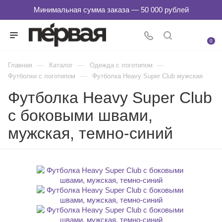
0
—
—
—
Главная
Каталог
Одежда с логотипом
—
Футболки с логотипом
Футболка Heavy Super Club мужская
Футболка Heavy Super Club
с боковыми швами,
мужская, темно-синий