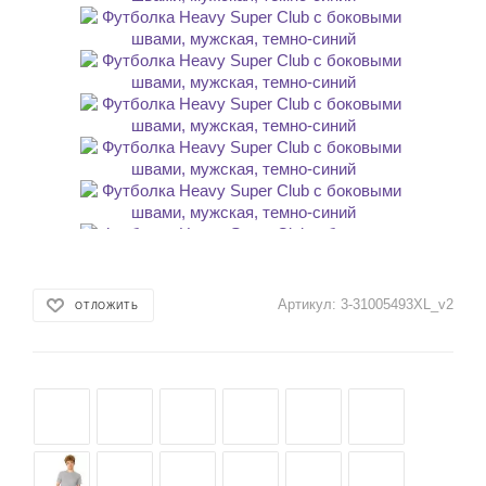
Артикул:
3-31005493XL_v2
ОТЛОЖИТЬ