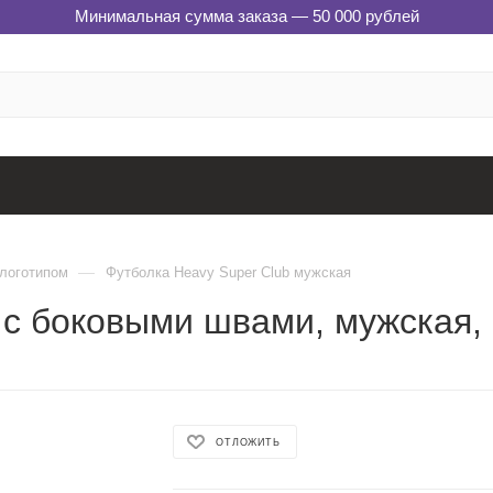
Минимальная сумма заказа — 50 000 рублей
—
 логотипом
Футболка Heavy Super Club мужская
 с боковыми швами, мужская
ОТЛОЖИТЬ