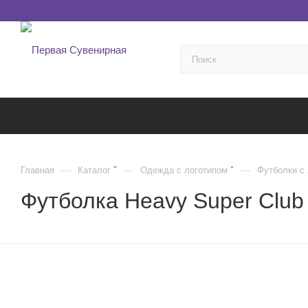
—
—
—
Главная
Каталог
Одежда с логотипом
Футболки с
Футболка Heavy Super Club