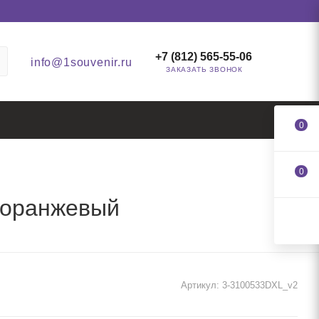
+7 (812) 565-55-06
info@1souvenir.ru
ЗАКАЗАТЬ ЗВОНОК
0
0
, оранжевый
Артикул:
3-3100533DXL_v2