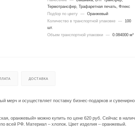
Термотрансфер, Трафаретная печать, Флекс
Подбор по цвету
—
Оранжевый
Количество в транспортной упаковке
—
100
шт.
Объем транспортной упаковки
—
0.084000 м³
ПЛАТА
ДОСТАВКА
й мерч и осуществляет поставку бизнес-подарков и сувенирно
кая, оранжевый» можно купить по цене 620 руб. Сейчас в нали
 по всей РФ. Материал – хлопок. Цвет изделия – оранжевый.