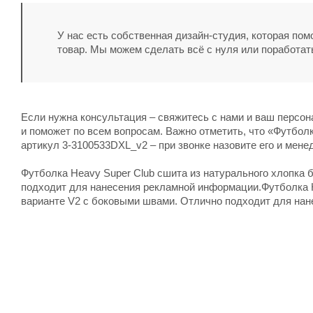
У нас есть собственная дизайн-студия, которая по
товар. Мы можем сделать всё с нуля или поработат
Если нужна консультация – свяжитесь с нами и ваш персо
и поможет по всем вопросам. Важно отметить, что «Футбол
артикул 3-3100533DXL_v2 – при звонке назовите его и мене
Футболка Heavy Super Club сшита из натурального хлопка 
подходит для нанесения рекламной информации.Футболка H
варианте V2 с боковыми швами. Отлично подходит для на