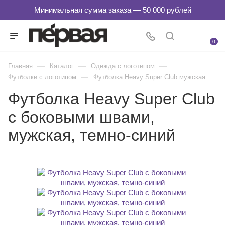
0
—
—
—
Главная
Каталог
Одежда с логотипом
—
Футболки с логотипом
Футболка Heavy Super Club мужская
Футболка Heavy Super Club
с боковыми швами,
мужская, темно-синий