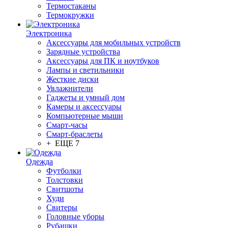
Термостаканы
Термокружки
Электроника
Аксессуары для мобильных устройств
Зарядные устройства
Аксессуары для ПК и ноутбуков
Лампы и светильники
Жесткие диски
Увлажнители
Гаджеты и умный дом
Камеры и аксессуары
Компьютерные мыши
Смарт-часы
Смарт-браслеты
+ ЕЩЕ 7
Одежда
Футболки
Толстовки
Свитшоты
Худи
Свитеры
Головные уборы
Рубашки