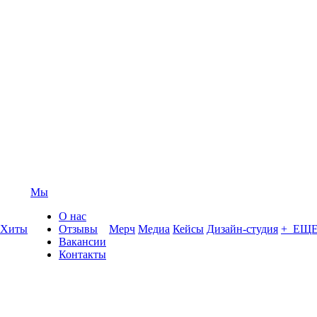
Мы
О нас
Хиты
Отзывы
Мерч
Медиа
Кейсы
Дизайн-студия
+ ЕЩ
Вакансии
Контакты