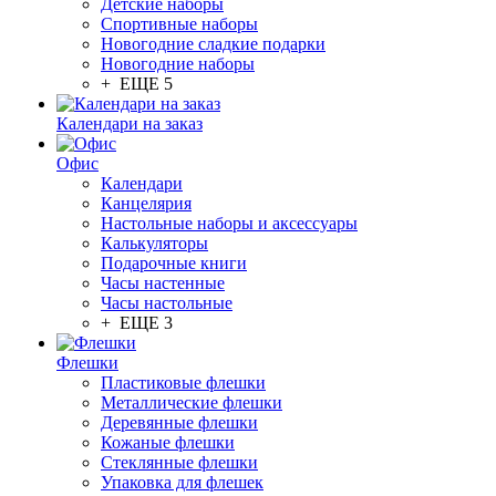
Детские наборы
Спортивные наборы
Новогодние сладкие подарки
Новогодние наборы
+ ЕЩЕ 5
Календари на заказ
Офис
Календари
Канцелярия
Настольные наборы и аксессуары
Калькуляторы
Подарочные книги
Часы настенные
Часы настольные
+ ЕЩЕ 3
Флешки
Пластиковые флешки
Металлические флешки
Деревянные флешки
Кожаные флешки
Стеклянные флешки
Упаковка для флешек