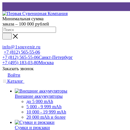
Минимальная сумма
заказа – 100 000 рублей
info@1souvenir.ru
+7 (812) 565-55-06
+7 (812) 565-55-06
Санкт-Петербург
+7 (495) 183-03-80
Москва
Заказать звонок
Войти
Каталог
Внешние аккумуляторы
до 5 000 mAh
5 000 - 9 999 mAh
10 000 - 19 999 mAh
20 000 mAh и более
Сумки и рюкзаки