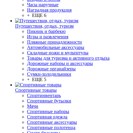
Часы наручные
Наградная продукция
+ ЕЩЕ 6
Путешествия, отдых, туризм
Пикник и барбекю
Игры и развлечения
Пляжные принадлежности
Автомобильные аксессуары
Складные ножи и мультитулы
Товары для туризма и активного отдыха
Дорожные наборы и аксессуары
Дорожные органайзеры
Сумки-холодильники
+ ЕЩЕ 5
Спортивные товары
Спортинвентарь
Спортивные бутылки
Мячи
Спортивные наборы
Спортивная одежда
Спортивные аксессуары
Спортивные полотенца
Смарт-браслеты