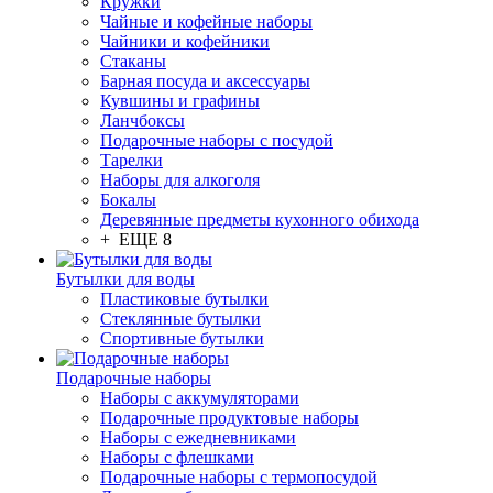
Кружки
Чайные и кофейные наборы
Чайники и кофейники
Стаканы
Барная посуда и аксессуары
Кувшины и графины
Ланчбоксы
Подарочные наборы с посудой
Тарелки
Наборы для алкоголя
Бокалы
Деревянные предметы кухонного обихода
+ ЕЩЕ 8
Бутылки для воды
Пластиковые бутылки
Стеклянные бутылки
Спортивные бутылки
Подарочные наборы
Наборы с аккумуляторами
Подарочные продуктовые наборы
Наборы с ежедневниками
Наборы с флешками
Подарочные наборы с термопосудой