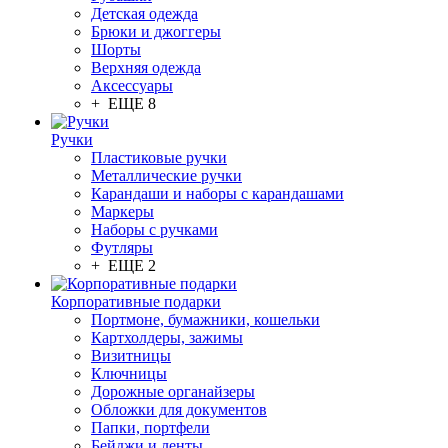
Детская одежда
Брюки и джоггеры
Шорты
Верхняя одежда
Аксессуары
+ ЕЩЕ 8
Ручки
Пластиковые ручки
Металлические ручки
Карандаши и наборы с карандашами
Маркеры
Наборы с ручками
Футляры
+ ЕЩЕ 2
Корпоративные подарки
Портмоне, бумажники, кошельки
Картхолдеры, зажимы
Визитницы
Ключницы
Дорожные органайзеры
Обложки для документов
Папки, портфели
Бейджи и ленты