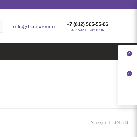
+7 (812) 565-55-06
info@1souvenir.ru
ЗАКАЗАТЬ ЗВОНОК
0
0
Артикул:
1-1374.583