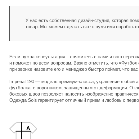
У нас есть собственная дизайн-студия, которая по
товар. Мы можем сделать всё с нуля или поработат
Если нужна консультация – свяжитесь с нами и ваш персо
и поможет по всем вопросам. Важно отметить, что «Футболка
при звонке назовите его и менеджер быстро поймет, что вас
Imperial 190
— модель премиум-класса, украшение любой ак
футболка, с воротником, защищенным от деформации. Отли
боковых швов позволяет наносить изображение практически
Одежда Sols
гарантирует отличный прием и любовь с перво