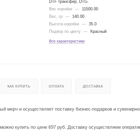
DTF трансфер, DTG
Вес коробки
—
11500.00
Вес, гр
—
140.00
Высота коробки
—
35.0
Подбор по цвету
—
Красный
Все характеристики
КАК КУПИТЬ
ОПЛАТА
ДОСТАВКА
й мерч и осуществляет поставку бизнес-подарков и сувенирно
» можно купить по цене 697 руб. Доставку осуществляем операти