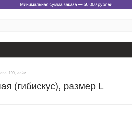
Минимальная сумма заказа — 50 000 рублей
rial 190, лайм
ая (гибискус), размер L