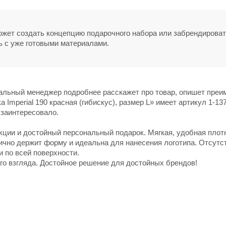
может создать концепцию подарочного набора или забрендирова
ь с уже готовыми материалами.
нальный менеджер подробнее расскажет про товар, опишет пре
 Imperial 190 красная (гибискус), размер L» имеет артикул 1-137
 заинтересовало.
ции и достойный персональный подарок. Мягкая, удобная плот
чно держит форму и идеальна для нанесения логотипа. Отсутс
 по всей поверхности.
го взгляда. Достойное решение для достойных брендов!