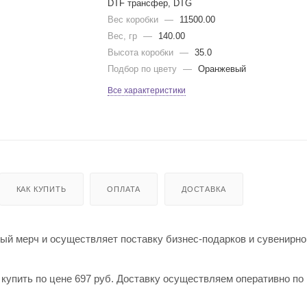
DTF трансфер, DTG
Вес коробки
—
11500.00
Вес, гр
—
140.00
Высота коробки
—
35.0
Подбор по цвету
—
Оранжевый
Все характеристики
КАК КУПИТЬ
ОПЛАТА
ДОСТАВКА
й мерч и осуществляет поставку бизнес-подарков и сувенирно
 купить по цене 697 руб. Доставку осуществляем оперативно по