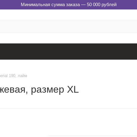
Минимальная сумма заказа — 50 000 рублей
rial 190, лайм
нжевая, размер XL