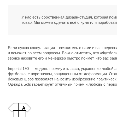
У нас есть собственная дизайн-студия, которая по
товар. Мы можем сделать всё с нуля или поработат
Если нужна консультация – свяжитесь с нами и ваш персо
и поможет по всем вопросам. Важно отметить, что «Футболка
звонке назовите его и менеджер быстро поймет, что вас заи
Imperial 190
— модель премиум-класса, украшение любой ак
футболка, с воротником, защищенным от деформации. Отли
боковых швов позволяет наносить изображение практически
Одежда Sols
гарантирует отличный прием и любовь с перво