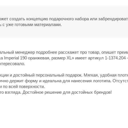
может создать концепцию подарочного набора или забрендирова
ь с уже готовыми материалами.
нальный менеджер подробнее расскажет про товар, опишет пре
 Imperial 190 оранжевая, размер XL» имеет артикул 1-1374.204 
нтересовало.
ции и достойный персональный подарок. Мягкая, удобная плот
чно держит форму и идеальна для нанесения логотипа. Отсутс
 по всей поверхности.
го взгляда. Достойное решение для достойных брендов!