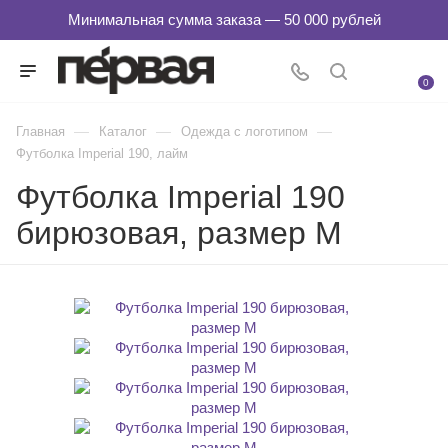
0
—
—
—
Главная
Каталог
Одежда с логотипом
Футболка Imperial 190, лайм
Футболка Imperial 190
бирюзовая, размер M