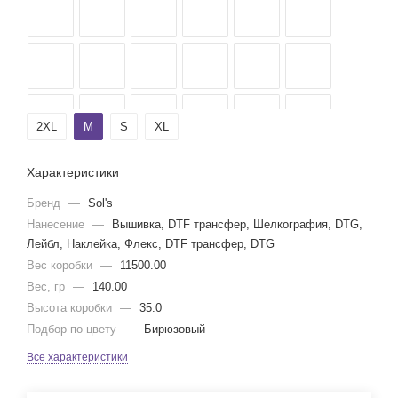
2XL
M
S
XL
Характеристики
Бренд
—
Sol's
Нанесение
—
Вышивка, DTF трансфер, Шелкография, DTG,
Лейбл, Наклейка, Флекс, DTF трансфер, DTG
Вес коробки
—
11500.00
Вес, гр
—
140.00
Высота коробки
—
35.0
Подбор по цвету
—
Бирюзовый
Все характеристики