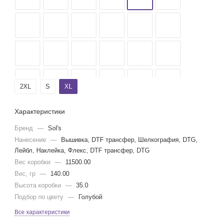
2XL
S
XL
Характеристики
Бренд
—
Sol's
Нанесение
—
Вышивка, DTF трансфер, Шелкография, DTG,
Лейбл, Наклейка, Флекс, DTF трансфер, DTG
Вес коробки
—
11500.00
Вес, гр
—
140.00
Высота коробки
—
35.0
Подбор по цвету
—
Голубой
Все характеристики