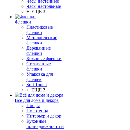
Часы настенные
Часы настольные
+ ЕЩЕ 3
Флешки
Пластиковые
флешки
Металлические
флешки
Деревянные
флешки
Кожаные флешки
Стеклянные
флешки
Упаковка для
флешек
Soft Touch
+ ЕЩЕ 3
Всё для дома и декора
Пледы
Полотенца
Интерьер и декор
Кухонные
принадлежности и