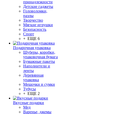
принадлежности
Детские гаджеты
Головоломки,
пазлы
Творчество
Мягкие игрушки
Безопасность
Спорт
+ ЕЩЕ 6
Подарочная упаковка
Шуберы, коробки,
упаковочная бумага
Бумажные пакеты
Наполнители и
ленты
Деревянная
упаковка
Мешочки и сумки
Тубусы
+ ЕЩЕ 2
Вкусные подарки
Мед
Варенье, джемы