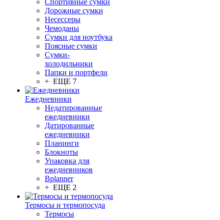
Спортивные сумки
Дорожные сумки
Несессеры
Чемоданы
Сумки для ноутбука
Поясные сумки
Сумки-
холодильники
Папки и портфели
+ ЕЩЕ 7
Ежедневники
Недатированные
ежедневники
Датированные
ежедневники
Планинги
Блокноты
Упаковка для
ежедневников
Bplanner
+ ЕЩЕ 2
Термосы и термопосуда
Термосы