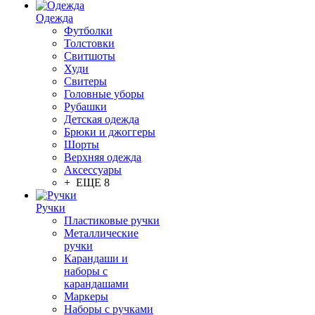
Одежда
Футболки
Толстовки
Свитшоты
Худи
Свитеры
Головные уборы
Рубашки
Детская одежда
Брюки и джоггеры
Шорты
Верхняя одежда
Аксессуары
+ ЕЩЕ 8
Ручки
Пластиковые ручки
Металлические
ручки
Карандаши и
наборы с
карандашами
Маркеры
Наборы с ручками