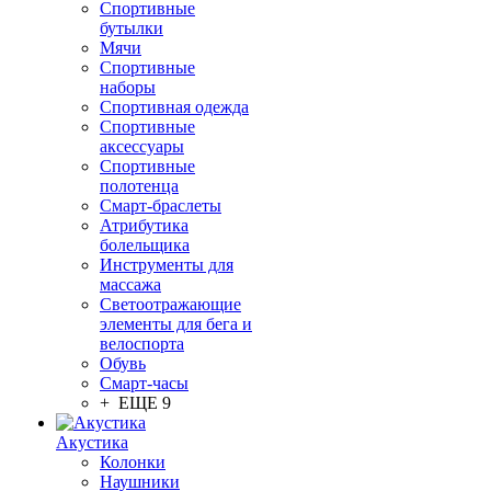
Спортивные
бутылки
Мячи
Спортивные
наборы
Спортивная одежда
Спортивные
аксессуары
Спортивные
полотенца
Смарт-браслеты
Атрибутика
болельщика
Инструменты для
массажа
Светоотражающие
элементы для бега и
велоспорта
Обувь
Смарт-часы
+ ЕЩЕ 9
Акустика
Колонки
Наушники