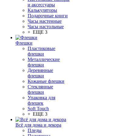
и аксессуары
Калькуляторы
Подарочные книги
Часы настенные
Часы настольные
+ ЕЩЕ 3
Флешки
Пластиковые
флешки
Металлические
флешки
Деревянные
флешки
Кожаные флешки
Стеклянные
флешки
Упаковка для
флешек
Soft Touch
+ ЕЩЕ 3
Всё для дома и декора
Пледы
Полотенца