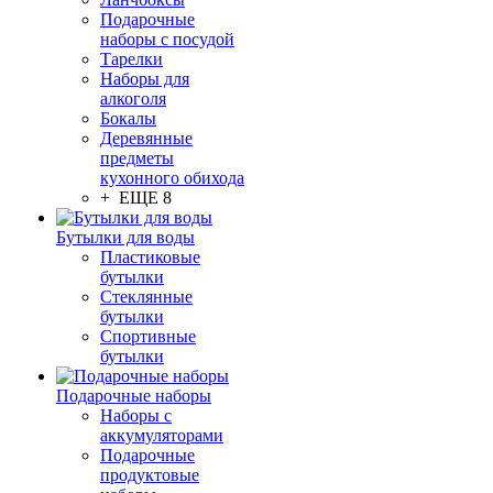
Подарочные
наборы с посудой
Тарелки
Наборы для
алкоголя
Бокалы
Деревянные
предметы
кухонного обихода
+ ЕЩЕ 8
Бутылки для воды
Пластиковые
бутылки
Стеклянные
бутылки
Спортивные
бутылки
Подарочные наборы
Наборы с
аккумуляторами
Подарочные
продуктовые