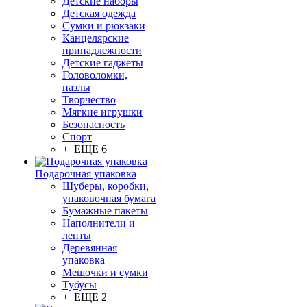
Детские наборы
Детская одежда
Сумки и рюкзаки
Канцелярские
принадлежности
Детские гаджеты
Головоломки,
пазлы
Творчество
Мягкие игрушки
Безопасность
Спорт
+ ЕЩЕ 6
Подарочная упаковка
Шуберы, коробки,
упаковочная бумага
Бумажные пакеты
Наполнители и
ленты
Деревянная
упаковка
Мешочки и сумки
Тубусы
+ ЕЩЕ 2