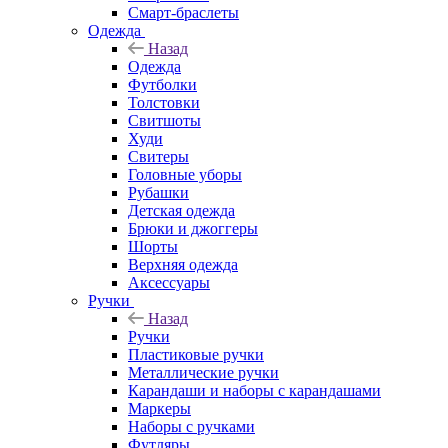
Смарт-браслеты
Одежда
Назад
Одежда
Футболки
Толстовки
Свитшоты
Худи
Свитеры
Головные уборы
Рубашки
Детская одежда
Брюки и джоггеры
Шорты
Верхняя одежда
Аксессуары
Ручки
Назад
Ручки
Пластиковые ручки
Металлические ручки
Карандаши и наборы с карандашами
Маркеры
Наборы с ручками
Футляры