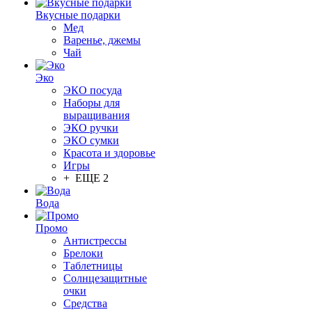
Вкусные подарки
Мед
Варенье, джемы
Чай
Эко
ЭКО посуда
Наборы для
выращивания
ЭКО ручки
ЭКО сумки
Красота и здоровье
Игры
+ ЕЩЕ 2
Вода
Промо
Антистрессы
Брелоки
Таблетницы
Солнцезащитные
очки
Средства