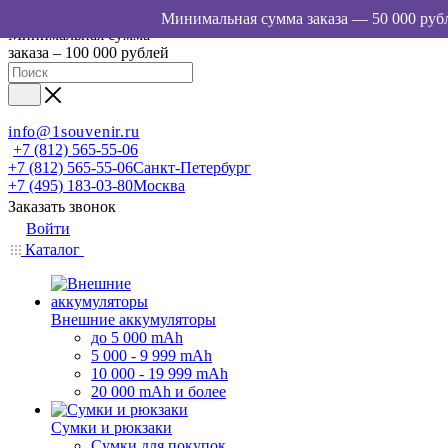
Минимальная сумма
заказа – 100 000 рублей
info@1souvenir.ru
+7 (812) 565-55-06
+7 (812) 565-55-06
Санкт-Петербург
+7 (495) 183-03-80
Москва
Заказать звонок
Войти
Каталог
Внешние аккумуляторы
до 5 000 mAh
5 000 - 9 999 mAh
10 000 - 19 999 mAh
20 000 mAh и более
Сумки и рюкзаки
Сумки для покупок,