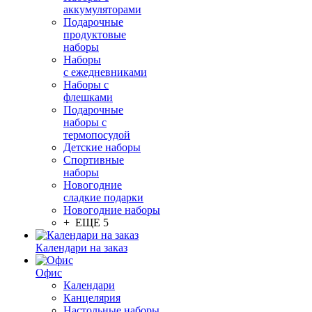
аккумуляторами
Подарочные
продуктовые
наборы
Наборы
с ежедневниками
Наборы с
флешками
Подарочные
наборы с
термопосудой
Детские наборы
Спортивные
наборы
Новогодние
сладкие подарки
Новогодние наборы
+ ЕЩЕ 5
Календари на заказ
Офис
Календари
Канцелярия
Настольные наборы