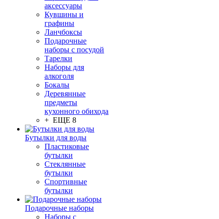
аксессуары
Кувшины и
графины
Ланчбоксы
Подарочные
наборы с посудой
Тарелки
Наборы для
алкоголя
Бокалы
Деревянные
предметы
кухонного обихода
+ ЕЩЕ 8
Бутылки для воды
Пластиковые
бутылки
Стеклянные
бутылки
Спортивные
бутылки
Подарочные наборы
Наборы с