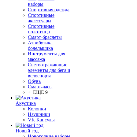
наборы
Спортивная одежда
Спортивные
аксессуары
Спортивные
полотенца
Смарт-браслеты
Атрибутика
болельщика
Инструменты для
массажа
Светоотражающие
элементы для бега и
велоспорта
Обувь
Смарт-часы
+ ЕЩЕ 9
Акустика
Колонки
Наушники
VK Капсулы
Новый год
Новогодние наборы