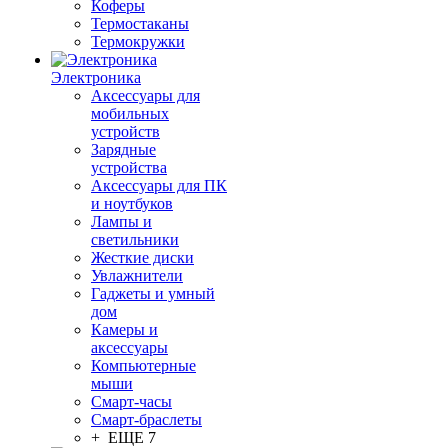
Коферы
Термостаканы
Термокружки
Электроника
Аксессуары для
мобильных
устройств
Зарядные
устройства
Аксессуары для ПК
и ноутбуков
Лампы и
светильники
Жесткие диски
Увлажнители
Гаджеты и умный
дом
Камеры и
аксессуары
Компьютерные
мыши
Смарт-часы
Смарт-браслеты
+ ЕЩЕ 7