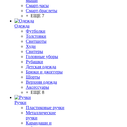
мыши
Смарт-часы
Смарт-браслеты
+ ЕЩЕ 7
Одежда
Футболки
Толстовки
Свитшоты
Худи
Свитеры
Головные уборы
Рубашки
Детская одежда
Брюки и джоггеры
Шорты
Верхняя одежда
Аксессуары
+ ЕЩЕ 8
Ручки
Пластиковые ручки
Металлические
ручки
Карандаши и