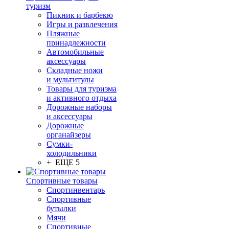
туризм
Пикник и барбекю
Игры и развлечения
Пляжные
принадлежности
Автомобильные
аксессуары
Складные ножи
и мультитулы
Товары для туризма
и активного отдыха
Дорожные наборы
и аксессуары
Дорожные
органайзеры
Сумки-
холодильники
+ ЕЩЕ 5
Спортивные товары
Спортинвентарь
Спортивные
бутылки
Мячи
Спортивные