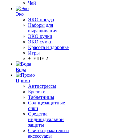
Чай
Эко
ЭКО посуда
Наборы для
выращивания
ЭКО ручки
ЭКО сумки
Красота и здоровье
Игры
+ ЕЩЕ 2
Вода
Промо
Антистрессы
Брелоки
Таблетницы
Солнцезащитные
очки
Средства
индивидуальной
защиты
Светоотражатели и
аксессуары