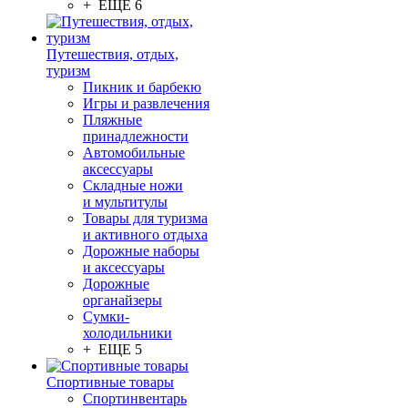
+ ЕЩЕ 6
Путешествия, отдых,
туризм
Пикник и барбекю
Игры и развлечения
Пляжные
принадлежности
Автомобильные
аксессуары
Складные ножи
и мультитулы
Товары для туризма
и активного отдыха
Дорожные наборы
и аксессуары
Дорожные
органайзеры
Сумки-
холодильники
+ ЕЩЕ 5
Спортивные товары
Спортинвентарь