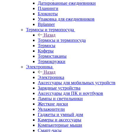
Датированные ежедневники
Планинги
Блокноты
Упаковка для ежедневников
Bplanner
Термосы и термопосуда
Назад
Термосы и термопосуда
Термосы
Коферы
Термостаканы
Термокружки
Электроника
Назад
Электроника
Аксессуары для мобильных устройств
Зарядные устройства
Аксессуары для ПК и ноутбуков
Лампы и светильники
Жесткие диски
Увлажнители
Гаджеты и умный дом
Камеры и аксессуары
Компьютерные мыши
Смарт-часы