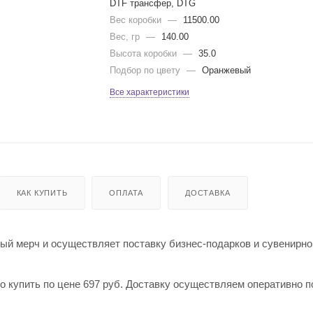
DTF трансфер, DTG
Вес коробки
—
11500.00
Вес, гр
—
140.00
Высота коробки
—
35.0
Подбор по цвету
—
Оранжевый
Все характеристики
КАК КУПИТЬ
ОПЛАТА
ДОСТАВКА
й мерч и осуществляет поставку бизнес-подарков и сувенирно
о купить по цене 697 руб. Доставку осуществляем оперативно п