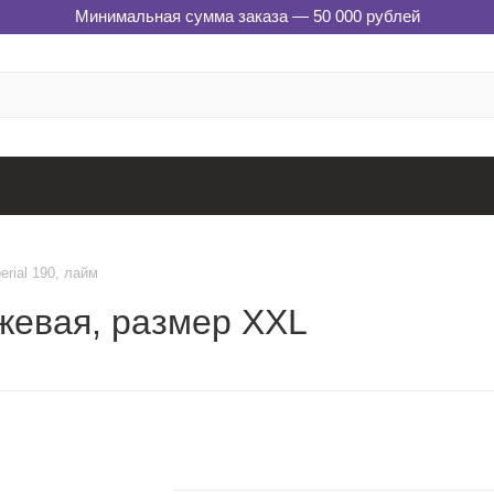
Минимальная сумма заказа — 50 000 рублей
rial 190, лайм
нжевая, размер XXL