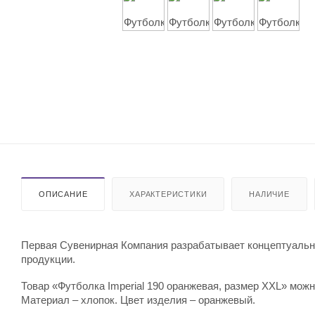
ОПИСАНИЕ
ХАРАКТЕРИСТИКИ
НАЛИЧИЕ
Первая Сувенирная Компания разрабатывает концептуальны
продукции.
Товар «Футболка Imperial 190 оранжевая, размер XXL» можн
Материал – хлопок. Цвет изделия – оранжевый.