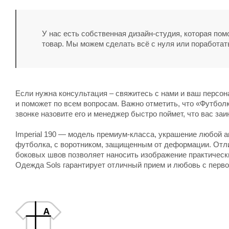
У нас есть собственная дизайн-студия, которая по
товар. Мы можем сделать всё с нуля или поработат
Если нужна консультация – свяжитесь с нами и ваш персо
и поможет по всем вопросам. Важно отметить, что «Футболка
звонке назовите его и менеджер быстро поймет, что вас заи
Imperial 190
— модель премиум-класса, украшение любой ак
футболка, с воротником, защищенным от деформации. Отли
боковых швов позволяет наносить изображение практически
Одежда Sols
гарантирует отличный прием и любовь с перво