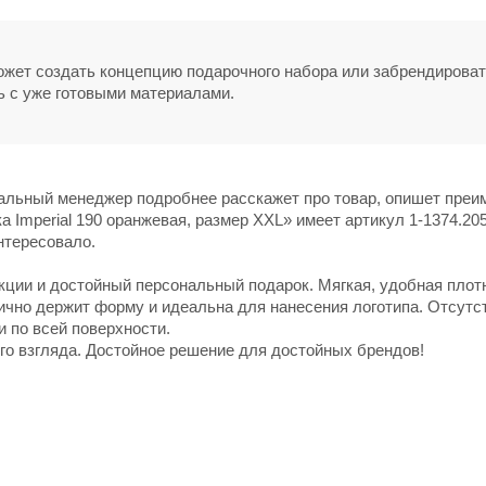
может создать концепцию подарочного набора или забрендирова
ь с уже готовыми материалами.
нальный менеджер подробнее расскажет про товар, опишет пре
 Imperial 190 оранжевая, размер XXL» имеет артикул 1-1374.205
нтересовало.
ции и достойный персональный подарок. Мягкая, удобная плот
чно держит форму и идеальна для нанесения логотипа. Отсутс
 по всей поверхности.
го взгляда. Достойное решение для достойных брендов!