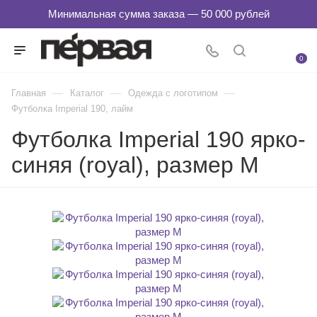
0
—
—
—
Главная
Каталог
Одежда с логотипом
Футболка Imperial 190, лайм
Футболка Imperial 190 ярко-
синяя (royal), размер M