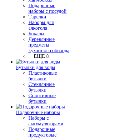
Подарочные
наборы с посудой
Тарелки
Наборы для
алкоголя
Бокалы
Деревянные
предметы
кухонного обихода
+ ЕЩЕ 8
Бутылки для воды
Пластиковые
бутылки
Стеклянные
бутылки
Спортивные
бутылки
Подарочные наборы
Наборы с
аккумуляторами
Подарочные
продуктовые