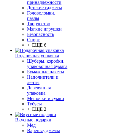
принадлежности
Детские гаджеты
Головоломки,
пазлы
Творчество
Мягкие игрушки
Безопасность
Спорт
+ ЕЩЕ 6
Подарочная упаковка
Шуберы, коробки,
упаковочная бумага
Бумажные пакеты
Наполнители и
ленты
Деревянная
упаковка
Мешочки и сумки
Тубусы
+ ЕЩЕ 2
Вкусные подарки
Мед
Варенье, джемы