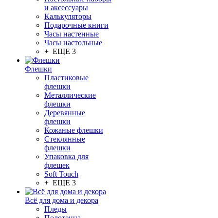
и аксессуары
Калькуляторы
Подарочные книги
Часы настенные
Часы настольные
+ ЕЩЕ 3
Флешки
Пластиковые
флешки
Металлические
флешки
Деревянные
флешки
Кожаные флешки
Стеклянные
флешки
Упаковка для
флешек
Soft Touch
+ ЕЩЕ 3
Всё для дома и декора
Пледы
Полотенца