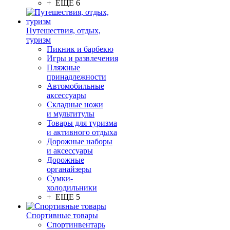
+ ЕЩЕ 6
Путешествия, отдых,
туризм
Пикник и барбекю
Игры и развлечения
Пляжные
принадлежности
Автомобильные
аксессуары
Складные ножи
и мультитулы
Товары для туризма
и активного отдыха
Дорожные наборы
и аксессуары
Дорожные
органайзеры
Сумки-
холодильники
+ ЕЩЕ 5
Спортивные товары
Спортинвентарь