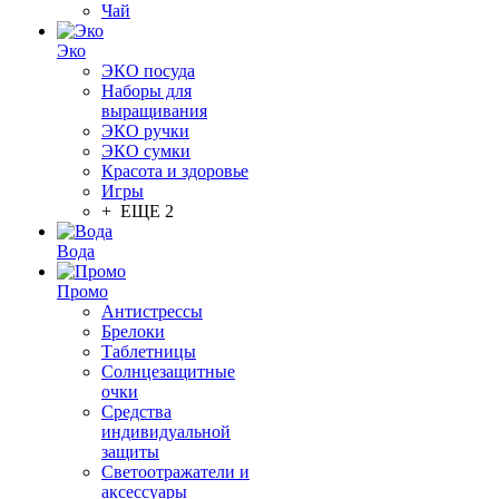
Чай
Эко
ЭКО посуда
Наборы для
выращивания
ЭКО ручки
ЭКО сумки
Красота и здоровье
Игры
+ ЕЩЕ 2
Вода
Промо
Антистрессы
Брелоки
Таблетницы
Солнцезащитные
очки
Средства
индивидуальной
защиты
Светоотражатели и
аксессуары