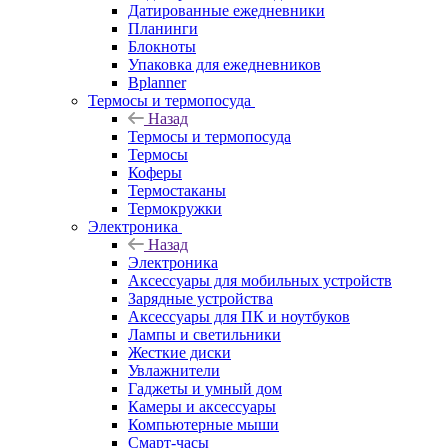
Датированные ежедневники
Планинги
Блокноты
Упаковка для ежедневников
Bplanner
Термосы и термопосуда
Назад
Термосы и термопосуда
Термосы
Коферы
Термостаканы
Термокружки
Электроника
Назад
Электроника
Аксессуары для мобильных устройств
Зарядные устройства
Аксессуары для ПК и ноутбуков
Лампы и светильники
Жесткие диски
Увлажнители
Гаджеты и умный дом
Камеры и аксессуары
Компьютерные мыши
Смарт-часы