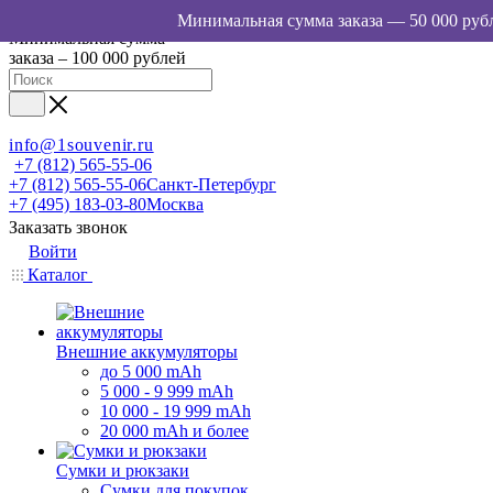
Минимальная сумма
заказа – 100 000 рублей
info@1souvenir.ru
+7 (812) 565-55-06
+7 (812) 565-55-06
Санкт-Петербург
+7 (495) 183-03-80
Москва
Заказать звонок
Войти
Каталог
Внешние аккумуляторы
до 5 000 mAh
5 000 - 9 999 mAh
10 000 - 19 999 mAh
20 000 mAh и более
Сумки и рюкзаки
Сумки для покупок,