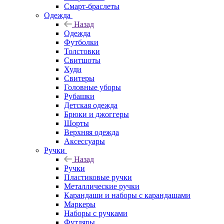
Смарт-браслеты
Одежда
Назад
Одежда
Футболки
Толстовки
Свитшоты
Худи
Свитеры
Головные уборы
Рубашки
Детская одежда
Брюки и джоггеры
Шорты
Верхняя одежда
Аксессуары
Ручки
Назад
Ручки
Пластиковые ручки
Металлические ручки
Карандаши и наборы с карандашами
Маркеры
Наборы с ручками
Футляры