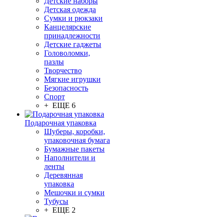
Детские наборы
Детская одежда
Сумки и рюкзаки
Канцелярские
принадлежности
Детские гаджеты
Головоломки,
пазлы
Творчество
Мягкие игрушки
Безопасность
Спорт
+ ЕЩЕ 6
Подарочная упаковка
Шуберы, коробки,
упаковочная бумага
Бумажные пакеты
Наполнители и
ленты
Деревянная
упаковка
Мешочки и сумки
Тубусы
+ ЕЩЕ 2