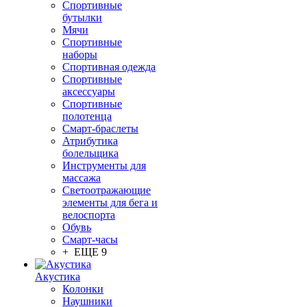
Спортивные
бутылки
Мячи
Спортивные
наборы
Спортивная одежда
Спортивные
аксессуары
Спортивные
полотенца
Смарт-браслеты
Атрибутика
болельщика
Инструменты для
массажа
Светоотражающие
элементы для бега и
велоспорта
Обувь
Смарт-часы
+ ЕЩЕ 9
Акустика
Колонки
Наушники