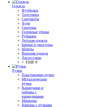
Одежда
Футболки
Толстовки
Свитшоты
Худи
Свитеры
Головные уборы
Рубашки
Детская одежда
Брюки и джоггеры
Шорты
Верхняя одежда
Аксессуары
+ ЕЩЕ 8
Ручки
Пластиковые ручки
Металлические
ручки
Карандаши и
наборы с
карандашами
Маркеры
Наборы с ручками