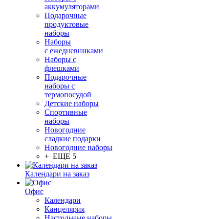
аккумуляторами
Подарочные
продуктовые
наборы
Наборы
с ежедневниками
Наборы с
флешками
Подарочные
наборы с
термопосудой
Детские наборы
Спортивные
наборы
Новогодние
сладкие подарки
Новогодние наборы
+ ЕЩЕ 5
Календари на заказ
Офис
Календари
Канцелярия
Настольные наборы