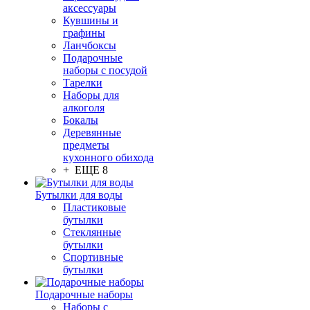
аксессуары
Кувшины и
графины
Ланчбоксы
Подарочные
наборы с посудой
Тарелки
Наборы для
алкоголя
Бокалы
Деревянные
предметы
кухонного обихода
+ ЕЩЕ 8
Бутылки для воды
Пластиковые
бутылки
Стеклянные
бутылки
Спортивные
бутылки
Подарочные наборы
Наборы с