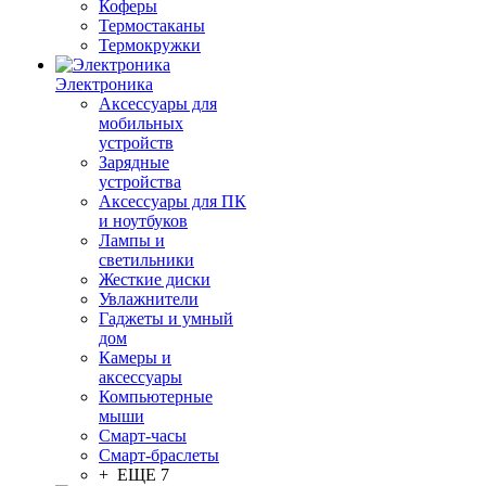
Коферы
Термостаканы
Термокружки
Электроника
Аксессуары для
мобильных
устройств
Зарядные
устройства
Аксессуары для ПК
и ноутбуков
Лампы и
светильники
Жесткие диски
Увлажнители
Гаджеты и умный
дом
Камеры и
аксессуары
Компьютерные
мыши
Смарт-часы
Смарт-браслеты
+ ЕЩЕ 7