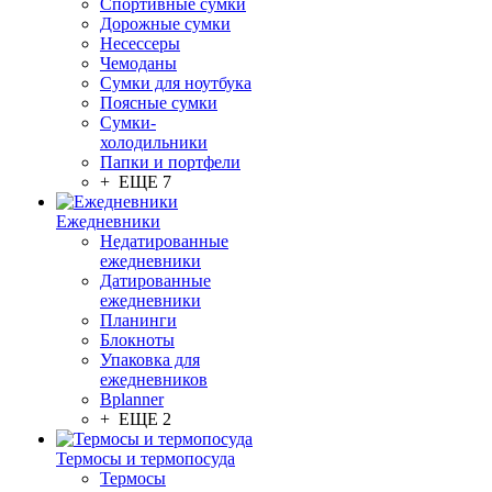
Спортивные сумки
Дорожные сумки
Несессеры
Чемоданы
Сумки для ноутбука
Поясные сумки
Сумки-
холодильники
Папки и портфели
+ ЕЩЕ 7
Ежедневники
Недатированные
ежедневники
Датированные
ежедневники
Планинги
Блокноты
Упаковка для
ежедневников
Bplanner
+ ЕЩЕ 2
Термосы и термопосуда
Термосы