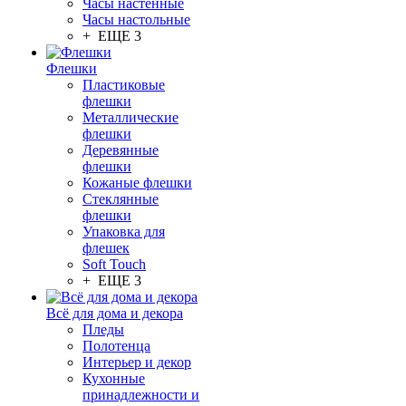
Часы настенные
Часы настольные
+ ЕЩЕ 3
Флешки
Пластиковые
флешки
Металлические
флешки
Деревянные
флешки
Кожаные флешки
Стеклянные
флешки
Упаковка для
флешек
Soft Touch
+ ЕЩЕ 3
Всё для дома и декора
Пледы
Полотенца
Интерьер и декор
Кухонные
принадлежности и