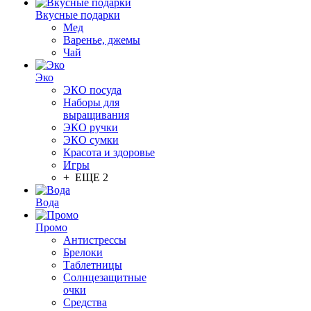
Вкусные подарки
Мед
Варенье, джемы
Чай
Эко
ЭКО посуда
Наборы для
выращивания
ЭКО ручки
ЭКО сумки
Красота и здоровье
Игры
+ ЕЩЕ 2
Вода
Промо
Антистрессы
Брелоки
Таблетницы
Солнцезащитные
очки
Средства