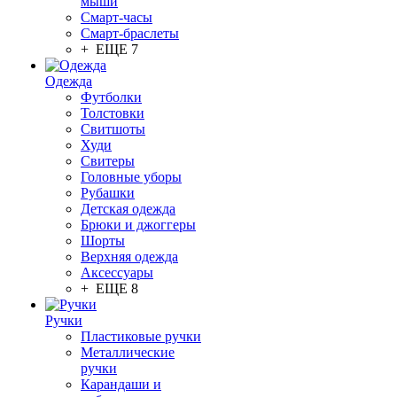
мыши
Смарт-часы
Смарт-браслеты
+ ЕЩЕ 7
Одежда
Футболки
Толстовки
Свитшоты
Худи
Свитеры
Головные уборы
Рубашки
Детская одежда
Брюки и джоггеры
Шорты
Верхняя одежда
Аксессуары
+ ЕЩЕ 8
Ручки
Пластиковые ручки
Металлические
ручки
Карандаши и