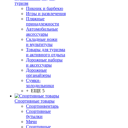
туризм
Пикник и барбекю
Игры и развлечения
Пляжные
принадлежности
Автомобильные
аксессуары
Складные ножи
и мультитулы
Товары для туризма
и активного отдыха
Дорожные наборы
и аксессуары
Дорожные
органайзеры
Сумки-
холодильники
+ ЕЩЕ 5
Спортивные товары
Спортинвентарь
Спортивные
бутылки
Мячи
Спортивные