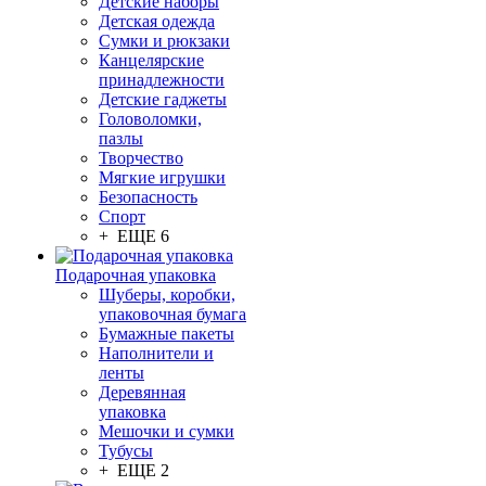
Детские наборы
Детская одежда
Сумки и рюкзаки
Канцелярские
принадлежности
Детские гаджеты
Головоломки,
пазлы
Творчество
Мягкие игрушки
Безопасность
Спорт
+ ЕЩЕ 6
Подарочная упаковка
Шуберы, коробки,
упаковочная бумага
Бумажные пакеты
Наполнители и
ленты
Деревянная
упаковка
Мешочки и сумки
Тубусы
+ ЕЩЕ 2