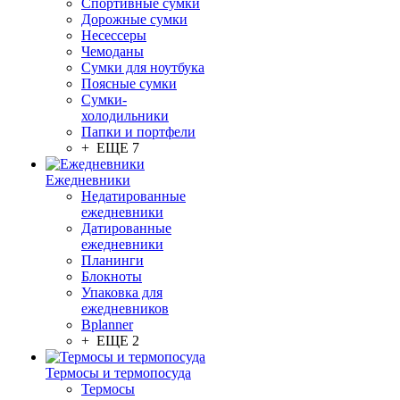
Спортивные сумки
Дорожные сумки
Несессеры
Чемоданы
Сумки для ноутбука
Поясные сумки
Сумки-
холодильники
Папки и портфели
+ ЕЩЕ 7
Ежедневники
Недатированные
ежедневники
Датированные
ежедневники
Планинги
Блокноты
Упаковка для
ежедневников
Bplanner
+ ЕЩЕ 2
Термосы и термопосуда
Термосы