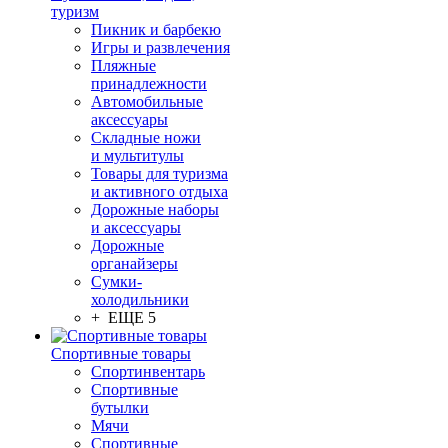
туризм
Пикник и барбекю
Игры и развлечения
Пляжные
принадлежности
Автомобильные
аксессуары
Складные ножи
и мультитулы
Товары для туризма
и активного отдыха
Дорожные наборы
и аксессуары
Дорожные
органайзеры
Сумки-
холодильники
+ ЕЩЕ 5
Спортивные товары
Спортинвентарь
Спортивные
бутылки
Мячи
Спортивные