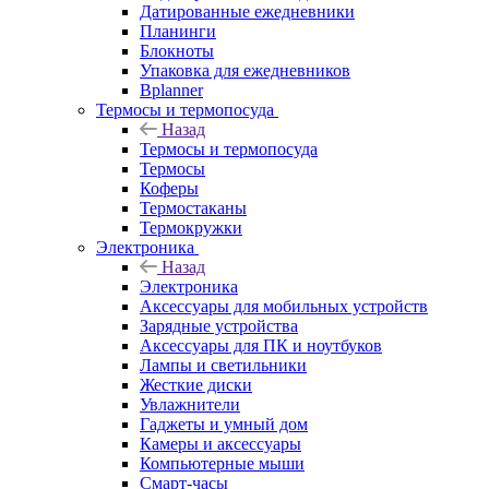
Датированные ежедневники
Планинги
Блокноты
Упаковка для ежедневников
Bplanner
Термосы и термопосуда
Назад
Термосы и термопосуда
Термосы
Коферы
Термостаканы
Термокружки
Электроника
Назад
Электроника
Аксессуары для мобильных устройств
Зарядные устройства
Аксессуары для ПК и ноутбуков
Лампы и светильники
Жесткие диски
Увлажнители
Гаджеты и умный дом
Камеры и аксессуары
Компьютерные мыши
Смарт-часы