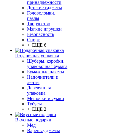
принадлежности
Детские гаджеты
Головоломки,
пазлы
Творчество
Мягкие игрушки
Безопасность
Спорт
+ ЕЩЕ 6
Подарочная упаковка
Шуберы, коробки,
упаковочная бумага
Бумажные пакеты
Наполнители и
ленты
Деревянная
упаковка
Мешочки и сумки
Тубусы
+ ЕЩЕ 2
Вкусные подарки
Мед
Варенье, джемы