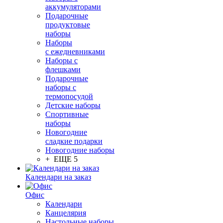
аккумуляторами
Подарочные
продуктовые
наборы
Наборы
с ежедневниками
Наборы с
флешками
Подарочные
наборы с
термопосудой
Детские наборы
Спортивные
наборы
Новогодние
сладкие подарки
Новогодние наборы
+ ЕЩЕ 5
Календари на заказ
Офис
Календари
Канцелярия
Настольные наборы