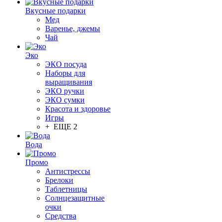
Вкусные подарки
Мед
Варенье, джемы
Чай
Эко
ЭКО посуда
Наборы для
выращивания
ЭКО ручки
ЭКО сумки
Красота и здоровье
Игры
+ ЕЩЕ 2
Вода
Промо
Антистрессы
Брелоки
Таблетницы
Солнцезащитные
очки
Средства