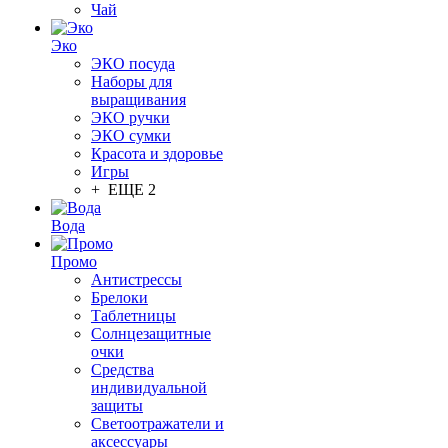
Чай
Эко
ЭКО посуда
Наборы для
выращивания
ЭКО ручки
ЭКО сумки
Красота и здоровье
Игры
+ ЕЩЕ 2
Вода
Промо
Антистрессы
Брелоки
Таблетницы
Солнцезащитные
очки
Средства
индивидуальной
защиты
Светоотражатели и
аксессуары