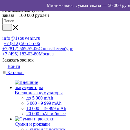
Минимальная сумма
заказа – 100 000 рублей
info@1souvenir.ru
+7 (812) 565-55-06
+7 (812) 565-55-06
Санкт-Петербург
+7 (495) 183-03-80
Москва
Заказать звонок
Войти
Каталог
Внешние аккумуляторы
до 5 000 mAh
5 000 - 9 999 mAh
10 000 - 19 999 mAh
20 000 mAh и более
Сумки и рюкзаки
Сумки для покупок,