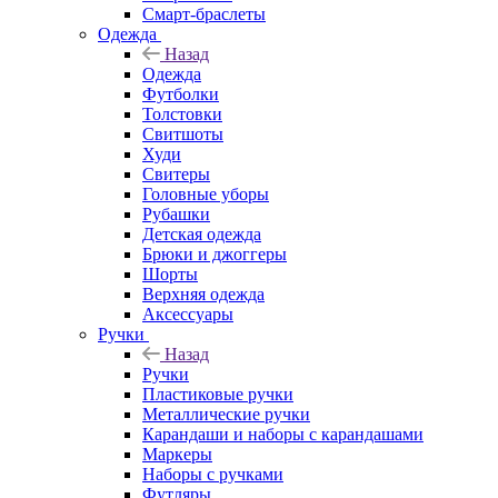
Смарт-браслеты
Одежда
Назад
Одежда
Футболки
Толстовки
Свитшоты
Худи
Свитеры
Головные уборы
Рубашки
Детская одежда
Брюки и джоггеры
Шорты
Верхняя одежда
Аксессуары
Ручки
Назад
Ручки
Пластиковые ручки
Металлические ручки
Карандаши и наборы с карандашами
Маркеры
Наборы с ручками
Футляры