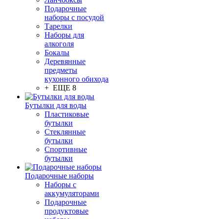
Подарочные
наборы с посудой
Тарелки
Наборы для
алкоголя
Бокалы
Деревянные
предметы
кухонного обихода
+ ЕЩЕ 8
Бутылки для воды
Пластиковые
бутылки
Стеклянные
бутылки
Спортивные
бутылки
Подарочные наборы
Наборы с
аккумуляторами
Подарочные
продуктовые