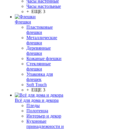
Часы настенные
Часы настольные
+ ЕЩЕ 3
Флешки
Пластиковые
флешки
Металлические
флешки
Деревянные
флешки
Кожаные флешки
Стеклянные
флешки
Упаковка для
флешек
Soft Touch
+ ЕЩЕ 3
Всё для дома и декора
Пледы
Полотенца
Интерьер и декор
Кухонные
принадлежности и