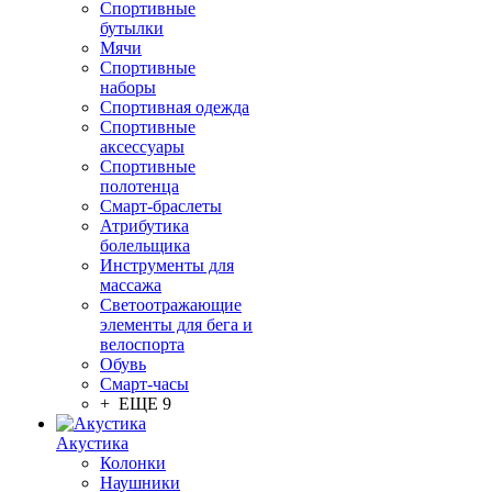
Спортивные
бутылки
Мячи
Спортивные
наборы
Спортивная одежда
Спортивные
аксессуары
Спортивные
полотенца
Смарт-браслеты
Атрибутика
болельщика
Инструменты для
массажа
Светоотражающие
элементы для бега и
велоспорта
Обувь
Смарт-часы
+ ЕЩЕ 9
Акустика
Колонки
Наушники