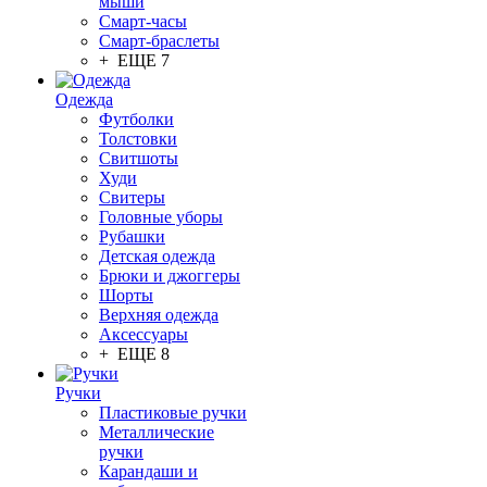
мыши
Смарт-часы
Смарт-браслеты
+ ЕЩЕ 7
Одежда
Футболки
Толстовки
Свитшоты
Худи
Свитеры
Головные уборы
Рубашки
Детская одежда
Брюки и джоггеры
Шорты
Верхняя одежда
Аксессуары
+ ЕЩЕ 8
Ручки
Пластиковые ручки
Металлические
ручки
Карандаши и