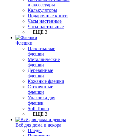
и аксессуары
Калькуляторы
Подарочные книги
Часы настенные
Часы настольные
+ ЕЩЕ 3
Флешки
Пластиковые
флешки
Металлические
флешки
Деревянные
флешки
Кожаные флешки
Стеклянные
флешки
Упаковка для
флешек
Soft Touch
+ ЕЩЕ 3
Всё для дома и декора
Пледы
Полотенца