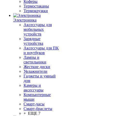
Коферы
Термостаканы
Термокружки
Электроника
Аксессуары для
мобильных
устройств
Зарядные
устройства
Аксессуары для ПК
и ноутбуков
Лампы и
светильники
Жесткие диски
Увлажнители
Гаджеты и умный
дом
Камеры и
аксессуары
Компьютерные
мыши
Смарт-часы
Смарт-браслеты
+ ЕЩЕ 7