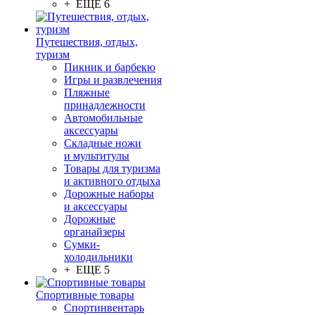
+ ЕЩЕ 6
Путешествия, отдых,
туризм
Пикник и барбекю
Игры и развлечения
Пляжные
принадлежности
Автомобильные
аксессуары
Складные ножи
и мультитулы
Товары для туризма
и активного отдыха
Дорожные наборы
и аксессуары
Дорожные
органайзеры
Сумки-
холодильники
+ ЕЩЕ 5
Спортивные товары
Спортинвентарь