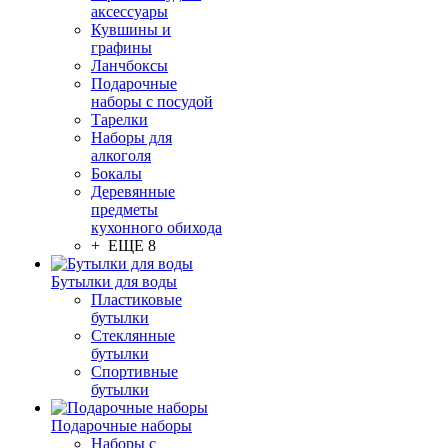
аксессуары
Кувшины и
графины
Ланчбоксы
Подарочные
наборы с посудой
Тарелки
Наборы для
алкоголя
Бокалы
Деревянные
предметы
кухонного обихода
+ ЕЩЕ 8
Бутылки для воды
Пластиковые
бутылки
Стеклянные
бутылки
Спортивные
бутылки
Подарочные наборы
Наборы с