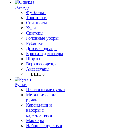
Одежда
Футболки
Толстовки
Свитшоты
Худи
Свитеры
Головные уборы
Рубашки
Детская одежда
Брюки и джоггеры
Шорты
Верхняя одежда
Аксессуары
+ ЕЩЕ 8
Ручки
Пластиковые ручки
Металлические
ручки
Карандаши и
наборы с
карандашами
Маркеры
Наборы с ручками