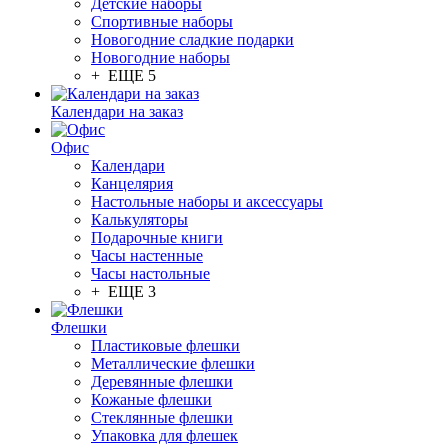
Детские наборы
Спортивные наборы
Новогодние сладкие подарки
Новогодние наборы
+ ЕЩЕ 5
Календари на заказ
Офис
Календари
Канцелярия
Настольные наборы и аксессуары
Калькуляторы
Подарочные книги
Часы настенные
Часы настольные
+ ЕЩЕ 3
Флешки
Пластиковые флешки
Металлические флешки
Деревянные флешки
Кожаные флешки
Стеклянные флешки
Упаковка для флешек