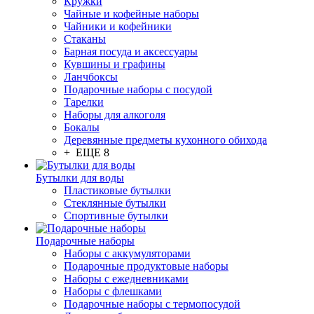
Кружки
Чайные и кофейные наборы
Чайники и кофейники
Стаканы
Барная посуда и аксессуары
Кувшины и графины
Ланчбоксы
Подарочные наборы с посудой
Тарелки
Наборы для алкоголя
Бокалы
Деревянные предметы кухонного обихода
+ ЕЩЕ 8
Бутылки для воды
Пластиковые бутылки
Стеклянные бутылки
Спортивные бутылки
Подарочные наборы
Наборы с аккумуляторами
Подарочные продуктовые наборы
Наборы с ежедневниками
Наборы с флешками
Подарочные наборы с термопосудой