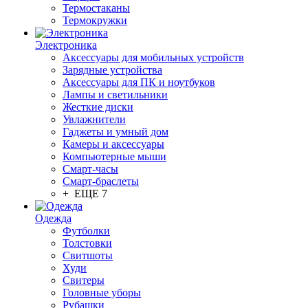
Термостаканы
Термокружки
Электроника
Аксессуары для мобильных устройств
Зарядные устройства
Аксессуары для ПК и ноутбуков
Лампы и светильники
Жесткие диски
Увлажнители
Гаджеты и умный дом
Камеры и аксессуары
Компьютерные мыши
Смарт-часы
Смарт-браслеты
+ ЕЩЕ 7
Одежда
Футболки
Толстовки
Свитшоты
Худи
Свитеры
Головные уборы
Рубашки