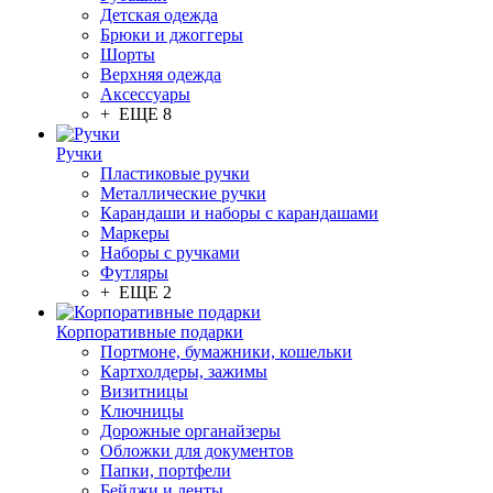
Детская одежда
Брюки и джоггеры
Шорты
Верхняя одежда
Аксессуары
+ ЕЩЕ 8
Ручки
Пластиковые ручки
Металлические ручки
Карандаши и наборы с карандашами
Маркеры
Наборы с ручками
Футляры
+ ЕЩЕ 2
Корпоративные подарки
Портмоне, бумажники, кошельки
Картхолдеры, зажимы
Визитницы
Ключницы
Дорожные органайзеры
Обложки для документов
Папки, портфели
Бейджи и ленты