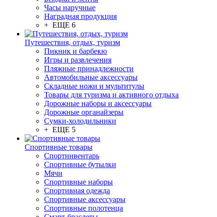
Часы наручные
Наградная продукция
+ ЕЩЕ 6
Путешествия, отдых, туризм
Пикник и барбекю
Игры и развлечения
Пляжные принадлежности
Автомобильные аксессуары
Складные ножи и мультитулы
Товары для туризма и активного отдыха
Дорожные наборы и аксессуары
Дорожные органайзеры
Сумки-холодильники
+ ЕЩЕ 5
Спортивные товары
Спортинвентарь
Спортивные бутылки
Мячи
Спортивные наборы
Спортивная одежда
Спортивные аксессуары
Спортивные полотенца
Смарт-браслеты