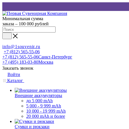
Минимальная сумма
заказа – 100 000 рублей
info@1souvenir.ru
+7 (812) 565-55-06
+7 (812) 565-55-06
Санкт-Петербург
+7 (495) 183-03-80
Москва
Заказать звонок
Войти
Каталог
Внешние аккумуляторы
до 5 000 mAh
5 000 - 9 999 mAh
10 000 - 19 999 mAh
20 000 mAh и более
Сумки и рюкзаки