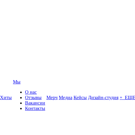
Мы
О нас
Хиты
Отзывы
Мерч
Медиа
Кейсы
Дизайн-студия
+ ЕЩ
Вакансии
Контакты