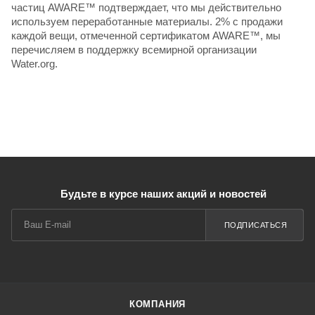
частиц AWARE™ подтверждает, что мы действительно
используем переработанные материалы. 2% с продажи
каждой вещи, отмеченной сертификатом AWARE™, мы
перечисляем в поддержку всемирной организации
Water.org.
Будьте в курсе наших акций и новостей
ПОДПИСАТЬСЯ
КОМПАНИЯ