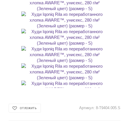
Артикул:
8-T9404.005.S
ОТЛОЖИТЬ