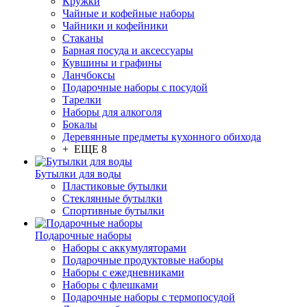
Кружки
Чайные и кофейные наборы
Чайники и кофейники
Стаканы
Барная посуда и аксессуары
Кувшины и графины
Ланчбоксы
Подарочные наборы с посудой
Тарелки
Наборы для алкоголя
Бокалы
Деревянные предметы кухонного обихода
+ ЕЩЕ 8
Бутылки для воды
Пластиковые бутылки
Стеклянные бутылки
Спортивные бутылки
Подарочные наборы
Наборы с аккумуляторами
Подарочные продуктовые наборы
Наборы с ежедневниками
Наборы с флешками
Подарочные наборы с термопосудой