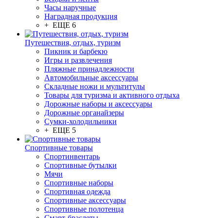
Часы наручные
Наградная продукция
+ ЕЩЕ 6
Путешествия, отдых, туризм
Пикник и барбекю
Игры и развлечения
Пляжные принадлежности
Автомобильные аксессуары
Складные ножи и мультитулы
Товары для туризма и активного отдыха
Дорожные наборы и аксессуары
Дорожные органайзеры
Сумки-холодильники
+ ЕЩЕ 5
Спортивные товары
Спортинвентарь
Спортивные бутылки
Мячи
Спортивные наборы
Спортивная одежда
Спортивные аксессуары
Спортивные полотенца
Смарт-браслеты