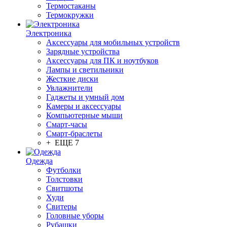
Термостаканы
Термокружки
Электроника
Аксессуары для мобильных устройств
Зарядные устройства
Аксессуары для ПК и ноутбуков
Лампы и светильники
Жесткие диски
Увлажнители
Гаджеты и умный дом
Камеры и аксессуары
Компьютерные мыши
Смарт-часы
Смарт-браслеты
+ ЕЩЕ 7
Одежда
Футболки
Толстовки
Свитшоты
Худи
Свитеры
Головные уборы
Рубашки