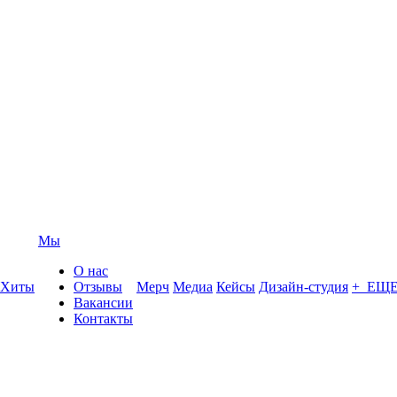
Мы
О нас
Хиты
Отзывы
Мерч
Медиа
Кейсы
Дизайн-студия
+ ЕЩ
Вакансии
Контакты