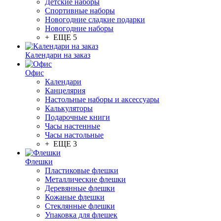
Детские наборы
Спортивные наборы
Новогодние сладкие подарки
Новогодние наборы
+ ЕЩЕ 5
Календари на заказ
Офис
Календари
Канцелярия
Настольные наборы и аксессуары
Калькуляторы
Подарочные книги
Часы настенные
Часы настольные
+ ЕЩЕ 3
Флешки
Пластиковые флешки
Металлические флешки
Деревянные флешки
Кожаные флешки
Стеклянные флешки
Упаковка для флешек