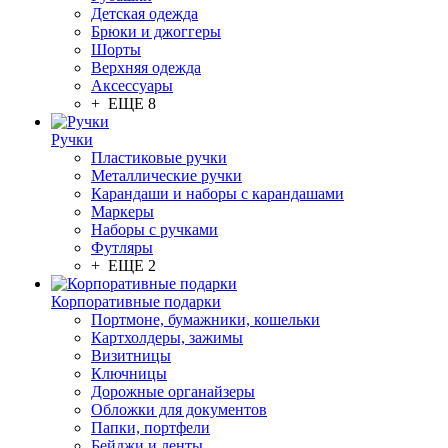
Детская одежда
Брюки и джоггеры
Шорты
Верхняя одежда
Аксессуары
+ ЕЩЕ 8
Ручки
Пластиковые ручки
Металлические ручки
Карандаши и наборы с карандашами
Маркеры
Наборы с ручками
Футляры
+ ЕЩЕ 2
Корпоративные подарки
Портмоне, бумажники, кошельки
Картхолдеры, зажимы
Визитницы
Ключницы
Дорожные органайзеры
Обложки для документов
Папки, портфели
Бейджи и ленты