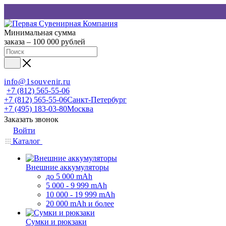
Минимальная сумма
заказа – 100 000 рублей
info@1souvenir.ru
+7 (812) 565-55-06
+7 (812) 565-55-06
Санкт-Петербург
+7 (495) 183-03-80
Москва
Заказать звонок
Войти
Каталог
Внешние аккумуляторы
до 5 000 mAh
5 000 - 9 999 mAh
10 000 - 19 999 mAh
20 000 mAh и более
Сумки и рюкзаки