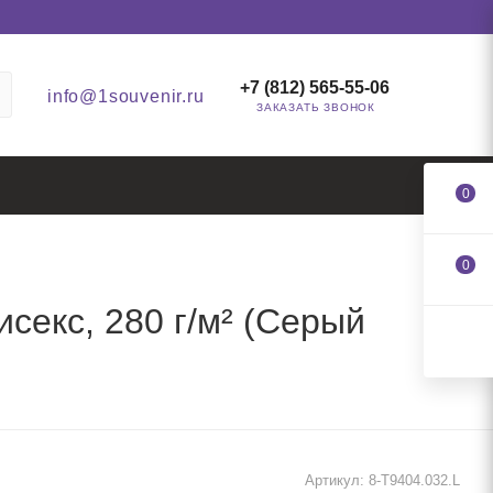
+7 (812) 565-55-06
info@1souvenir.ru
ЗАКАЗАТЬ ЗВОНОК
0
0
секс, 280 г/м² (Серый
Артикул:
8-T9404.032.L