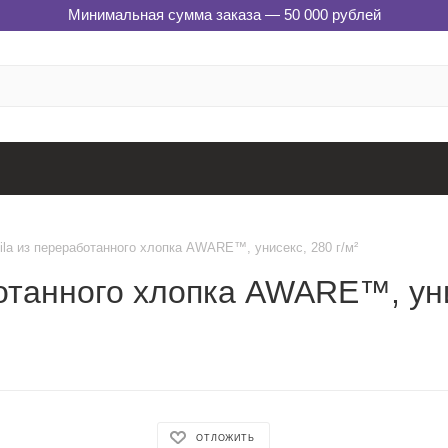
Минимальная сумма заказа — 50 000 рублей
Rila из переработанного хлопка AWARE™, унисекс, 280 г/м²
ботанного хлопка AWARE™, уни
ОТЛОЖИТЬ