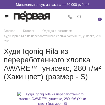
0
—
—
—
Главная
Каталог
Одежда с логотипом
Худи Iqoniq Rila из переработанного хлопка AWARE™, унисекс, 280
г/м²
Худи Iqoniq Rila из
переработанного хлопка
AWARE™, унисекс, 280 г/м²
(Хаки цвет) (размер - S)