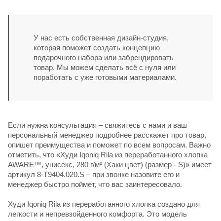
У нас есть собственная дизайн-студия,
которая поможет создать концепцию
подарочного набора или забрендировать
товар. Мы можем сделать всё с нуля или
поработать с уже готовыми материалами.
Если нужна консультация – свяжитесь с нами и ваш
персональный менеджер подробнее расскажет про товар,
опишет преимущества и поможет по всем вопросам. Важно
отметить, что «Худи Iqoniq Rila из переработанного хлопка
AWARE™, унисекс, 280 г/м² (Хаки цвет) (размер - S)» имеет
артикул 8-T9404.020.S – при звонке назовите его и
менеджер быстро поймет, что вас заинтересовало.
Худи Iqoniq Rila из переработанного хлопка создано для
легкости и непревзойденного комфорта. Это модель